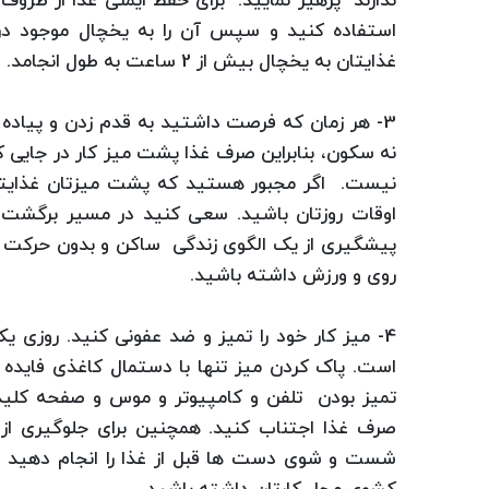
ندارند پرهیز نمایید. برای حفظ ایمنی غذا از ظرو
استفاده کنید و سپس آن را به یخچال موجود در 
غذایتان به یخچال بیش از 2 ساعت به طول انجامد.
3- هر زمان که فرصت داشتید به قدم زدن و پیاده 
نه سکون، بنابراین صرف غذا پشت میز کار در جایی که 
نیست. اگر مجبور هستید که پشت میزتان غذایتان 
اوقات روزتان باشید. سعی کنید در مسیر برگشت ب
پیشگیری از یک الگوی زندگی ساکن و بدون حرکت در ه
روی و ورزش داشته باشید.
4- میز کار خود را تمیز و ضد عفونی کنید. روزی ی
است. پاک کردن میز تنها با دستمال کاغذی فایده چن
تمیز بودن تلفن و کامپیوتر و موس و صفحه کلیدت
صرف غذا اجتناب کنید. همچنین برای جلوگیری از 
شست و شوی دست ها قبل از غذا را انجام دهید 