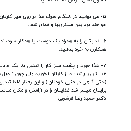
کشوی محل کارتان داشته باشید.
5- می توانید در هنگام صرف غذا بر روی میز کار
خواهند بود بین میکروبها و غذای شما.
6- غذایتان را به همراه یک دوست یا همکار صرف نما
همکاران به خود بدهید.
7- غذا خوردن پشت میز کار را تبدیل به یک عاد
غذایتان را پشت میز کارتان نخورید ولی چون تبدیل
(حتی گاهی در منزل خودتان!) و این رفتار غلط تبدیل 
برایتان میسر شد غذایتان را در آرامش و مکان مناسب
دکتر حمید رضا فرشچی