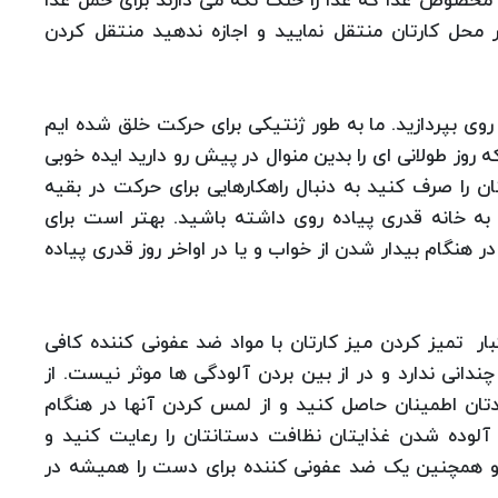
ف مخصوص غذا که غذا را خنک نگه می دارند برای حمل غذا
محل کارتان منتقل نمایید و اجازه ندهید منتقل کردن
روی بپردازید. ما به طور ژنتیکی برای حرکت خلق شده ایم
روز طولانی ای را بدین منوال در پیش رو دارید ایده خوبی
را صرف کنید به دنبال راهکارهایی برای حرکت در بقیه
ه خانه قدری پیاده روی داشته باشید. بهتر است برای
نگام بیدار شدن از خواب و یا در اواخر روز قدری پیاده
کبار تمیز کردن میز کارتان با مواد ضد عفونی کننده کافی
دانی ندارد و در از بین بردن آلودگی ها موثر نیست. از
ان اطمینان حاصل کنید و از لمس کردن آنها در هنگام
آلوده شدن غذایتان نظافت دستانتان را رعایت کنید و
و همچنین یک ضد عفونی کننده برای دست را همیشه در