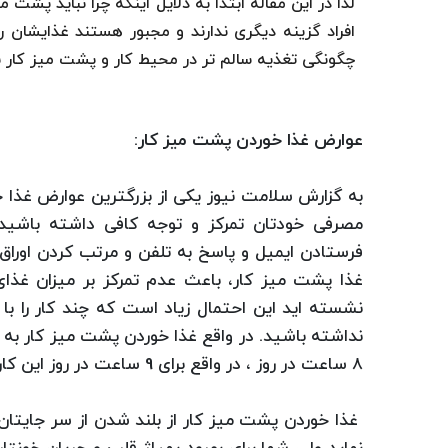
لذا در این مقاله ابتدا به دلایل اینکه چرا نباید پشت 
افراد گزینه دیگری ندارند و مجبور هستند غذایشان ر
چگونگی تغذیه سالم تر در محیط کار و پشت میز کار ب
عوارض غذا خوردن پشت میز کار:
به گزارش سلامت نیوز یکی از بزرگترین عوارض غذا 
مصرفی خودتان تمرکز و توجه کافی داشته باشید
فرستادن ایمیل و پاسخ به تلفن و مرتب کردن اورا
غذا پشت میز کار، باعث عدم تمرکز بر میزان غذ
نشسته اید این احتمال زیاد است که چند کار را با
نداشته باشید. در واقع غذا خوردن پشت میز کار ب
8 ساعت در روز ، در واقع برای 9 ساعت در روز این کار را می کنید.
غذا خوردن پشت میز کار از بلند شدن از سر جایتان 