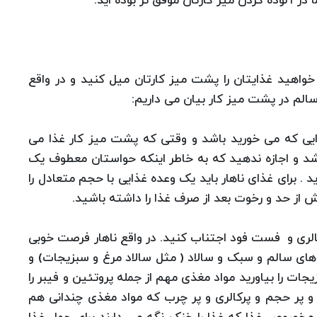
ر آلوده کردن میز کارتان موفق تر بوده اید.
واهید غذایتان را پشت میز کارتان میل کنید و در واقع
ه سالم در پشت میز کار بیان می داریم:
ایی که می خورید باشد و وقتی که پشت میز کار غذا می
شد و اجازه ندهید که به خاطر اینکه حواستان معطوف یک
. برای غذای ناهار باید یک وعده غذایی با حجم متعادل را
ز حد و رخوت بعد از صرف غذا را داشته باشید.
 پرکالری و فست فود اجتناب کنید. در واقع ناهار فرصت خوبی
اهای سالم و سبک و سالاد ( مثل سالاد مرغ و سبزیجات) و
یجات را بیاورید مواد مغذی مهم از جمله پروتئین و فیبر را
و پر حجم و پرکالری و پر چرب که مواد مغذی چندانی هم