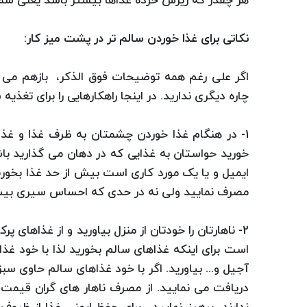
هر چقدر که ریزش خرده غذاها بیشتر باشد یعنی شما د
نکاتی برای غذا خوردن سالم تر در پشت میز کار:
اگر علی رغم همه توضیحات فوق الذکر، بازهم می خ
چاره دیگری ندارید. در اینجا راهکارهایی را برای تغذی
1- در هنگام غذا خوردن چشمتان به ظرف غذا و غذ
خورید حواستان به غذایی که در دهان می گذارید با
ایمیل و یا یک مورد کاری است بیش از حد غذا بخورید 
مصرف نمایید ولی نه در حدی که احساس سیری بیش ا
2- ناهارتان را خودتان از منزل بیاورید و از غذاهای
است برای اینکه غذاهای سالم بخورید لذا با خود غذ
آجیل و... بیاورید. اگر با خود غذاهای سالم حاوی سبز
دریافت می نمایید. از مصرف ناهار های گران قیمت 