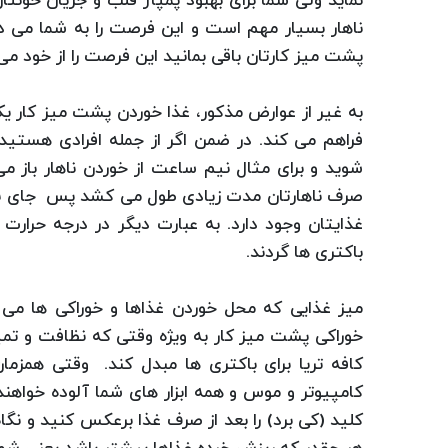
نماید ولی شما برای بهبود پمپاژ قلب و جریان خون
ناهار بسیار مهم است و این فرصت را به شما می دهد
پشت میز کارتان باقی بمانید این فرصت را از خود می
به غیر از عوارض مذکور، غذا خوردن پشت میز کار یک
فراهم می کند. در ضمن اگر از جمله افرادی هستید 
شوید و برای مثال نیم ساعت از خوردن ناهار باز می
صرف ناهارتان مدت زیادی طول می کشد پس جای نگرا
غذایتان وجود دارد. به عبارت دیگر در درجه حرارت 
باکتری ها گردند.
میز غذایی که محل خوردن غذاها و خوراکی ها می ب
خوراکی پشت میز کار به ویژه وقتی که نظافت و تمیز
کافه تریا برای باکتری ها مبدل کند. وقتی همزم
کامپیوتر و موس و همه ابزار های شما آلوده خواهن
کلید (کی برد) را بعد از صرف غذا برعکس کنید و نگاه