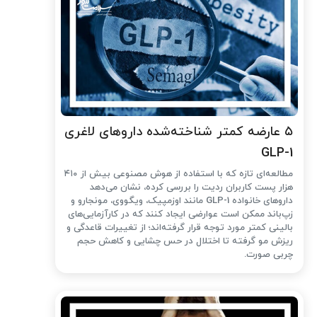
۵ عارضه کمتر شناخته‌شده داروهای لاغری
GLP-1
مطالعه‌ای تازه که با استفاده از هوش مصنوعی بیش از ۴۱۰
هزار پست کاربران ردیت را بررسی کرده، نشان می‌دهد
داروهای خانواده GLP-1 مانند اوزمپیک، ویگووی، مونجارو و
زپ‌باند ممکن است عوارضی ایجاد کنند که در کارآزمایی‌های
بالینی کمتر مورد توجه قرار گرفته‌اند؛ از تغییرات قاعدگی و
ریزش مو گرفته تا اختلال در حس چشایی و کاهش حجم
چربی صورت.