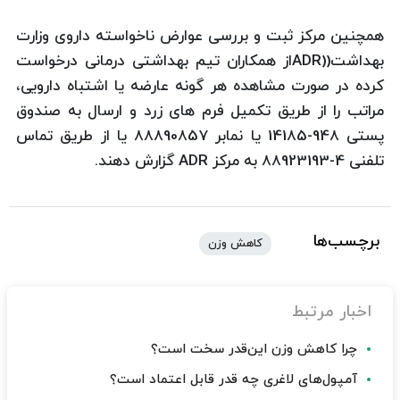
همچنین مرکز ثبت و بررسی عوارض ناخواسته داروی وزارت
بهداشت((ADRاز همکاران تیم بهداشتی درمانی درخواست
کرده در صورت مشاهده هر گونه عارضه یا اشتباه دارویی،
مراتب را از طریق تکمیل فرم های زرد و ارسال به صندوق
پستی 948-14185 یا نمابر 88890857 یا از طریق تماس
تلفنی 4-88923193 به مرکز ADR گزارش دهند.
برچسب‌ها
کاهش وزن
اخبار مرتبط
چرا کاهش وزن این‌قدر سخت است؟
آمپول‌های لاغری چه قدر قابل اعتماد است؟