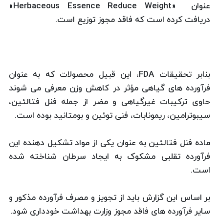
عنوان «Herbaceous Essence Reduce Weight»
دریافت کرده است که فاقد مجوز توزیع است.
بنابر تحقیقات FDA، این قبیل محصولات که به عنوان
فرآورده های گیاهی مؤثر در کاهش وزن معرفی می شوند
حاوی ترکیبات غیرگیاهی و مضر از جمله فنل فتالئین،
سیبوترامین، ریمونابات، فنی توئین و بومتانید بوده است.
ماده فنل فتالئین به عنوان یکی از مواد تشکیل دهنده این
فرآورده تقلبی مشکوک به ایجاد سرطان شناخته شده
است.
بر اساس این گزارش باید از تجویز و مصرف فرآورده مذکور و
سایر فرآورده های فاقد مجوز وزارت بهداشت خودداری شود.