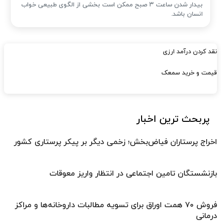
بیدار شدن ساعت ۳ صبح ممکن است بخشی از الگوی طبیعی خواب
انسان باشد.
نقد کردن درآمد ارزی
قیمت و خرید سمعک
پربحث ترین اخبار
اخراج پرستاران فیاض‌بخش؛ زخمی دیگر بر پیکر پرستاری کشور
بازنشستگان تامین اجتماعی در انتظار واریز معوقات
فروش ۷۰ همت اوراق برای تسویه مطالبات داروخانه‌ها و مراکز
درمانی