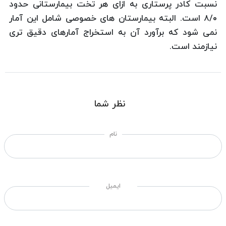
نسبت کادر پرستاری به ازای هر تخت بیمارستانی حدود
8/0 است. البته بیمارستان های خصوصی شامل این آمار
نمی شود که برآورد آن به استخراج آمارهای دقیق تری
نیازمند است.
نظر شما
نام
ایمیل