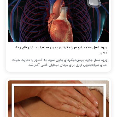
ورود نسل جدید «پیس‌میکرهای بدون سیم» بیماران قلبی به
کشور
ورود نسل جدید پیس‌میکرهای بدون سیم به کشور با حمایت هیأت
امنای صرفه‌جویی ارزی برای درمان بیماران قلبی آغاز شد.