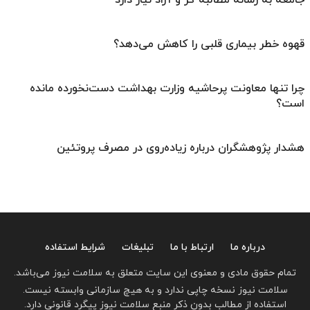
جامعه به رسانه مطالبه گر و آزاد نیاز دارد
قهوه خطر بیماری قلبی را کاهش می‌دهد؟
چرا تنها معاونت پرحاشیه وزارت بهداشت دست‌نخورده مانده
است؟
هشدار پژوهشگران درباره زیاده‌روی در مصرف پروتئین
درباره ما
ارتباط با ما
تبلیغات
شرایط استفاده
تمام حقوق مادی و معنوی این سایت متعلق به سلامت نیوز می‌باشد.
سلامت نیوز نسخه چاپی ندارد و به هیچ سازمانی وابسته نیست.
استفاده از مطالب بدون ذکر منبع سلامت نیوز پیگرد قانونی دارد.