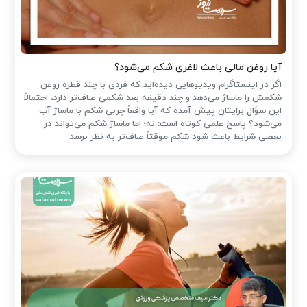
آیا روغن مالی باعث لاغری شکم می‌شود؟
اگر در اینستاگرام ویدیوهایی دیده‌اید که فردی با چند قطره روغن
شکمش را ماساژ می‌دهد و چند دقیقه بعد شکمی صاف‌تر دارد، احتمالاً
این سؤال برایتان پیش آمده که آیا واقعاً چربی شکم با ماساژ آب
می‌شود؟ پاسخ علمی کوتاه است: نه؛ اما ماساژ شکم می‌تواند در
بعضی شرایط باعث شود شکم موقتاً صاف‌تر به نظر برسد.