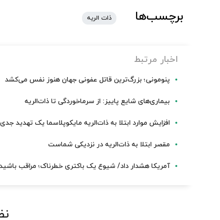
برچسب‌ها
ذات الریه
اخبار مرتبط
پنومونی؛ بزرگ‌ترین قاتل عفونی جهان هنوز نفس می‌کشد
بیماری‌های شایع پاییز: از سرماخوردگی تا ذات‌الریه
افزایش موارد ابتلا به ذات‌الریه مایکوپلاسما یک تهدید جد
مقصر ابتلا به ذات‌الریه در نزدیکی شماست
آمریکا هشدار داد/ شیوع یک باکتری خطرناک؛ مراقب باشید
نظ