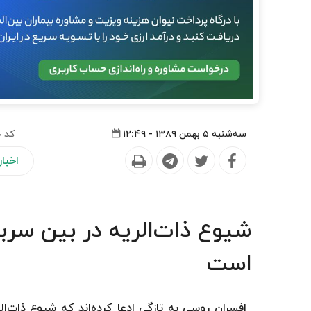
سه‌شنبه ۵ بهمن ۱۳۸۹ - ۱۲:۴۹
کد خ
اخبار
شیوع ذات‌الریه در بین سرب
است
افسران روسی به تازگی ادعا كرده‌اند كه شیوع ذات‌ا