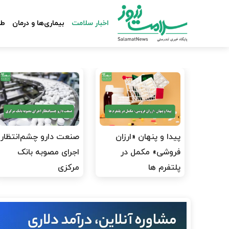
اخبار سلامت
بیماری‌ها و درمان
طب
پیدا و پنهان «ارزان
صنعت دارو چشم‌انتظار
فروشی» مکمل در
اجرای مصوبه بانک
پلتفرم ها
مرکزی