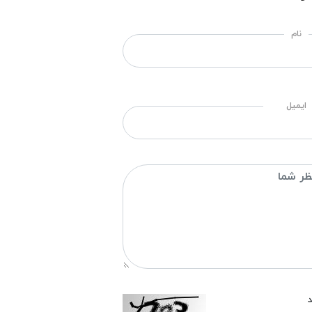
نام
ایمیل
د