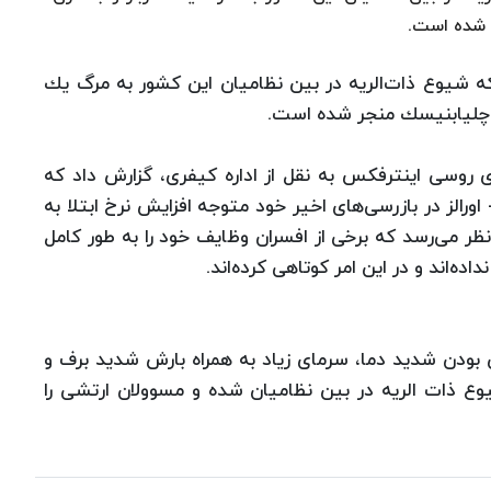
 كه شیوع ذات‌الریه در بین نظامیان این كشور به مرگ یك
 روسی اینترفكس به نقل از اداره كیفری، گزارش داد كه
ورالز در بازرسی‌های اخیر خود متوجه افزایش نرخ ابتلا به
نظر می‌رسد كه برخی از افسران وظایف خود را به طور كامل
ه‌اند و در این امر كوتاهی كرده‌اند.
ن بودن شدید دما، سرمای زیاد به همراه بارش شدید برف و
وع ذات الریه در بین نظامیان شده و مسوولان ارتشی را