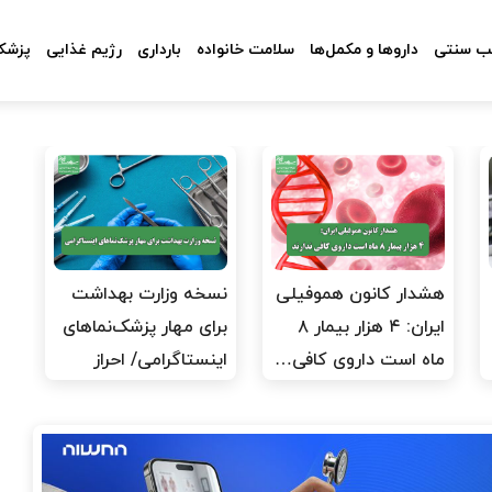
 سنتی
داروها و مکمل‌ها
سلامت خانواده
بارداری
رژیم غذایی
پزشکا
هشدار کانون هموفیلی
نسخه وزارت بهداشت
ایران: ۴ هزار بیمار ۸
برای مهار پزشک‌نماهای
ماه است داروی کافی…
اینستاگرامی/ احراز
هویت…