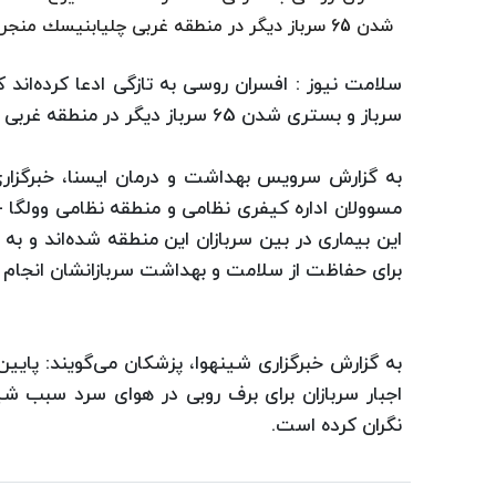
شدن 65 سرباز دیگر در منطقه غربی چلیابنیسك منجر شده است.
سلامت نیوز : افسران روسی به تازگی ادعا كرده‌اند
سرباز و بستری شدن 65 سرباز دیگر در منطقه غربی چلیابنیسك منجر شده است.
به گزارش سرویس بهداشت و درمان ایسنا، خبرگزاری
مسوولان اداره كیفری نظامی و منطقه نظامی وولگا - ا
این بیماری در بین سربازان این منطقه شده‌اند و به 
برای حفاظت از سلامت و بهداشت سربازانشان انجام نداد
به گزارش خبرگزاری شینهوا، پزشكان می‌گویند: پایی
اجبار سربازان برای برف روبی در هوای سرد سبب شی
نگران كرده است.