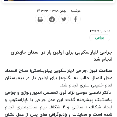
دوشنبه ۱۱ بهمن ۱۳۸۹ - ۱۴:۴۳
کد خبر:
23947
جراحی
جراحی لاپاراسکوپی برای اولین بار در استان مازندران
انجام شد
سلامت نیوز :
جراحی لاپاراسکوپی پیلوپلاستی(اصلاح انسداد
محل اتصال حالب به لگنچه) برای اولین بار در بیمارستان
امام خمینی ساری انجام شد.
دکتر نادعلی موسی نژاد فوق تخصص اندیورولوژی و جراحی
پلاستیک پیشرفته گفت: این عمل جراحی با لاپاراسکوپ و
ایجاد شکاف 1 سانتی و 2 شکاف نیم سانتیمتری انجام
شده است و معاینات و رادیوگرافی های پس از عمل نشان