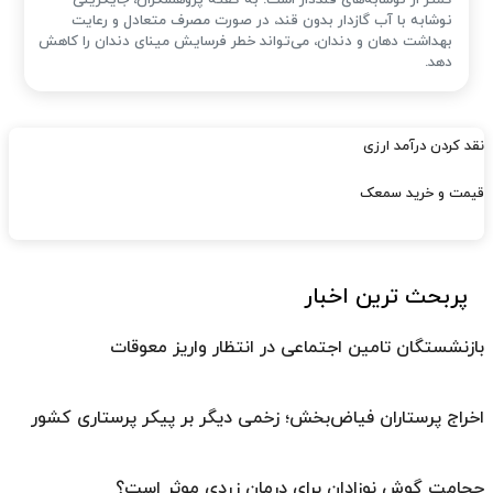
کمتر از نوشابه‌های قنددار است. به گفته پژوهشگران، جایگزینی
نوشابه با آب گازدار بدون قند، در صورت مصرف متعادل و رعایت
بهداشت دهان و دندان، می‌تواند خطر فرسایش مینای دندان را کاهش
دهد.
نقد کردن درآمد ارزی
قیمت و خرید سمعک
پربحث ترین اخبار
بازنشستگان تامین اجتماعی در انتظار واریز معوقات
اخراج پرستاران فیاض‌بخش؛ زخمی دیگر بر پیکر پرستاری کشور
حجامت گوش نوزادان برای درمان زردی موثر است؟