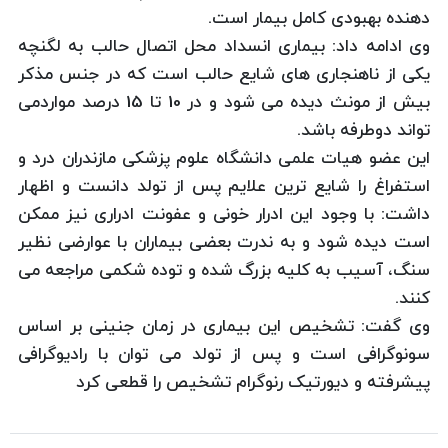
دهنده بهبودی کامل بیمار است.
وی ادامه داد: بیماری انسداد محل اتصال حالب به لگنچه
یکی از ناهنجاری های شایع حالب است که در جنس مذکر
بیش از مونث دیده می شود و در 10 تا 15 درصد مواردمی
تواند دوطرفه باشد.
این عضو هیات علمی دانشگاه علوم پزشکی مازندران درد و
استفراغ را شایع ترین علایم پس از تولد دانست و اظهار
داشت: با وجود این ادرار خونی و عفونت ادراری نیز ممکن
است دیده شود و به ندرت بعضی بیماران با عوارضی نظیر
سنگ، آسیب به کلیه بزرگ شده و توده شکمی مراجعه می
کنند.
وی گفت: تشخیص این بیماری در زمان جنینی بر اساس
سونوگرافی است و پس از تولد می توان با رادیوگرافی
پیشرفته و دیورتیک رنوگرام تشخیص را قطعی کرد