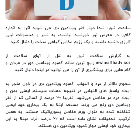
سلامت نیوز
: شما دچار فقر ویتامین دی می شوید اگر: به اندازه
کافی در معرض نور خورشید نباشید، به شیر و محصولات لبنی
آلرژی داشته باشید و یک رژیم غذایی گیاهی سخت را دنبال کنید.
به گزارش سلامت نیوز به نقل از آوای سلامت از
newhealthadvisorرایج ترین علائم کمبود ویتامین دی در مردان و
گام هایی برای پیشگیری از آن را می توانید در اینجا دنبال کنید:
سطوح بالاتر از درد و التهاب:
کمبود ویتامین دی در خون منجر به
ایجاد پاسخ های التهابی در نتیجه حملات سیستم ایمنی بدن و
ایجاد درد در مفاصل می‌شود. تقریبا 30 درصد از کسانی که از فقر
ویتامین دی رنج می ‌برند، مستعد ابتلا به یک بیماری خود ایمنی
شناخته شده به عنوان ورم مفاصل پسوریاتیک هستند. به همین
ترتیب، تحقیقات نشان داده است که 62 درصد افراد مبتلا به این
بیماری خود ایمنی دچار کمبود ویتامین دی هستند.