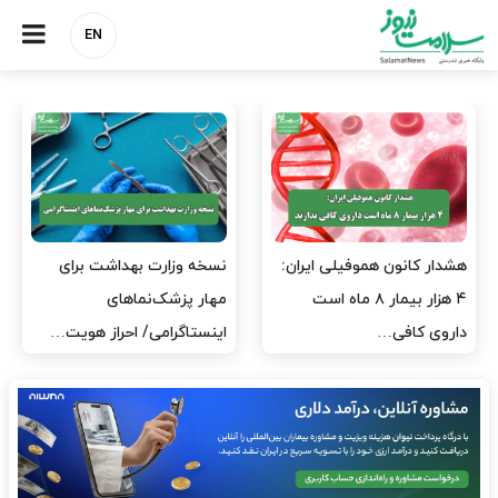
EN
مدیران پرستاری باید حامی
مدیریت سلامت، میدان
پرستاران باشند، نه عامل فشار
آزمون و خطا نیست