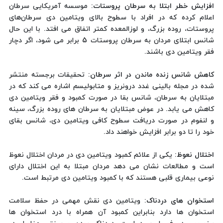
افزایش خطر ابتلا به سرطان پروستات:
موسسه آمریکایی سرطان
اعلام کرده که در افراد با سطوح بالای ویتامین دی سرطان‌های
پروستات، روده بزرگ، و لوزالمعده کمتر اتفاق می ‌افتد. با این حال
شانس ابتلای مردان به سرطان پروستات 5 برابر می ‌شود، اگر دچار
فقر ویتامین دی باشند.
کاهش شانس زنده ماندن در اثر سرطان:
تحقیقات برجسته منتشر
شده در مجله بالینی غدد درونریز و متابولیسم اشاره می ‌کند که در
مبتلایان به سرطان، شانس بقا در صورت کمبود و فقر ویتامین دی
کاهش می ‌یابد. در عوض مبتلایان به سرطان ‌های روده بزرگ، سینه
و لنفوم در صورت دریافت سطوح کافی ویتامین دی، شانس بقای
خود را تا دو برابر افزایش خواهند داد.
اختلال نعوظ:
یکی از علائم کمبود ویتامین دی در مردان اختلال نعوظ
است و مطالعات نشان می دهد مردان مبتلا به این اختلال دارای
نوعی بیماری قلبی هستند که با کمبود ویتامین دی مرتبط است.
استخوان های دردناک:
ویتامین دی نقش مهمی در حفظ سلامت
استخوان ها دارد بنابراین کمبود آن همراه با درد استخوان ها