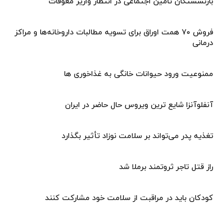
بازنشستگان تامین اجتماعی در انتظار واریز معوقات
فروش ۷۰ همت اوراق برای تسویه مطالبات داروخانه‌ها و مراکز
درمانی
ممنوعیت ورود حیوانات خانگی به غذاخوری ها
آنفلوآنزا شایع ترین ویروس حال حاضر در ایران
تغذیه پدر می‌تواند بر سلامت نوزاد تأثیر بگذارد
راز قتل تاجر ثروتمند برملا شد
کودکان باید در مراقبت از سلامت خود مشارکت کنند