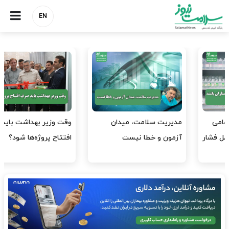
EN
وقت وزیر بهداشت باید صرف
واردات دارو و کالاهای اساسی
افتتاح پروژه‌ها شود؟
باید در اولویت تخصیص ارز
قرار گیرد