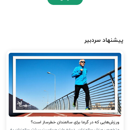
پیشنهاد سردبیر
ورزش‌هایی که در گرما برای سالمندان خطرساز است؟
متخصص ورزش سالمندان، درباره علت حساسیت بیشتر سالمندان به