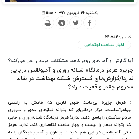
یکشنبه ۲۶ فروردین ۱۳۹۷ - ۱۱:۰۵
کد خبر:
241552
اخبار سلامت اجتماعی
آیا گزارش و آمارهای روی كاغذ، مشكلات مردم را حل می‌كند؟
جزیره هرمز درمانگاه شبانه روزی و آمبولانس دریایی
ندارد!/گزارش‌های گسترش شبكه بهداشت در نقاط
محروم چقدر واقعیت دارند؟
: هرمز، جزیره بی‌مانند خلیج فارس كه خاكش به راستی
جواهر‌آساست، مركز درمانی‌ای كه بتواند نیازهای جدی و ضروری
مردم ساكنش را پاسخ دهد، ندارد! هرمز درمانگاه شبانه‌روزی و جایی
كه بتواند بیمار را بیست و چهار ساعت نگاهداری كند، ندارد. هرمز
حتی آمبولانس دریایی هم ندارد تا بیماران و آسیب‌دیدگان را به