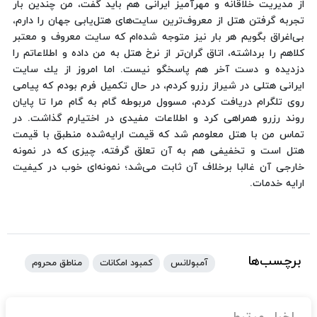
از مدیریت خلاقانه و مهر‌آمیز ایرانی هم باید گفت، من چندین بار
تجربه گرفتن هتل از معروف‌ترین سایت‌های هتل‌یابی جهان را دارم،
بی‌اغراق بگویم هر بار نیز متوجه شده‌ام كه سایت معروف و معتبر
كلاهم را برداشته، اتاق گران‌تر از نرخ هتل به من داده و اطلاعاتم را
دزدیده و دست آخر هم پاسخگو نیست. اما امروز از یك سایت
ایرانی هتلی در شیراز رزرو كردم، در حال تكمیل فرم بودم كه پیامی
روی تلگرام دریافت كردم، مسوول مربوطه گام به گام مرا تا پایان
روند رزرو همراهی كرد و اطلاعات مفیدی در اختیارم گذاشت. در
تماس من با هتل معلومم شد كه قیمت ارایه‌شده منطبق با قیمت
هتل است و تخفیفی هم به آن تعلق گرفته، چیزی كه در نمونه
خارجی آن غالبا بر‌خلاف آن ثابت می‌شد؛ نمونه‌ای خوب در كیفیت
ارایه خدمات.
برچسب‌ها
آمبولانس
کمبود امکانات
مناطق محروم