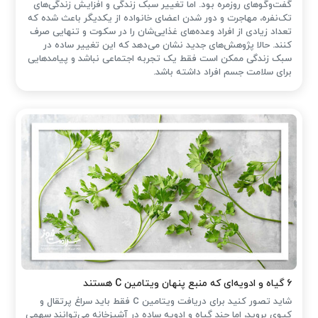
گفت‌وگوهای روزمره بود. اما تغییر سبک زندگی و افزایش زندگی‌های
تک‌نفره، مهاجرت و دور شدن اعضای خانواده از یکدیگر باعث شده که
تعداد زیادی از افراد وعده‌های غذایی‌شان را در سکوت و تنهایی صرف
کنند. حالا پژوهش‌های جدید نشان می‌دهد که این تغییر ساده در
سبک زندگی ممکن است فقط یک تجربه اجتماعی نباشد و پیامدهایی
برای سلامت جسم افراد داشته باشد.
۶ گیاه و ادویه‌ای که منبع پنهان ویتامین C هستند
شاید تصور کنید برای دریافت ویتامین C فقط باید سراغ پرتقال و
کیوی بروید، اما چند گیاه و ادویه ساده در آشپزخانه می‌توانند سهمی