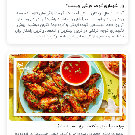
راز نگهداری گوجه فرنگی چیست؟
آیا تا به حال برایتان پیش آمده که گوجه‌فرنگی‌های تازه یک‌دفعه
زیاد بیایند و فرصت مصرفشان را نداشته باشید؟ یا در دل زمستان،
آرزوی طعم تابستانی گوجه‌فرنگی را کرده‌اید؟ نگران نباشید! روش
نگهداری گوجه فرنگی در فریزر بهترین و اقتصادی‌ترین راهکار برای
حفظ عطر، طعم و ارزش غذایی این ماده پرکاربرد است.
چرا مصرف بال و کتف مرغ مضر است؟
همه ما عاشق طعم بال سوخاری یا کتف کبابی هستیم، اما آیا تا به