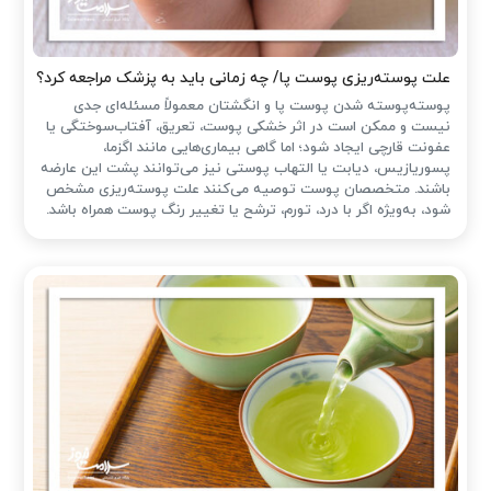
علت پوسته‌ریزی پوست پا/ چه زمانی باید به پزشک مراجعه کرد؟
پوسته‌پوسته شدن پوست پا و انگشتان معمولاً مسئله‌ای جدی
نیست و ممکن است در اثر خشکی پوست، تعریق، آفتاب‌سوختگی یا
عفونت قارچی ایجاد شود؛ اما گاهی بیماری‌هایی مانند اگزما،
پسوریازیس، دیابت یا التهاب پوستی نیز می‌توانند پشت این عارضه
باشند. متخصصان پوست توصیه می‌کنند علت پوسته‌ریزی مشخص
شود، به‌ویژه اگر با درد، تورم، ترشح یا تغییر رنگ پوست همراه باشد.