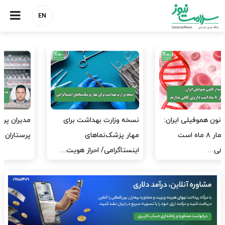
EN
مدیران پرستاری باید حامی
مدیریت سلامت، میدان
پرستاران باشند، نه عامل فشار
آزمون و خطا نیست