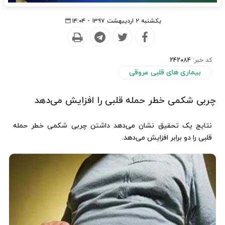
یکشنبه ۲ اردیبهشت ۱۳۹۷ - ۱۴:۰۴
کد خبر:
242084
بیماری های قلبی عروقی
چربی شکمی خطر حمله قلبی را افزایش می‌دهد
نتایج یک تحقیق نشان می‌دهد داشتن چربی شکمی خطر حمله
قلبی را دو برابر افزایش می‌دهد.