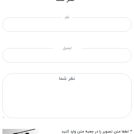
نام
ایمیل
*
لطفا متن تصویر را در جعبه متن وارد کنید