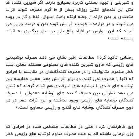
و شیرینی و تهیه بستنی کاربرد بسیاری دارند. اگر شیرین کننده ها
مثل این قندهای الکلی روزانه بیش از ۱۰ گرم مصرف شوند اثرات
متعددی بر بدن دارند از جمله اینکه باعث اسهال، نفخ و گاز در روده
می شوند و در درازمدت موجب افزایش توده بدن و درصد چربی می
شوند که این عوارض در افراد بالغ طی دو سال پیگیری به اثبات
رسیده است.»
رحمانی تاکید کرد:« مطالعات اخیر نشان می دهد مصرف نوشیدنی
های رژیمی که حاوی شیرین کننده های مصنوعی هستند ممکن است
خطر سندرم متابولیک را در مصرف کنندگانشان در مقایسه با افرادی
که آنها را مصرف نمی کنند، دو برابر افزایش دهد. همین مقایسه بین
نوشابه های قندی با نوشابه های غیرقندی هم انجام گرفته که نشان
می دهد تفاوتی بین مصرف کننده های نوشابه معمولی با مصرف
کنندگان نوشابه های رژیمی وجود نداشته و این اثرات مضر در هر
دوی مصرف کنندگان نوشابه های قندی و رژیمی مساوی است.»
وی خاطرنشان کرد:« حتی در مطالعات مشخص شده در افرادی که
وزن نرمالی داشته اند به علت مصرف مداوم نوشابه های رژیمی خطر