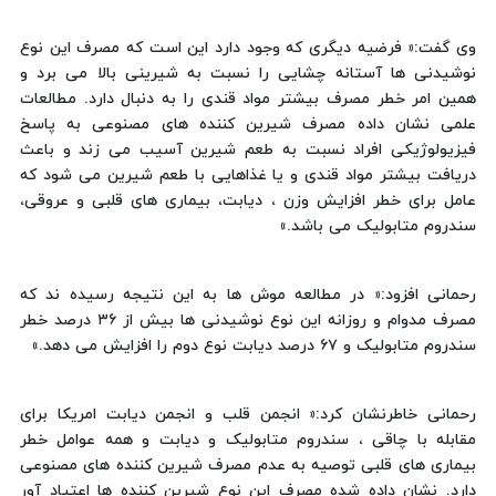
وی گفت:« فرضیه دیگری که وجود دارد این است که مصرف این نوع
نوشیدنی ها آستانه چشایی را نسبت به شیرینی بالا می برد و
همین امر خطر مصرف بیشتر مواد قندی را به دنبال دارد. مطالعات
علمی نشان داده مصرف شیرین کننده های مصنوعی به پاسخ
فیزیولوژیکی افراد نسبت به طعم شیرین آسیب می زند و باعث
دریافت بیشتر مواد قندی و یا غذاهایی با طعم شیرین می شود که
عامل برای خطر افزایش وزن ، دیابت، بیماری های قلبی و عروقی،
سندروم متابولیک می باشد.»
رحمانی افزود:« در مطالعه موش ها به این نتیجه رسیده ند که
مصرف مدوام و روزانه این نوع نوشیدنی ها بیش از ۳۶ درصد خطر
سندروم متابولیک و ۶۷ درصد دیابت نوع دوم را افزایش می دهد.»
رحمانی خاطرنشان کرد:« انجمن قلب و انجمن دیابت امریکا برای
مقابله با چاقی ، سندروم متابولیک و دیابت و همه عوامل خطر
بیماری های قلبی توصیه به عدم مصرف شیرین کننده های مصنوعی
دارد. نشان داده شده مصرف این نوع شیرین کننده ها اعتیاد آور