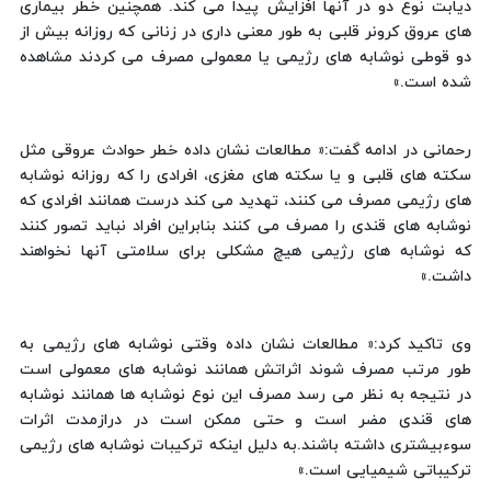
دیابت نوع دو در آنها افزایش پیدا می کند. همچنین خطر بیماری
های عروق کرونر قلبی به طور معنی داری در زنانی که روزانه بیش از
دو قوطی نوشابه های رژیمی یا معمولی مصرف می کردند مشاهده
شده است.»
رحمانی در ادامه گفت:« مطالعات نشان داده خطر حوادث عروقی مثل
سکته های قلبی و یا سکته های مغزی، افرادی را که روزانه نوشابه
های رژیمی مصرف می کنند، تهدید می کند درست همانند افرادی که
نوشابه های قندی را مصرف می کنند بنابراین افراد نباید تصور کنند
که نوشابه های رژیمی هیچ مشکلی برای سلامتی آنها نخواهند
داشت.»
وی تاکید کرد:« مطالعات نشان داده وقتی نوشابه های رژیمی به
طور مرتب مصرف شوند اثراتش همانند نوشابه های معمولی است
در نتیجه به نظر می رسد مصرف این نوع نوشابه ها همانند نوشابه
های قندی مضر است و حتی ممکن است در درازمدت اثرات
سوء‌بیشتری داشته باشند.به دلیل اینکه ترکیبات نوشابه های رژیمی
ترکیباتی شیمیایی است.»