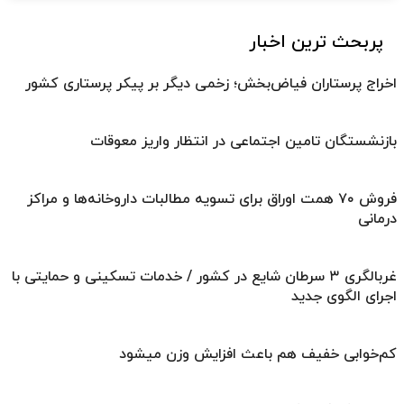
پربحث ترین اخبار
اخراج پرستاران فیاض‌بخش؛ زخمی دیگر بر پیکر پرستاری کشور
بازنشستگان تامین اجتماعی در انتظار واریز معوقات
فروش ۷۰ همت اوراق برای تسویه مطالبات داروخانه‌ها و مراکز
درمانی
غربالگری ۳ سرطان شایع در کشور / خدمات تسکینی و حمایتی با
اجرای الگوی جدید
کم‌خوابی خفیف هم باعث افزایش وزن میشود