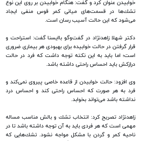
خوابیدن عنوان كرد و گفت: هنگام خوابیدن بر روی این نوع
تشك‌ها در قسمت‌های میانی كمر قوس منفی ایجاد
می‌شود كه این حالت آسیب‌ رسان است.
دكتر شهلا زاهدنژاد در گفت‌وگو باایسنا گفت: استراحت و
قرار گرفتن در حالت خوابیده برای بهبودی هر بیماری ضروری
است؛ اما باید به این نكته توجه داشت كه فرد در حالت
درازكش باید احساس راحتی داشته باشد.
وی افزود: حالت خوابیدن از قاعده خاصی پیروی نمی‌كند و
فرد به هر صورت كه احساس راحتی كند و احساس درد
نداشته باشد می‌تواند بخوابد.
زاهد‌نژاد تصریح كرد: انتخاب تشك و بالش مناسب مساله
مهمی است كه هر فردی باید به آن توجه داشته باشد تا در
ناحیه كمر و گردن با مشكل مواجه نشود. تشك‌هایی كه