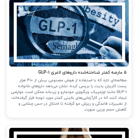
۵ عارضه کمتر شناخته‌شده داروهای لاغری GLP-1
مطالعه‌ای تازه که با استفاده از هوش مصنوعی بیش از ۴۱۰ هزار
پست کاربران ردیت را بررسی کرده، نشان می‌دهد داروهای خانواده
GLP-1 مانند اوزمپیک، ویگووی، مونجارو و زپ‌باند ممکن است عوارضی
ایجاد کنند که در کارآزمایی‌های بالینی کمتر مورد توجه قرار گرفته‌اند؛
از تغییرات قاعدگی و ریزش مو گرفته تا اختلال در حس چشایی و
کاهش حجم چربی صورت.