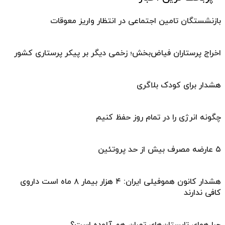
بازنشستگان تامین اجتماعی در انتظار واریز معوقات
اخراج پرستاران فیاض‌بخش؛ زخمی دیگر بر پیکر پرستاری کشور
هشدار برای کودک بلاگری
چگونه انرژی را در تمام روز حفظ کنیم
۵ عارضه مصرف بیش از حد پروتئین
هشدار کانون هموفیلی ایران: ۴ هزار بیمار ۸ ماه است داروی
کافی ندارند