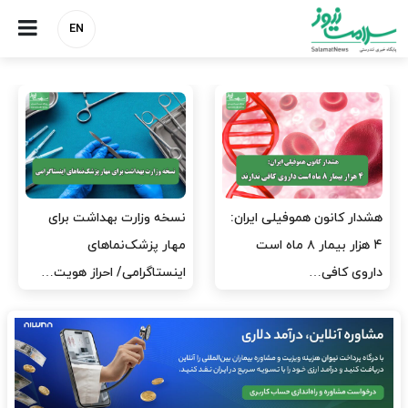
EN
مدیران پرستاری باید حامی
مدیریت سلامت، میدان
پرستاران باشند، نه عامل فشار
آزمون و خطا نیست