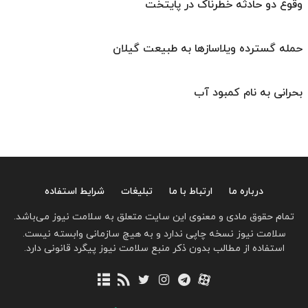
وقوع دو حادثه خطرناک در پایتخت
حمله گسترده ویلاسازها به طبیعت گیلان
بحرانی به نام کمبود آب
درباره ما
ارتباط با ما
تبلیغات
شرایط استفاده
تمام حقوق مادی و معنوی این سایت متعلق به سلامت نیوز می‌باشد.
سلامت نیوز نسخه چاپی ندارد و به هیچ سازمانی وابسته نیست.
استفاده از مطالب بدون ذکر منبع سلامت نیوز پیگرد قانونی دارد.