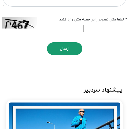
*
لطفا متن تصویر را در جعبه متن وارد کنید
ارسال
پیشنهاد سردبیر