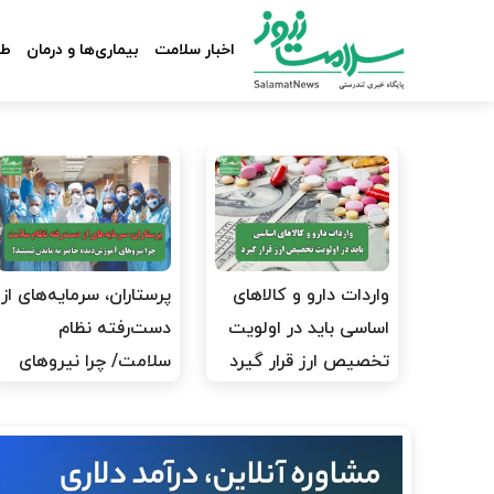
اخبار سلامت
بیماری‌ها و درمان
طب
واردات دارو و کالاهای
پرستاران، سرمایه‌های از
اساسی باید در اولویت
دست‌رفته نظام
تخصیص ارز قرار گیرد
سلامت/ چرا نیروهای
آموزش‌دیده…