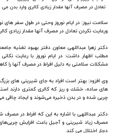
تعادل در مصرف آنها مقدار زیادی كالری وارد بدن می
سلامت نیوز: در ایام نوروز وحتی در طول سفر های
ورعایت نكردن تعادل در مصرف آنها مقدار زیادی كال
دكتر زهرا عبداللهی معاون دفتر بهبود تغذیه جام
مطلب اظهار داشت:‌ در ایام نوروز با رعایت نكات
مشكلات سلامتی به دلیل افراط در مصرف آنها را كاه
وی افزود:‌ بهتر است افراد به جای شیرینی های بزرگ ح
های ساده، خشك و ریز كه كالری كمتری دارند استفاد
چربی شده و در بدن ذخیره می‌شوند و ایجاد چاقی می‌
دكتر عبداللهی با اشاره به این كه افراط در مصرف شی
مصرف زیاد شیرینی و آجیل باعث افزایش چربی‌های
دچار اختلال می كند.