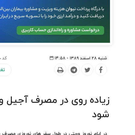
شنبه ۲۸ اسفند ۱۳۸۹ - ۱۴:۵۸
کد خ
تغذ
زیاده روی در مصرف آجیل 
شود
در ایام نوروز وحتی در طول سفر های نوروزی مصرف 