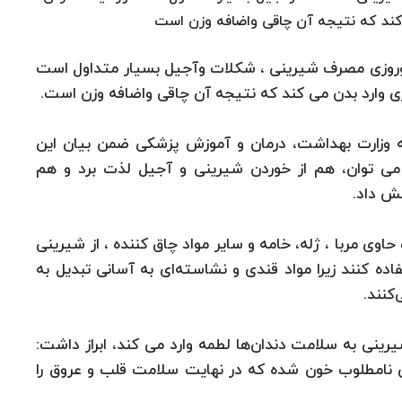
 كند كه نتیجه آن چاقی واضافه وزن است
 نوروزی مصرف شیرینی ، شكلات وآجیل بسیار متداول است
ری وارد بدن می كند كه نتیجه آن چاقی واضافه وزن است.
عه وزارت بهداشت، ‌درمان و آموزش پزشكی ضمن بیان این
ی می توان، هم از خوردن شیرینی و آجیل لذت برد و هم
ش داد.
اوی مربا ،‍‍ ژله، خامه و سایر مواد چاق كننده ، از شیرینی
ه كنند زیرا مواد قندی و نشاسته‌ای به آسانی تبدیل به
کنند.
رینی به سلامت دندان‌ها لطمه‌ وارد می كند،‌ ابراز داشت:‌
 نامطلوب خون شده که در نهایت سلامت قلب و عروق را