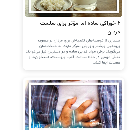
۶ خوراکی ساده اما مؤثر برای سلامت
مردان
بسیاری از توصیه‌های تغذیه‌ای برای مردان بر مصرف
پروتئین بیشتر و ورزش تمرکز دارند، اما متخصصان
می‌گویند برخی مواد غذایی ساده و در دسترس نیز می‌توانند
نقش مهمی در حفظ سلامت قلب، پروستات، استخوان‌ها و
عضلات ایفا کنند.