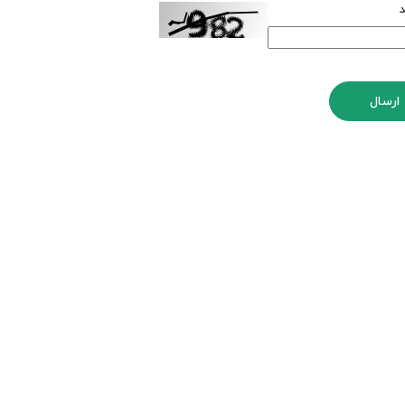
د
ارسال