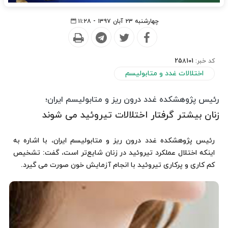
چهارشنبه ۲۳ آبان ۱۳۹۷ - ۱۱:۲۸
کد خبر:
258101
اختلالات غدد و متابولیسم
رئیس پژوهشکده غدد درون ریز و متابولیسم ایران؛
زنان بیشتر گرفتار اختلالات تیروئید می شوند
رئیس پژوهشکده غدد درون ریز و متابولیسم ایران، با اشاره به
اینکه اختلال عملکرد تیروئید در زنان شایع‌تر است، گفت: تشخیص
کم کاری و پرکاری تیروئید با انجام آزمایش‌ خون صورت می گیرد.