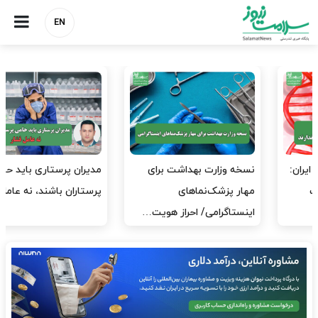
EN
مدیران پرستاری باید حامی
مدیریت سلامت، میدان
پرستاران باشند، نه عامل فشار
آزمون و خطا نیست