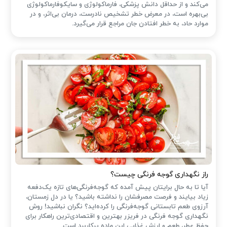
می‌کند و از حداقل دانش پزشکی، فارماکولوژی و سایکوفارماکولوژی
بی‌بهره است، در معرض خطر تشخیص نادرست، درمان بی‌اثر، و در
موارد حاد، به خطر افتادن جان مراجع قرار می‌گیرد.
راز نگهداری گوجه فرنگی چیست؟
آیا تا به حال برایتان پیش آمده که گوجه‌فرنگی‌های تازه یک‌دفعه
زیاد بیایند و فرصت مصرفشان را نداشته باشید؟ یا در دل زمستان،
آرزوی طعم تابستانی گوجه‌فرنگی را کرده‌اید؟ نگران نباشید! روش
نگهداری گوجه فرنگی در فریزر بهترین و اقتصادی‌ترین راهکار برای
حفظ عطر، طعم و ارزش غذایی این ماده پرکاربرد است.