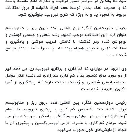
شود که والدین در سراسر کشور مراقبت و نظارت دائم داشته باشند
که با مصرف نمک یددار توسط همه افراد خانواده از بروز اختلالات
مربوط به کمبود ید و به ویژه کم کاری تیرویید جلوگیری شود.
رئیس دوازدهمین کنگره بین المللی غدد درون ریز و متابولیسم
عنوان کرد: این اختلالات موجب کمبود رشد ذهنی و جسمی کودکان و
نوجوانان شده ودر گذشته با کاهش ضریب هوشی و یادگیری و
اختلالات ذهنی شدیدی همراه بوده که با مصرف نمک یددار مرتفع
شده است.
وی افزود: در مواردی که کم کاری و پرکاری تیرویید رخ می دهد غیر
از دو مورد فوق (کمبود ید و کم کاری مادرزادی تیروئید) اکثر عوامل
مختلف ایمنی شناسی و ژنتیک دخالت دارند که پیشگیری از آنها
تاکنون تعریف نشده است.
رئیس دوازدهمین کنگره بین المللی غدد درون ریز و متابولیسم
ایران، ادامه داد: تشخیص کم کاری و پرکاری تیرویید با انجام
آزمایش‌های خون، در مواردی سونوگرافی و اسکن تیرویید انجام می
شود. درمان کم کاری با مصرف قرص لووتیروکسین و پیگیری آن با
انجام آزمایش‌های خون صورت می‌گیرد.