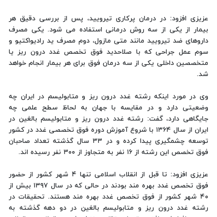
عزیزی افزود: در درمان پرکاری تیرویید، پس از بررسی دقیق هر
بیمار از یکی از سه روش درمانی استفاده می شود. یکی مصرف
داروهای ضد تیرویید مانند متی مازول، دوم مصرف ید رادیواکتیو و
سوم عمل جراحی که با صلاحدید فوق تخصص غدد درون ریز یا
متخصصین داخلی یکی از سه درمان فوق برای هر بیمار انجام خواهد
شد.
وی در مورد اینکه رشته غدد درون ریز و متابولیسم در ایران چه
وضعیتی دارد و در مقایسه با جهان به لحاظ سطح علمی چه
جایگاهی دارد، گفت: رشته غدد درون ریز و متابولیسم بالغین در
ایران از سال ۱۳۶۴ با شروع آموزش دوره فوق تخصصی غدد در کشور
توسعه چشمگیری پیدا کرده و در ۳۳ سال گذشته تعداد صاحبان
فوق تخصص این رشته از ۱۶ نفر به متجاوز از ۳۰۰ نفر رسیده اند.
عزیزی افزود: تا قبل از انقلاب اسلامی تنها ۴ شهر کشور از حضور
فوق تخصص غدد بهره مند بودند در حالی که در سال ۱۳۹۷ بیش از
۴۰ شهر کشور از فوق تخصص غدد بهره مند هستند. تحقیقات در
رشته غدد درون ریز و متابولیسم بالغین در دو دهه گذشته به