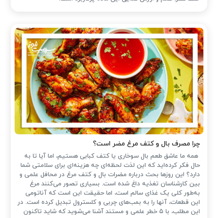
چرا مصرف بال و کتف مرغ مضر است؟
همه ما عاشق طعم بال سوخاری یا کتف کبابی هستیم، اما آیا تا به
حال فکر کرده‌اید که این لذت لحظه‌ای چه هزینه‌ای برای سلامتی شما
دارد؟ این روزها بحث درباره مضرات بال و کتف مرغ در محافل علمی و
بین کارشناسان تغذیه داغ شده است. بسیاری تصور می‌کنند مرغ
به‌طور کلی یک غذای سالم است، اما حقیقت این است که آناتومی
این قطعات، آنها را به بمب‌های چربی و کلسترول تبدیل کرده است. در
این مطلب، با ۵ خطر علمی و مستند آشنا می‌شوید که شاید تاکنون