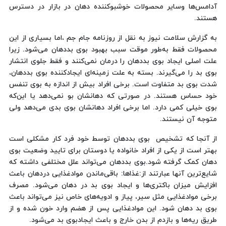
آدامس‌ها وسایر محصولات خوشبوکننده دهان در بازار در دسترس
هستند.
به گزارش سلامت نیوز به نقل از روزنامه جام جم ،اما بسیاری از این
محصولات فقط به‌طور موقت سبب بهبود بوی بد‌دهان می‌شود. زیرا
علت اصلی ایجاد بوی بد‌دهان را درمان نمی‌کنند و فقط جلوی انتشار
بوی بد را می‌گیرند. بسته به علت زمینه‌ای ایجادکننده بوی بد‌دهان،
شدت بوی بد متفاوت است. برخی افراد بیش از اندازه به بوی تنفس
خود حساس هستند. در صورتی که دهانشان بو نمی‌دهد یا این‌که
بوی خیلی کمی دارد. اما برخی افراد دهانشان بوی بدی می‌دهد ولی
متوجه آن نیستند.
از آنجا که تشخیص بوی بد‌دهان توسط خود فرد کار مشکلی است
بهتر است از یکی از افراد خانواده یا دوستان برای تایید وضعیت بوی
دهان کمک گرفته شود.بوی بد‌دهان می‌تواند علل مختلفی داشته که
شایع‌ترین آنها عبارتند از:غذاها: باقی‌ماندن مواد‌غذایی دردهان باعث
افزایش میزان باکتری‌ها و ایجاد بوی بد در دهان می‌شود. مصرف
برخی مواد‌غذایی مثل سیر، پیاز و ادویه‌های خاص نیز می‌تواند باعث
بوی بد دهان شود. این مواد‌غذایی پس از هضم وارد خون شده و از
طریق ریه‌ها و بازدم از بدن خارج و باعث ایجادبوی بد می‌شود.