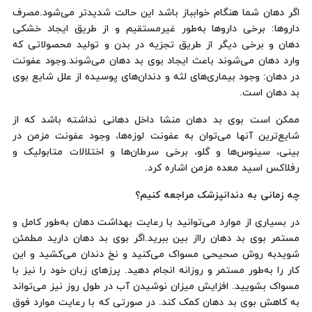
اگر دهان شما هنگام خوابباز باشد این حالت شدیدتر می‌شود.مصرف
داروها: برخی داروها به‌طور غیرمستقیم و از طریق ایجاد خشکی
دهان و برخی دیگر از طریق تجزیه در بدن و تولید محصولاتی که
وارد دهان می‌شوند باعث ایجاد بوی بد دهان می‌شوند.وجود عفونت
در دهان: وجود بیماری‌های لثه و دندان‌های پوسیده از علل شایع بوی
بد دهان است.
ممکن است بوی بد دهان منشا داخل دهانی نداشته باشد که از
شایع‌ترین آنها می‌توان به عفونت لوزه‌ها، وجود عفونت مزمن در
بینی، سینوس‌ها و گلو، برخی سرطان‌ها و اختلالات متابولیک و
رفلاکس اسید معده مزمن اشاره کرد.
چه زمانی به دندانپزشک مراجعه کنیم؟
در بسیاری از موارد می‌توانید با رعایت بهداشت دهان به‌طور کامل و
مستمر بوی بد دهان رااز بین ببرید.اگر بوی بد دهان دارید مطمئن
شویدبه روش صحیحی مسواک می‌کنید و نخ دندان می‌کشید و این
کار را به‌طور مستمر و روزانه انجام دهید. پرزهای زبان خود را نیز با
مسواک بشویید. افزایش میزان نوشیدن آب در طول روز نیز می‌تواند
به کاهش بوی بد دهان کمک کند. در صورتی که با رعایت موارد فوق