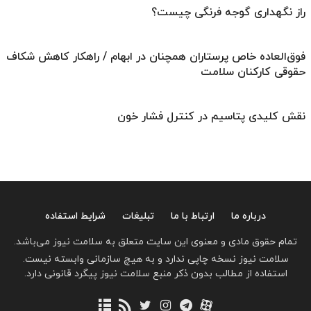
راز نگهداری گوجه فرنگی چیست؟
فوق‌العاده خاص پرستاران همچنان در ابهام / راهکار کاهش شکاف
حقوقی کارکنان سلامت
نقش کلیدی پتاسیم در کنترل فشار خون
درباره ما
ارتباط با ما
تبلیغات
شرایط استفاده
تمام حقوق مادی و معنوی این سایت متعلق به سلامت نیوز می‌باشد.
سلامت نیوز نسخه چاپی ندارد و به هیچ سازمانی وابسته نیست.
استفاده از مطالب بدون ذکر منبع سلامت نیوز پیگرد قانونی دارد.