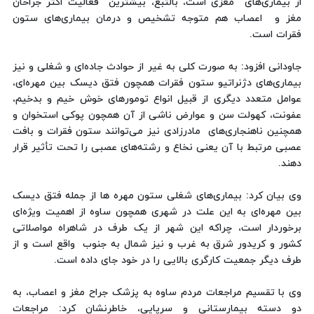
از بیماری‌های مغزی است، بالتبع، بیشترین فعالیت اکثر جراحان
مغز و اعصاب هم متوجه تشخیص و درمان بیماری‌های ستون
فقرات است.
جاودانی افزود: به صورت کلی به‌ غیر از حوادث جاده‌ای و شغلی و نیز
بیماری‌های دژنراتیو ستون فقرات همچون فتق دیسک بین مهره‌ای،
عوامل متعدد دیگری از قبیل انواع تومورهای خوش خیم و بدخیم،
عفونت، کهولت سن و عوارض ناشی از آن همچون پوکی استخوان و
همچنین ناهنجاری‌های مادرزادی نیز می‌توانند ستون فقرات و بافت
عصبی مرتبط با آن یعنی نخاع و رشته‌های عصبی را تحت تأثیر قرار
دهند.
وی بیان کرد: بیماری‌های شغلی ستون مهره‌ ها از جمله فتق دیسک
بین مهره‌ای به این علت در شهری همچون ساوه از اهمیت ویژه‌ای
برخوردار است، چراکه این شهر از یک طرف در شاهراه مواصلاتی
کشور و کریدور شرق به غرب و نیز شمال به جنوب واقع است و از
طرف دیگر جمعیت کارگری بالایی را در خود جای داده است.
وی با تقسیم مراجعات مردم ساوه به پزشک جراح مغز و اعصاب، به
دو دسته بیمارستانی و سرپایی، خاطرنشان کرد: مراجعات