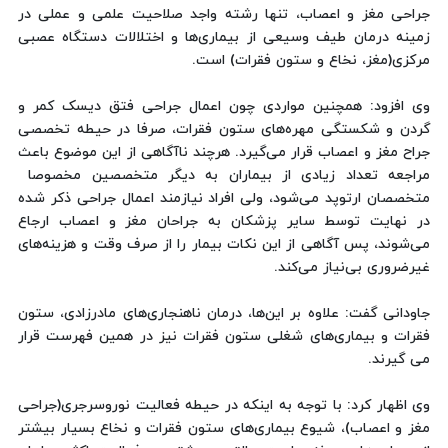
جراحی مغز و اعصاب، تنها رشته واجد صلاحیت علمی و عملی در
زمینه درمان طیف وسیعی از بیماری‌ها و اختلالات دستگاه عصبی
مرکزی(مغز، نخاع و ستون فقرات) است.
وی افزود: همچنین مواردی چون اعمال جراحی فتق دیسک کمر و
گردن و شکستگی مهره‌های ستون فقرات، صرفا در حیطه تخصصی
جراح مغز و اعصاب قرار می‌گیرد. هرچند ناآگاهی از این موضوع باعث
مراجعه تعداد زیادی از بیماران به دیگر متخصصین مخصوصا
متخصصان ارتوپد می‌شود، ولی افراد نیازمند اعمال جراحی ذکر شده
در نهایت توسط سایر پزشکان به جراحان مغز و اعصاب ارجاع
می‌شوند، پس آگاهی از این نکات بیمار را از صرف وقت و هزینه‌های
غیرضروری بی‌نیاز می‌کند.
جاودانی گفت: علاوه بر این‌ها، درمان ناهنجاری‌های مادرزادی، ستون
فقرات و بیماری‌های شغلی ستون فقرات نیز در همین فهرست قرار
می گیرند.
وی اظهار کرد: با توجه به اینکه در حیطه فعالیت نوروسرجری(جراحی
مغز و اعصاب)، شیوع بیماری‌های ستون فقرات و نخاع بسیار بیشتر