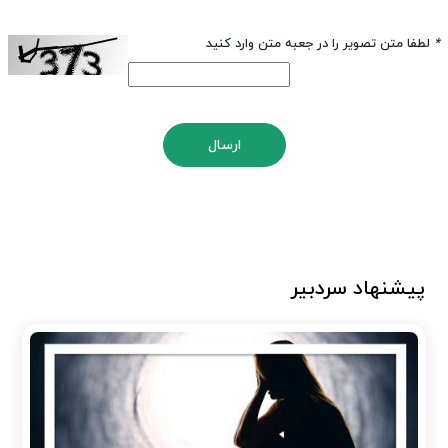
*
لطفا متن تصویر را در جعبه متن وارد کنید
ارسال
پیشنهاد سردبیر