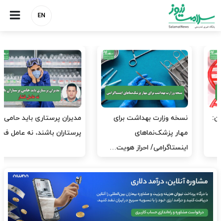
EN
مدیران پرستاری باید حامی
مدیریت سلامت، میدان
پرستاران باشند، نه عامل فشار
آزمون و خطا نیست