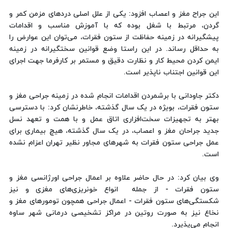
این جراح مغز و اعصاب افزود: یکی از علل اصلی دردهای مزمن کمر و
گردن، مرتبط با شغل بوده که با آموزش مناسب و اقدامات
پیشگیرانه در زمینه حفاظت از ستون فقرات، می‌توان این عوارض را
به حداقل رساند. در این راستا وضع قوانین سختگیرانه در زمینه
ایمن کردن محیط کار و نظارت دقیق و مستمر بر کارفرما جهت اجرای
این قوانین اجتناب ناپذیر است.
دکتر جاودانی با برشمردن اقدامات انجام شده در زمینه جراحی مغز و
ستون فقرات، بویژه در یک سال گذشته، خاطرنشان کرد: با دسترسی
بهتر به تجهیزات سخت‌افزاری اتاق عمل و با همت و تعهد نسل
جدید جراحان مغز و اعصاب، در یک سال گذشته، هیچ بیماری برای
عمل جراحی ستون فقرات به شهرهای مجاور نظیر تهران اعزام نشده
است.
وی بیان کرد: در حال حاضر علاوه بر اعمال جراحی اورژانسی مغز و
ستون فقرات - از جمله انواع خونریزی‌های مغزی و نیز
شکستگی‌های ستون فقرات - اعمال جراحی همچون تومورهای مغز و
نخاع نیز به صورت روتین در مراکز تشخیصی درمانی شهر ساوه
انجام می‌پذیرد.