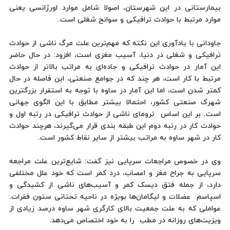
بیمارستانی در این شهرستان، اصولا شامل موارد اورژانسی یعنی
موارد مرتبط با حوادث ترافیکی و سوانح شغلی است.
جاودانی با یادآوری این نکته که مهم‌ترین علت مرگ ناشی از حوادث
ترافیکی و شغلی در دنیا، آسیب مغزی است، افزود: در حال حاضر
این آمار در حوادث ترافیکی و جاده‌ای به مراتب بالاتر از حوادث
مرتبط با کار است، هر چند که در جوامع صنعتی، این فاصله در حال
کمتر شدن است، اما این آمار در ساوه با توجه به استقرار بزرگترین
شهرک صنعتی کشور، احتمالا بیشتر مطابق با این الگوی جهانی
است. بر این اساس ترومای ناشی از حوادث ترافیکی در رتبه اول و
حوادث کار در رتبه دوم این طبقه بندی قرار می‌گیرند، هرچند حوادث
کار در شهر ساوه به مراتب بیشتر از سایر نقاط کشور است.
وی در خصوص مراجعات سرپایی نیز گفت: شایع‌ترین علت مراجعه
سرپایی به جراح مغز و اعصاب، درد کمر است که خود علل مختلفی
دارد، از جمله فتق دیسک کمر و آسیب‌های ناشی از کشیدگی و
اسپاسم عضلات و لیگامان‌ها بویژه در ناحیه تحتانی ستون فقرات.
عواملی که به علت جمعیت بالای کارگری شهر ساوه درصد زیادی از
ویزیت‌های روزانه در مطب را به خود اختصاص می‌دهد.