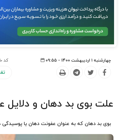
چهارشنبه ۱ اردیبهشت ۱۴۰۰ - ۰۹:۵۵
کد خ
تغذ
علت بوی بد دهان و دلایل 
بوی بد دهان که به عنوان عفونت دهان یا پوسیدگی د