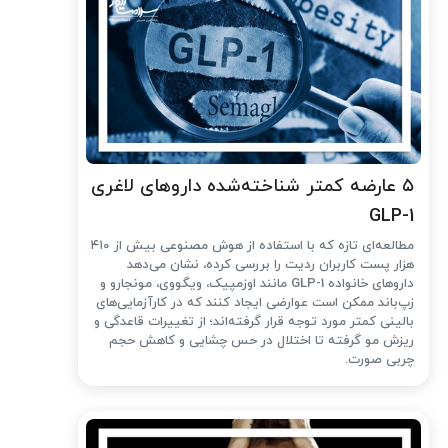
۵ عارضه کمتر شناخته‌شده داروهای لاغری
GLP-1
مطالعه‌ای تازه که با استفاده از هوش مصنوعی بیش از ۴۱۰
هزار پست کاربران ردیت را بررسی کرده، نشان می‌دهد
داروهای خانواده GLP-1 مانند اوزمپیک، ویگووی، مونجارو و
زپ‌باند ممکن است عوارضی ایجاد کنند که در کارآزمایی‌های
بالینی کمتر مورد توجه قرار گرفته‌اند؛ از تغییرات قاعدگی و
ریزش مو گرفته تا اختلال در حس چشایی و کاهش حجم
چربی صورت.