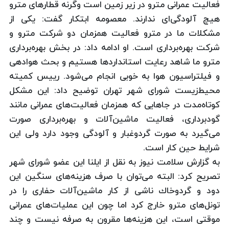
فعالیت عمرانی مترو در زیر زمین است وگرنه قطارهای مترو
هیچ آلودگی‌ای ندارند. معصومه ابتكار گفت: یكی از
مشكلات ما در مترو فعالیت همزمان دو شركت مترو و
شركت بهره‌برداری است. او ادامه داد: در بخش بهره‌برداری
مترو ما شاهد رعایت استانداردها هستیم و بحث هوادهی
و فیلتراسیون هوا به خوبی انجام می‌شود. رییس كمیته
محیط‌زیست شورای شهر تهران توضیح داد: این مشكل
كوتاه‌مدت در جاهایی كه همزمان فعالیت‌های عمرانی مانند
گودبرداری، فعالیت ماشین‌آلات و بهره‌برداری صورت
می‌گیرد به صورت گردوغبار و آلودگی وجود دارد ولی این
شرایط حین كار است.
به گزارش سلامت نیوز به نقل از ایلنا این عضو شورای شهر
تصریح كرد: البته می‌توان با صرف هزینه‌های سنگین این
دود و گردوخاك ناشی از كار ماشین‌آلات حفاری را در
تونل‌های مترو خارج كرد اما چون این عملیات‌های عمرانی
موقتی است، این هزینه‌ها مقرون به صرفه نیست و چند