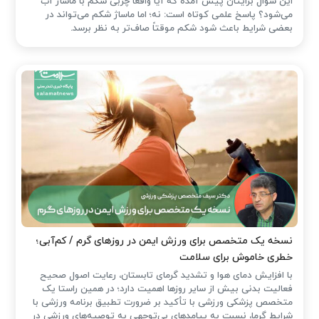
این سؤال برایتان پیش آمده که آیا واقعاً چربی شکم با ماساژ آب
می‌شود؟ پاسخ علمی کوتاه است: نه؛ اما ماساژ شکم می‌تواند در
بعضی شرایط باعث شود شکم موقتاً صاف‌تر به نظر برسد.
نسخه یک متخصص برای ورزش ایمن در روزهای گرم / کم‌آبی؛
خطری خاموش برای سلامت
با افزایش دمای هوا و تشدید گرمای تابستان، رعایت اصول صحیح
فعالیت بدنی بیش از سایر روزها اهمیت دارد؛ در همین راستا یک
متخصص پزشکی ورزشی با تأکید بر ضرورت تطبیق برنامه ورزشی با
شرایط گرما، نسبت به پیامدهای بی‌توجهی به توصیه‌های ورزشی در