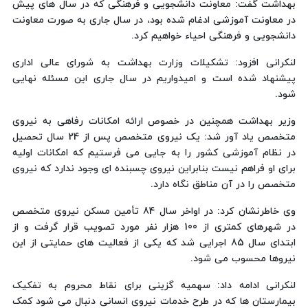
بهداشت گفت: معاونت دانشجویی و فرهنگی که در سال های پیش
در معاونت آموزشی ادغام شده بود، در سال جاری به صورت معاونت
دانشجویی و فرهنگی احیاء خواهیم کرد.
لنکرانی افزود: تشکیلات وزارت بهداشت به شورای عالی اداری
پیشنهاد شده است و امیدواریم در سال جاری این مسئله نهایی
شود.
وزیر بهداشت همچنین در خصوص ارائه امکانات رفاهی به نیروی
متخصص یاد آور شد: یک نیروی متخصص پس از 24 سال تحصیل
در نظام آموزشی کشور را به جایی می فرستیم که امکانات اولیه
برای او فراهم نیست بنابراین نیروی چسبنده ای وجود ندارد که نیروی
متخصص را در آن مناطق نگاه دارد.
وی خاطرنشان کرد: در اواخر سال 84 تأمین مسکن نیروی متخصص
در شهرهای کمتری از 100 هزار نفر مورد تصویب قرار گرفت و از
ابتدای سال 85 اجرایی شد که یکی از فعالیت های حمایتی از این
نیروها محسوب می شود.
لنکرانی ادامه داد: سهمیه گزینی برای نقاط محروم به تفکیک
بیمارستان ها که در طرح خدمات نیروی انسانی دنبال می شود کمک