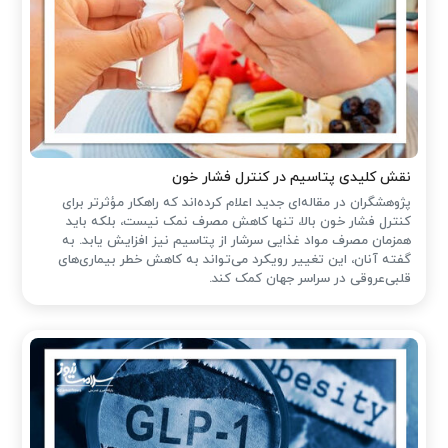
نقش کلیدی پتاسیم در کنترل فشار خون
پژوهشگران در مقاله‌ای جدید اعلام کرده‌اند که راهکار مؤثرتر برای
کنترل فشار خون بالا، تنها کاهش مصرف نمک نیست، بلکه باید
همزمان مصرف مواد غذایی سرشار از پتاسیم نیز افزایش یابد. به
گفته آنان، این تغییر رویکرد می‌تواند به کاهش خطر بیماری‌های
قلبی‌عروقی در سراسر جهان کمک کند.