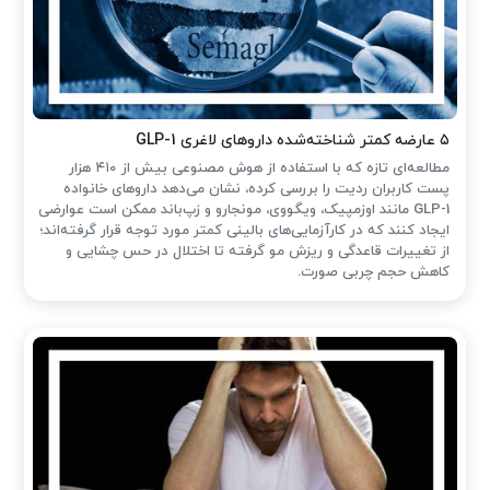
۵ عارضه کمتر شناخته‌شده داروهای لاغری GLP-1
مطالعه‌ای تازه که با استفاده از هوش مصنوعی بیش از ۴۱۰ هزار
پست کاربران ردیت را بررسی کرده، نشان می‌دهد داروهای خانواده
GLP-1 مانند اوزمپیک، ویگووی، مونجارو و زپ‌باند ممکن است عوارضی
ایجاد کنند که در کارآزمایی‌های بالینی کمتر مورد توجه قرار گرفته‌اند؛
از تغییرات قاعدگی و ریزش مو گرفته تا اختلال در حس چشایی و
کاهش حجم چربی صورت.