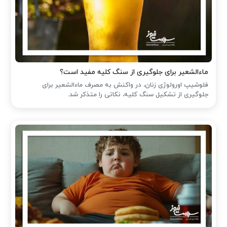
ماءالشعیر برای جلوگیری از سنگ کلیه مفید است؟
فلوشیپ اورولوژی زنان، در واکنش به مصرف ماءالشعیر برای
جلوگیری از تشکیل سنگ کلیه، نکاتی را متذکر شد.