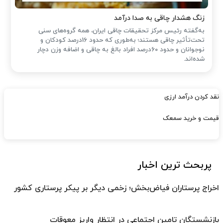
زنگ هشدار چاقی به صدا درآمد
به‌گفته رئیس مرکز تحقیقات چاقی ایران، همه گروه‌های سنی
تحت‌تأثیر چاقی هستند؛ به‌طوری که حدود 16درصد کودکان و
نوجوانان و حدود 60درصد افراد بالغ به چاقی و اضافه وزن دچار
شده‌اند.
نقد کردن درآمد ارزی
قیمت و خرید سمعک
پربحث ترین اخبار
اخراج پرستاران فیاض‌بخش؛ زخمی دیگر بر پیکر پرستاری کشور
بازنشستگان تامین اجتماعی در انتظار واریز معوقات