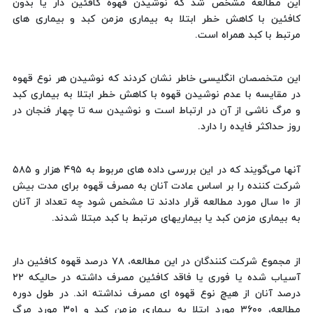
این مطالعه مشخص شد که نوشیدن قهوه کافئین دار یا بدون
کافئین با کاهش خطر ابتلا به بیماری مزمن کبد و بیماری های
مرتبط با کبد همراه است.
این متخصصان انگلیسی خاطر نشان کردند که نوشیدن هر نوع قهوه
در مقایسه با عدم نوشیدن قهوه با کاهش خطر ابتلا به بیماری کبد
و مرگ ناشی از آن در ارتباط است و نوشیدن سه تا چهار فنجان در
روز حداکثر فایده را دارد.
آنها می‌گویند که در این بررسی داده های مربوط به ۴۹۵ هزار و ۵۸۵
شرکت کننده را بر اساس عادت آنان به مصرف قهوه برای مدت بیش
از ۱۰ سال مورد مطالعه قرار دادند تا مشخص شود چه تعداد از آنان
به بیماری مزمن کبد یا بیماریهای مرتبط با کبد مبتلا شدند.
از مجموع شرکت کنندگان در این مطالعه، ۷۸ درصد قهوه کافئین دار
آسیاب شده یا فوری یا فاقد کافئین مصرف داشته در حالیکه ۲۲
درصد آنان از هیچ نوع قهوه ای مصرف نداشته اند. در طول دوره
مطالعه، ۳۶۰۰ مورد ابتلا به بیماری مزمن کبد و ۳۰۱ مورد مرگ