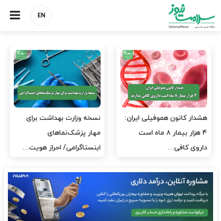
EN
هشدار کانون هموفیلی ایران:
نسخه وزارت بهداشت برای
۴ هزار بیمار ۸ ماه است
مهار پزشک‌نماهای
داروی کافی…
اینستاگرامی/ احراز هویت…