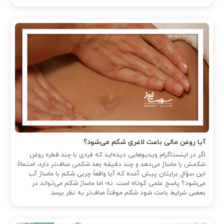
آیا روغن مالی باعث لاغری شکم می‌شود؟
اگر در اینستاگرام ویدیوهایی دیده‌اید که فردی با چند قطره روغن
شکمش را ماساژ می‌دهد و چند دقیقه بعد شکمی صاف‌تر دارد، احتمالاً
این سؤال برایتان پیش آمده که آیا واقعاً چربی شکم با ماساژ آب
می‌شود؟ پاسخ علمی کوتاه است: نه؛ اما ماساژ شکم می‌تواند در
بعضی شرایط باعث شود شکم موقتاً صاف‌تر به نظر برسد.