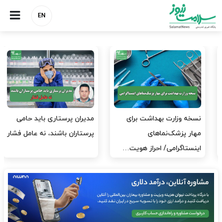
EN
مدیران پرستاری باید حامی
مدیریت سلامت، میدان
پرستاران باشند، نه عامل فشار
آزمون و خطا نیست