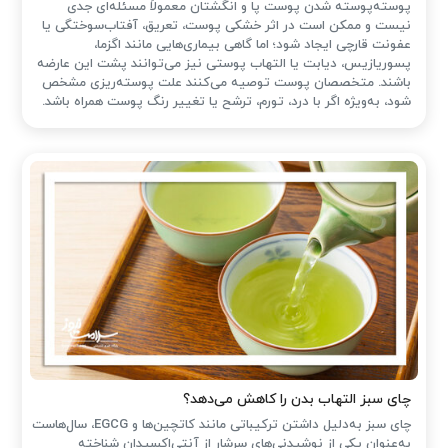
پوسته‌پوسته شدن پوست پا و انگشتان معمولاً مسئله‌ای جدی
نیست و ممکن است در اثر خشکی پوست، تعریق، آفتاب‌سوختگی یا
عفونت قارچی ایجاد شود؛ اما گاهی بیماری‌هایی مانند اگزما،
پسوریازیس، دیابت یا التهاب پوستی نیز می‌توانند پشت این عارضه
باشند. متخصصان پوست توصیه می‌کنند علت پوسته‌ریزی مشخص
شود، به‌ویژه اگر با درد، تورم، ترشح یا تغییر رنگ پوست همراه باشد.
چای سبز التهاب بدن را کاهش می‌دهد؟
چای سبز به‌دلیل داشتن ترکیباتی مانند کاتچین‌ها و EGCG، سال‌هاست
به‌عنوان یکی از نوشیدنی‌های سرشار از آنتی‌اکسیدان شناخته