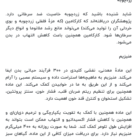
زردچوبه
شاید شنیده باشید که زردچوبه خاصیت ضد سرطانی دارد.
پژوهشگران دریافته‌اند که کارکامین (که مزۀ فلفلی زردچوبه و بوی
خردلی آن را تولید می‌کند) می‌تواند مانع رشد ملانوما و انواع دیگر
سرطان‌ها شود. کارکامین همچنین باعث کاهش التهاب در بدن
می‌شود.
منیزیم
این مادۀ معدنی، نقشی کلیدی در ۳۰۰ فرآیند حیاتی بدن ایفا
می‌کند. منیزیم به ماهیچه‌ها استراحت داده و سیستم عصبی را آرام
می‌کند و از این طریق به ما در خوابیدن کمک می‌کند. این ماده
همچنین برای تنظیم ریتم ضربان قلب، فشار خون، سنتز پروتئین،
تشکیل استخوان و کنترل قند خون اهمیت دارد.
این ماده همچنین با کمک به تقویت یکپارچگی و ترمیم دی‌ان‌ای و
همچنین با کاهش فشار اکسیداتیو و التهاب ممکن است بتواند به
افزایش طول تلومر کمک کند. شما به صورت روزانه به ۴۰۰ میلی‌گرم
منیزیم نیاز دارد. برای دریافت میزان کافی از این ماده، گیاهان سبز