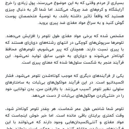
بسیاری از مردم وقتی که به این موضوع می‌رسند، پول زیادی را خرج
آرایشگاه و کرم‌های ضد چروک می‌کنند. اما شما اگر به دنبال چیزی
هستید که واقعاً تاثیر داشته باشد، به توصیۀ متخصصان پوست
گوش کنید و به سراغ مواد مغذی ضد پیری بروید.
مشخص شده که برخی مواد مغذی طول تلومر را افزایش می‌دهند.
تلومرها سرپوش‌های کوچکی در انتهای رشته‌های دی‌ان‌ای هستند که
با پیری نسبت دارند. همچنان که پیر می‌شویم، تلومرهای محافظ
کوتاه‌تر می‌شوند و دی‌ان‌ای به خوبی سابق تولید نمی‌شود. این
فرآیند منجر به شکست سلول‌ها شده که معنای پیری است.
یکی از فرآیندهای دیگری که موجب کوتاه‌شدن تلومر می‌شود، فشار
اکسیداتیو است. در این فرآیند مولکول‌های بی‌ثبات به ساختارهای
سلولی نظیر تلومر آسیب می‌زنند. با بالارفتن سن، بدن توانایی خود
را در خنثی‌کردن مولکول‌های بی‌ثبات از دست می‌دهد.
تلومر شما شاخص طول عمر شماست. هر چقدر تلومر کوتاه‌تر شود،
وقت کمتری برایتان باقی مانده است. اما خبر خوش اینجاست که
مواد مغذی و آنتی‌اکسیدان‌هایی وجود دارند که می‌توانند با این
فرآیندهای پیرشدن مقابله کنند و حتی ممکن است بتوانند طول