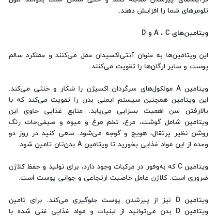
تلومرهای شما را افزایش دهند.
ویتامین‌های A ، C و D
این ویتامین‌ها به عنوان آنتی‌اکسیدان عمل می‌کنند و عملکرد سالم
پوست و سایر ارگان‌ها را تقویت ‌می‌کنند.
ویتامین A مولکول‌های سرگردان اکسیژن را شکار و خنثی می‌کند.
این ویتامین همچنین سیستم ایمنی بدن را تقویت می‌کند که با
بالارفتن سن اهمیت بسزایی می‌یابد. منابع غذایی حاوی این
ویتامین شامل گوشت، مرغ، تخم مرغ و میوه و صیفی‌جات رنگ
روشن نظیر پرتقال، هویج و گوجه می‌شود. سعی کنید در روز دو
وعده از این مواد غذایی بخورید تا ویتامین A بدن‌تان تامین شود.
ویتامین C که به‌وفور در مرکبات وجود دارد، برای تولید و حفظ کلاژن
ضروری است. کلاژن عامل خاصیت ارتجاعی و جوانی پوست است.
ویتامین D نیز از پیرشدن پوست جلوگیری می‌کند. برای تامین
ویتامین D بدن می‌توانید از لبنیات و مواد غذایی غنی شده با