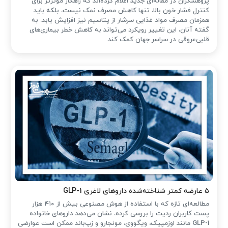
پژوهشگران در مقاله‌ای جدید اعلام کرده‌اند که راهکار مؤثرتر برای
کنترل فشار خون بالا، تنها کاهش مصرف نمک نیست، بلکه باید
همزمان مصرف مواد غذایی سرشار از پتاسیم نیز افزایش یابد. به
گفته آنان، این تغییر رویکرد می‌تواند به کاهش خطر بیماری‌های
قلبی‌عروقی در سراسر جهان کمک کند.
۵ عارضه کمتر شناخته‌شده داروهای لاغری GLP-1
مطالعه‌ای تازه که با استفاده از هوش مصنوعی بیش از ۴۱۰ هزار
پست کاربران ردیت را بررسی کرده، نشان می‌دهد داروهای خانواده
GLP-1 مانند اوزمپیک، ویگووی، مونجارو و زپ‌باند ممکن است عوارضی