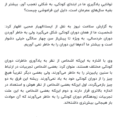
تواناییِ یادگیریِ ما در ابتدای کودکی، به شکلی تعجب آور، بیشتر از
بقیه سال‌های عمرمان است، دلیل این فراموشی چیست؟
به گزارش سلامت نیوز به نقل از ایسنا،الهیار محبی اظهار کرد:
شخصیت ما از همان دوران کودکی شکل می‌گیرد ولی به خاطر آوردن
دوران خردسالی، به ویژه تا پیش‌از سن چهار سالگی خیلی دشوار
است و بیشتر ما آدم‌ها این دوران را به خاطر نمی آوریم.
وی با اشاره به این‌که اشخاص از نظر به یادآوری خاطرات دوران
کودکی مختلف هستند، عنوان کرد: بعضی اشخاص تجربیات در ارتباط
با سنین پایین‌تر را به خاطر می‌آورند، ولی بعضی دیگر تقریباً هیچ
چیز را از دوران کودکی خود به یاد نمی‌آورند. ریشه این فرق به دو
چیز بازمی‌گردد، اول این‌که بعضی اشخاص از نظر هوش و استعداد در
اندازه بالاتری قرار دارند و دوم این‌که بعضی اشخاص به این علت
تجربیات زودهنگام دوران کودکی را به خاطر می‌آورند که آن حوادث
بار هیجانی بیش‌تری داشته‌اند.