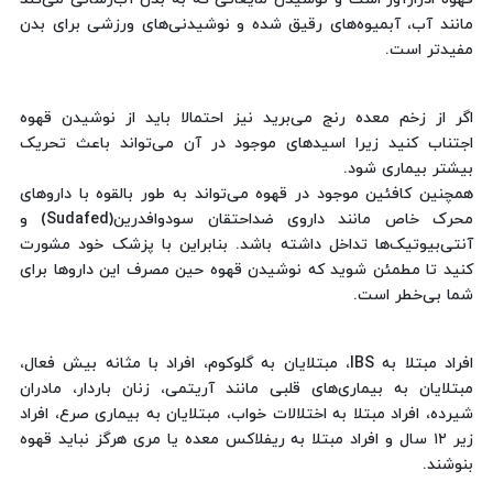
مانند آب، آبمیوه‌های رقیق شده و نوشیدنی‌های ورزشی برای بدن
مفیدتر است.
اگر از زخم معده رنج می‌برید نیز احتمالا باید از نوشیدن قهوه
اجتناب کنید زیرا اسیدهای موجود در آن می‌تواند باعث تحریک
بیشتر بیماری شود.
همچنین کافئین موجود در قهوه می‌تواند به‌ طور بالقوه با داروهای
محرک خاص مانند داروی ضداحتقان سودوافدرین(Sudafed) و
آنتی‌بیوتیک‌ها تداخل داشته باشد. بنابراین با پزشک خود مشورت
کنید تا مطمئن شوید که نوشیدن قهوه حین مصرف این داروها برای
شما بی‌خطر است.
افراد مبتلا به IBS، مبتلایان به گلوکوم، افراد با مثانه بیش فعال،
مبتلایان به بیماری‌های قلبی مانند آریتمی، زنان باردار، مادران
شیرده، افراد مبتلا به اختلالات خواب، مبتلایان به بیماری صرع، افراد
زیر ۱۲ سال و افراد مبتلا به ریفلاکس معده‌ یا مری هرگز نباید قهوه
بنوشند.