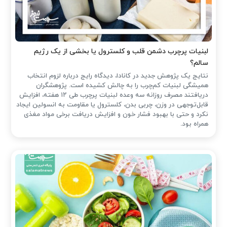
لبنیات پرچرب دشمن قلب و کلسترول یا بخشی از یک رژیم
سالم؟
نتایج یک پژوهش جدید در کانادا، دیدگاه رایج درباره لزوم انتخاب
همیشگی لبنیات کم‌چرب را به چالش کشیده است. پژوهشگران
دریافتند مصرف روزانه سه وعده لبنیات پرچرب طی ۱۲ هفته، افزایش
قابل‌توجهی در وزن، چربی بدن، کلسترول یا مقاومت به انسولین ایجاد
نکرد و حتی با بهبود فشار خون و افزایش دریافت برخی مواد مغذی
همراه بود.