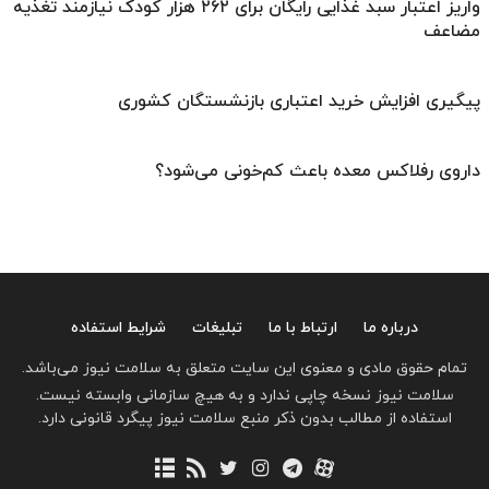
واریز اعتبار سبد غذایی رایگان برای ۲۶۲ هزار کودک نیازمند تغذیه
مضاعف
پیگیری افزایش خرید اعتباری بازنشستگان کشوری
داروی رفلاکس معده باعث کم‌خونی می‌شود؟
درباره ما
ارتباط با ما
تبلیغات
شرایط استفاده
تمام حقوق مادی و معنوی این سایت متعلق به سلامت نیوز می‌باشد.
سلامت نیوز نسخه چاپی ندارد و به هیچ سازمانی وابسته نیست.
استفاده از مطالب بدون ذکر منبع سلامت نیوز پیگرد قانونی دارد.