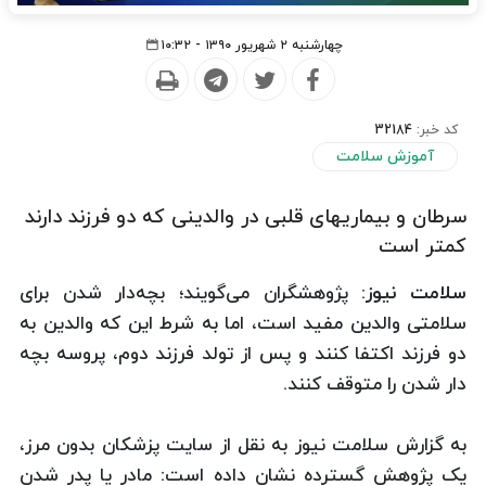
چهارشنبه ۲ شهریور ۱۳۹۰ - ۱۰:۳۲
کد خبر:
32184
آموزش سلامت
سرطان و بیماریهای قلبی در والدینی که دو فرزند دارند
کمتر است
سلامت نیوز:
پژوهشگران می‌گویند؛ بچه‌دار شدن برای
سلامتی والدین مفید است، اما به شرط این که والدین به
دو فرزند اکتفا کنند و پس از تولد فرزند دوم، پروسه بچه
دار شدن را متوقف کنند.
به گزارش سلامت نیوز به نقل از سایت پزشکان بدون مرز،
یک پژوهش گسترده نشان داده است: مادر یا پدر شدن