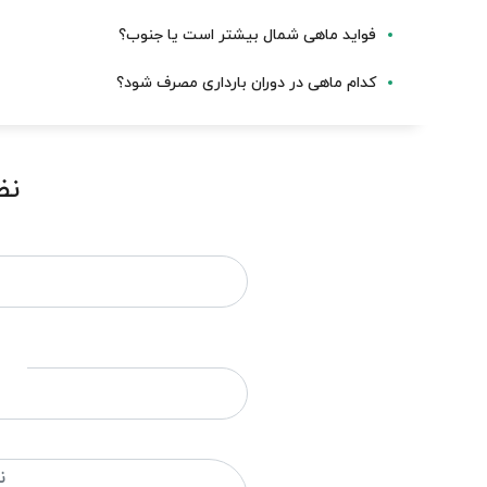
فواید ماهی شمال بیشتر است یا جنوب؟
کدام ماهی در دوران بارداری مصرف شود؟
نظ