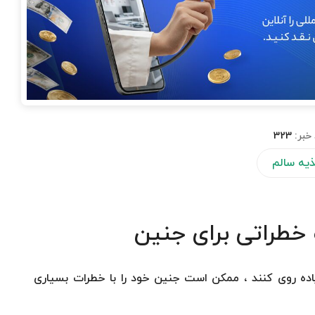
خبر:
323
یه سالم
 خطراتی برای جنین
اده روی كنند ، ممكن است جنین خود را با خطرات بسیاری