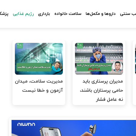
 سنتی
داروها و مکمل‌ها
سلامت خانواده
بارداری
رژیم غذایی
پزشکا
مدیران پرستاری باید
مدیریت سلامت، میدان
حامی پرستاران باشند،
آزمون و خطا نیست
نه عامل فشار