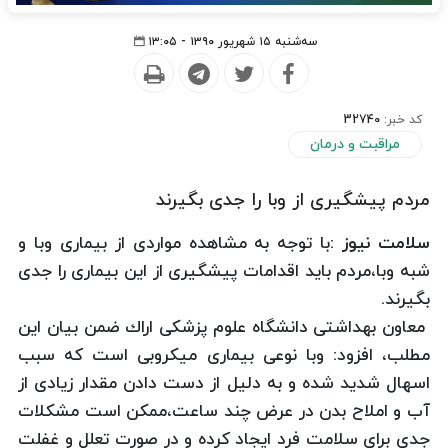
سه‌شنبه ۱۵ شهریور ۱۳۹۰ - ۱۳:۰۵
کد خبر:
32740
مراقبت و درمان
مردم پیشگیری از وبا را جدی بگیرند
سلامت نیوز :
با توجه به مشاهده مواردی از بیماری وبا و
شبه وبا،مردم باید اقدامات پیشگیری از این بیماری را جدی
بگیرند.
معاون بهداشتی دانشگاه علوم پزشكی اراك ضمن بیان این
مطلب، افزود: وبا نوعی بیماری میكروبی است كه سبب
اسهال شدید شده و به دلیل از دست دادن مقدار زیادی از
آب و املاح بدن در عرض چند ساعت،ممكن است مشكلات
جدی برای سلامت فرد ایجاد كرده و در صورت تعلل و غفلت