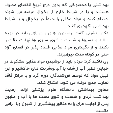
بهداشتی یا محصولاتی كه بدون درج تاریخ انقضای مصرف
هستند و یا در شرایط خارج از یخچال عرضه می شوند
امتناع كنند و مواد غذایی را حتماً در یخچال و با شرایط
بهداشتی نگهداری كنند.
دكتر عشرتی گفت: رستوران های بین راهی باید در تهیه
سالاد و دسرها و شست و شوی سبزی ها نهایت دقت را
بكنند و از نگهداری مواد غذایی فساد پذیر در فضای آزاد
حتی در كوتاه مدت بپرهیزند.
وی تاكید كرد: مردم باید از نوشیدن مواد غذایی مشكوك در
خیابان نظیر آب زرشك یا آلبالو،شربت های خاكشیر و این
قبیل مواد كه توسط فروشندگان دوره گرد و یا مراكز فاقد
نظارت جدی عرضه می شود، امتناع كنند.
معاون بهداشتی دانشگاه علوم پزشكی اراك، رعایت
بهداشت فردی و شست و شوی دست ها با آب و صابون
پس از اجابت مزاج را به منظور پیشگیری از شیوع وبا الزامی
دانست.