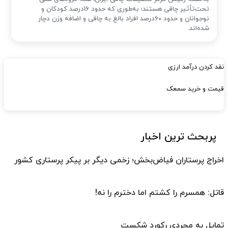
تحت‌تأثیر چاقی هستند؛ به‌طوری که حدود 16درصد کودکان و
نوجوانان و حدود 60درصد افراد بالغ به چاقی و اضافه وزن دچار
شده‌اند.
نقد کردن درآمد ارزی
قیمت و خرید سمعک
پربحث ترین اخبار
اخراج پرستاران فیاض‌بخش؛ زخمی دیگر بر پیکر پرستاری کشور
قاتل: همسرم را کشتم اما دخترم را نه!
تمایل به مجردی رکورد شکست