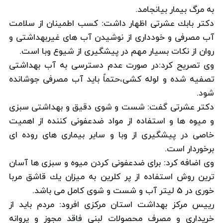
به مرگ بیمار بیانجامد.
دكتر بابك عشرتی اظهار داشت: كسب اطمینان از سلامت
آب مصرفی و خودداری از نوشیدن آب های غیربهداشتی و
روان از نكات بسیار مهم در پیشگیری از شیوع وبا است.
وی تصریح كرد:در صورت عدم دسترسی به آب بهداشتی
تصفیه شده و لوله كشی،حتماً باید آب مصرفی جوشانده
شود.
دكتر عشرتی گفت: شست و شوی دقیق و بهداشتی سبزی
و میوه ها و استفاده از مواد ضدعفونی كننده از اهمیت
خاصی در پیشگیری از وبا و سایر بیماری های روده ای
برخوردار است.
وی اضافه كرد: برای ضدعفونی كردن میوه و سبزی ها آسان
ترین روش استفاده از پر كلرین به میزان یك قاشق مربا
خوری در 5 لیتر آب و شست و شوی كامل می باشد.
رییس مركز بهداشت استان مركزی افرود: مردم باید از
خریداری و مصرف محصولات لبنی فاقد مجوز و پروانه