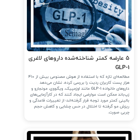
۵ عارضه کمتر شناخته‌شده داروهای لاغری
GLP-1
مطالعه‌ای تازه که با استفاده از هوش مصنوعی بیش از ۴۱۰
هزار پست کاربران ردیت را بررسی کرده، نشان می‌دهد
داروهای خانواده GLP-1 مانند اوزمپیک، ویگووی، مونجارو و
زپ‌باند ممکن است عوارضی ایجاد کنند که در کارآزمایی‌های
بالینی کمتر مورد توجه قرار گرفته‌اند؛ از تغییرات قاعدگی و
ریزش مو گرفته تا اختلال در حس چشایی و کاهش حجم
چربی صورت.