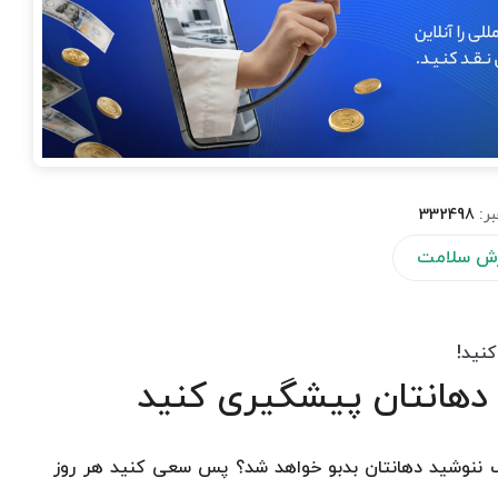
بر:
332498
ش سلامت
ن دهانتان پیشگیری کنید
 آب ننوشید دهانتان بدبو خواهد شد؟ پس سعی کنید هر روز