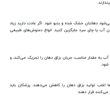
ندازند.
‌شود دهانتان خشک شده و بدبو شود. اگر عادت دارید زیاد
دن آب یا چای سرد جایگزین کنید. انواع دمنوش‌های طبیعی
ب به مقدار مناسب، جریان بزاق دهان را تحریک می‌کند، و
شود.
 اغلب تولید بزاق دهان را کاهش می‌دهند. پزشکان باید
می‌کنند قرار دهند.