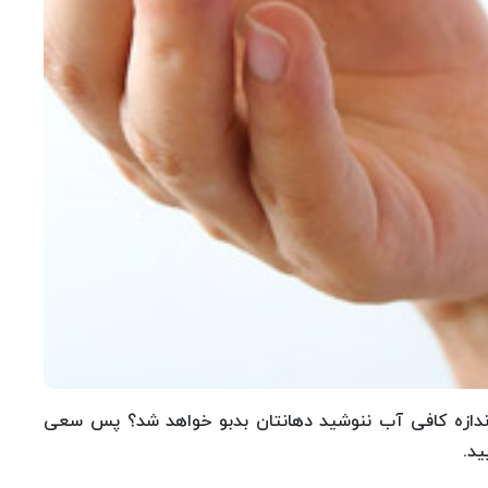
 اندازه کافی آب ننوشید دهانتان بدبو خواهد شد؟ پس سعی
ید.