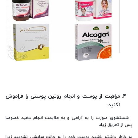
مراقبت از پوست و انجام روتین پوستی را فراموش
نکنید:
شستشوی صورت را به آرامی ‌و به ملایمت انجام دهید خصوصا
پس از تعریق زیاد
به خاطر داشته باشید پوست خود را به حالت سایشی نشویید زیرا