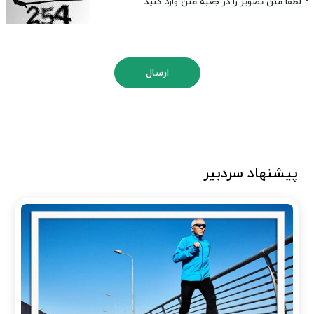
*
لطفا متن تصویر را در جعبه متن وارد کنید
ارسال
پیشنهاد سردبیر