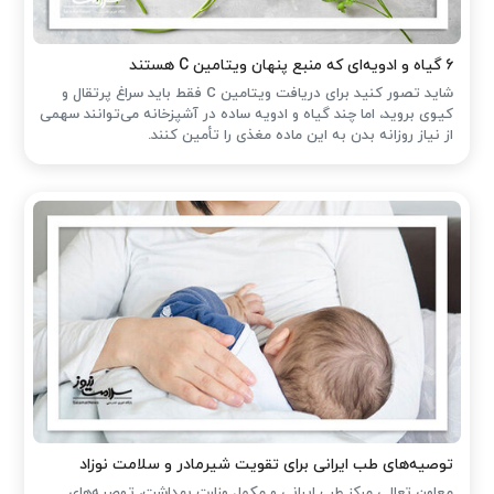
۶ گیاه و ادویه‌ای که منبع پنهان ویتامین C هستند
شاید تصور کنید برای دریافت ویتامین C فقط باید سراغ پرتقال و
کیوی بروید، اما چند گیاه و ادویه ساده در آشپزخانه می‌توانند سهمی
از نیاز روزانه بدن به این ماده مغذی را تأمین کنند.
توصیه‌های طب ایرانی برای تقویت شیرمادر و سلامت نوزاد
معاون تعالی مرکز طب ایرانی و مکمل وزارت بهداشت، توصیه‌های