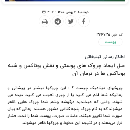
دوشنبه ۴ بهمن ۱۴۰۰ - ۱۴:۱۷
کد خبر:
334735
پوست
اطلاع رسانی تبلیغاتی
علل ایجاد چروک های پوستی و نقش بوتاکس و شبه
بوتاکس ها در درمان آن
چروکهای دینامیک چیست ؟ : این چروکها بیشتر در پیشانی و
زمانیکه شما اخم می کنید یا از چیزی تعجب می کنید، دیده می
شوند. وقتی که میخندید درگوشه چشم شما چروک هایی ظاهر
میشوند که به نام چروک پنجه کلاغی مشهور هستند. زمانی که بیان
صورت شما تغییر میکند، عضلات صورت، پوست شما را تحت فشار
قرار می‌دهند و در نتیجه این خطوط و چروکها ظاهر میشوند.