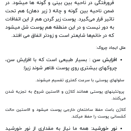
فرورفتگی در ناحیه بین بینی و گونه ها میشود. در
ضمن ناحیه بین گونه و چانه ( زیر دهان) هم تحت
تاثیر قرار می‌گیرد. پوست زیر گردن هم از این اتفاقات
به دور نیست و در این منطقه هم پوست شل میشود
که در خانم‌ها شایعتر است و زودتر اتفاق می افتد.
علل ایجاد چروک
:
افزایش سن
:
بسیار طبیعی است که با افزایش سن،
چروکهای بیشتری روی پوست ظاهر شوند زیرا:
سلولهای پوستی با سرعت کمتری تقسیم میشوند.
پروتئینهای پوستی همانند کلاژن و الاستین شروع به تجزیه شدن
می‌کنند.
کلاژن باعث حفظ ساختمان خارجی پوست میشود و الاستین حالت
کشسانی پوست را حفظ میکند.
نور خورشید:
همه ما نیاز به مقداری از نور خورشید