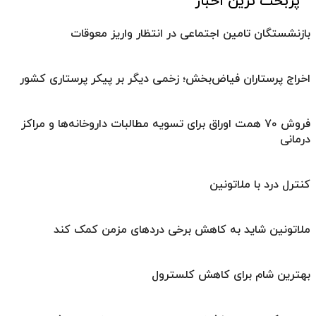
پربحث ترین اخبار
بازنشستگان تامین اجتماعی در انتظار واریز معوقات
اخراج پرستاران فیاض‌بخش؛ زخمی دیگر بر پیکر پرستاری کشور
فروش ۷۰ همت اوراق برای تسویه مطالبات داروخانه‌ها و مراکز
درمانی
کنترل درد با ملاتونین
ملاتونین شاید به کاهش برخی دردهای مزمن کمک کند
بهترین شام برای کاهش کلسترول