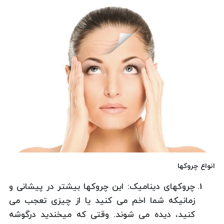
انواع چروکها
چروکهای دینامیک: این چروکها بیشتر در پیشانی و
زمانیکه شما اخم می کنید یا از چیزی تعجب می
کنید، دیده می شوند. وقتی که میخندید درگوشه