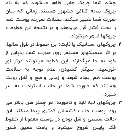
چشم شما چروک هایی ظاهر میشوند که به نام
چروک پنجه کلاغی مشهور هستند. زمانی که بیان
صورت شما تغییر میکند، عضلات صورت، پوست شما
را تحت فشار قرار می‌دهند و در نتیجه این خطوط و
چروکها ظاهر میشوند.
چروکهای استاتیک یا ثابت: این خطوط در طول سالها،
بر اثر میمیکهای مستمر روی صورت شما، ردپایی از
خود به جا میگذارند. این خطوط میتوانند دراثر نور
خورشید، سیگار کشیدن، عدم توجه به سلامت
پوست هم ایجاد شوند و زمانی واضح و قابل رویت
هستند که صورت شما در حالت استراحت به سر
میبرد .
چروکهای لایه لایه و تاخورده: هر چقدر سن بالاتر می
رود، پوست حالت کشسانی کمتری پیدا میکند .این
حالت سستی و شل بودن در پوست معمولا از خطوط
فک پایین شروع میشود و باعث عمیق شدن