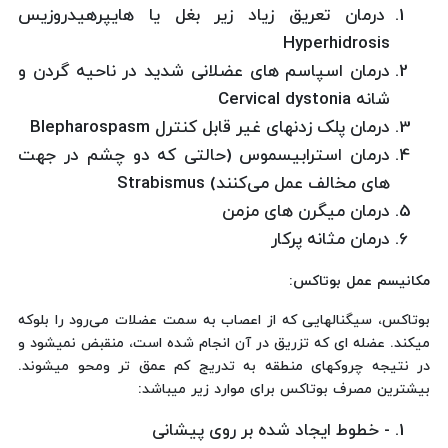
درمان تعریق زیاد زیر بغل یا هایپرهیدروزیس
Hyperhidrosis
درمان اسپاسم های عضلانی شدید در ناحیه گردن و
شانه Cervical dystonia
درمان پلک زدنهای غیر قابل کنترل Blepharospasm
درمان استرابیسموس (حالتی که دو چشم در جهت
های مخالف عمل می‌کنند) Strabismus
درمان میگرن های مزمن
درمان مثانه پرکار
مکانیسم عمل بوتاکس
:
بوتاکس، سیگنالهایی که از اعصاب به سمت عضلات می‌رود را بلوکه
میکند. عضله ای که تزریق در آن انجام شده است، منقبض نمیشود و
در نتیجه چروکهای منطقه به تدریج کم عمق تر ومحو میشوند.
بیشترین مصرف بوتاکس برای موارد زیر میباشد:
- خطوط ایجاد شده بر روی پیشانی