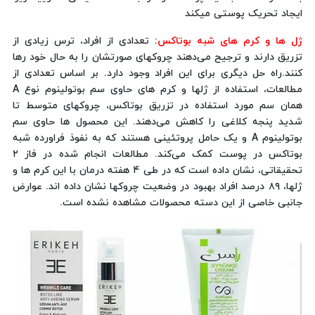
ایجاد تحریک پوستی میکند
ژل ها و کرم های شبه بوتاکس
:
تعدادی از افراد، ترس زیادی از
تزریق دارند و ترجیح می‌دهند چروکهای صورتشان را به حال خود رها
کنند.راه حل دیگری برای این افراد وجود دارد. بر اساس تعدادی از
مطالعات، استفاده از ژلها و کرم های حاوی سم بوتولینوم نوع A
همان سم مورد استفاده در تزریق بوتاکس، چروکهای متوسط تا
شدید پنجه کلاغی را کاهش می‌دهند. این محصول ها حاوی سم
بوتولینوم A و یک حامل پروتئینی هستند که به نفوذ فراورده شبه
بوتاکس در پوست کمک می‌کند. مطالعات انجام شده در فاز ۲
تحقیقاتی، نشان داده است که در طی ۴ هفته درمان با این کرم ها و
ژلها، ۸۹ درصد افراد بهبود در وضعیت چروکها نشان داده اند. عوارض
جانبی خاصی از این دسته محصولات مشاهده نشده است.