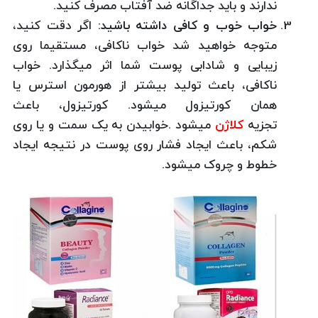
ندارند و باید جداگانه ضد آفتاب مصرف کنید.
خواب خوب و کافی داشته باشید:
اگر دقت کنید،
متوجه خواهید شد خواب ناکافی، مستقیما روی
زیبایی و شادابی پوست شما اثر میگذارد. خواب
ناکافی، باعث تولید بیشتر از هورمون استرس یا
همان کورتیزول میشود. کورتیزول، باعث
تجزیه
کلاژن
میشود .خوابیدن به یک سمت و یا روی
شکم، باعث ایجاد فشار روی پوست ‌در نتیجه ایجاد
خطوط و چروک میشود.