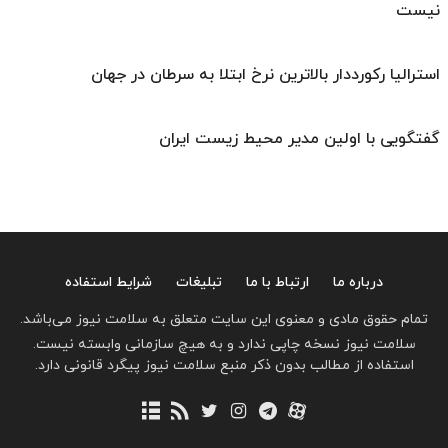
نیست
استرالیا رکورددار بالاترین نرخ ابتلا به سرطان در جهان
گفتگویی با اولین مدیر محیط زیست ایران
درباره ما
ارتباط با ما
تبلیغات
شرایط استفاده
تمام حقوق مادی و معنوی این سایت متعلق به سلامت نیوز می‌باشد.
سلامت نیوز نسخه چاپی ندارد و به هیچ سازمانی وابسته نیست.
استفاده از مطالب بدون ذکر منبع سلامت نیوز پیگرد قانونی دارد.