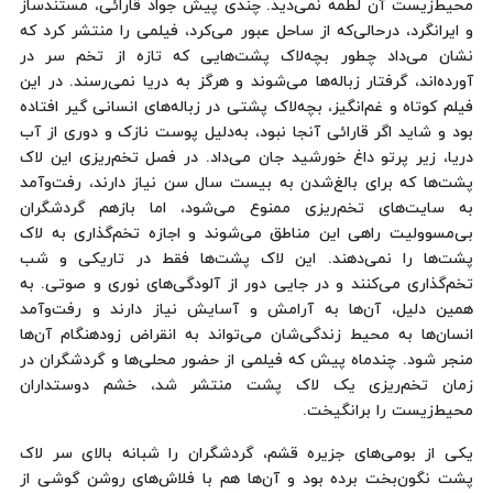
محیط‌زیست آن لطمه نمی‌دید. چندی پیش جواد قارائی، مستندساز
و ایرانگرد، درحالی‌که از ساحل عبور می‌کرد، فیلمی را منتشر کرد که
نشان می‌داد چطور بچه‌لاک پشت‌هایی که تازه از تخم سر در
آورده‌اند، گرفتار زباله‌ها می‌شوند و هرگز به دریا نمی‌رسند. در این
فیلم کوتاه و غم‌انگیز، بچه‌لاک پشتی در زباله‌های انسانی گیر افتاده
بود و شاید اگر قارائی آنجا نبود، به‌دلیل پوست نازک و دوری از آب
دریا، زیر پرتو داغ خورشید جان می‌داد. در فصل تخم‌ریزی این لاک
پشت‌ها که برای بالغ‌شدن به بیست سال سن نیاز دارند، رفت‌وآمد
به سایت‌های تخم‌ریزی ممنوع می‌شود، اما بازهم گردشگران
بی‌مسوولیت راهی این مناطق می‌شوند و اجازه تخم‌گذاری به لاک
پشت‌ها را نمی‌دهند. این لاک پشت‌ها فقط در تاریکی و شب
تخم‌گذاری می‌کنند و در جایی دور از آلودگی‌های نوری و صوتی. به
همین دلیل، آن‌ها به آرامش و آسایش نیاز دارند و رفت‌وآمد
انسان‌ها به محیط زندگی‌شان می‌تواند به انقراض زودهنگام آن‌ها
منجر شود. چندماه پیش که فیلمی از حضور محلی‌ها و گردشگران در
زمان تخم‌ریزی یک لاک پشت منتشر شد، خشم دوستداران
محیط‌زیست را برانگیخت.
یکی از بومی‌های جزیره قشم، گردشگران را شبانه بالای سر لاک
پشت نگون‌بخت برده بود و آن‌ها هم با فلاش‌های روشن‌ گوشی از