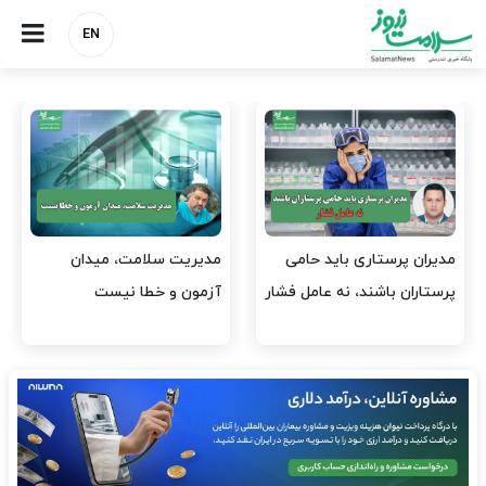
EN
مدیریت سلامت، میدان
وقت وزیر بهداشت باید صرف
ر
آزمون و خطا نیست
افتتاح پروژه‌ها شود؟