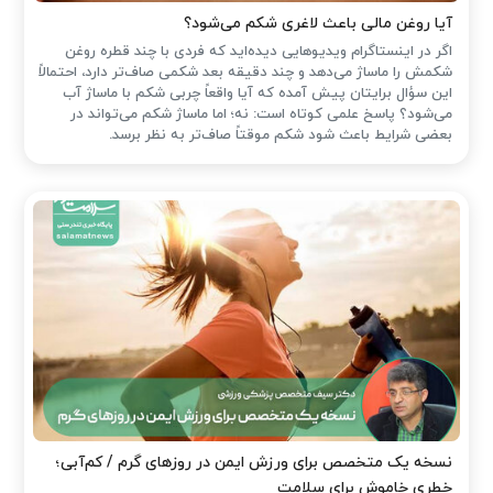
آیا روغن مالی باعث لاغری شکم می‌شود؟
اگر در اینستاگرام ویدیوهایی دیده‌اید که فردی با چند قطره روغن
شکمش را ماساژ می‌دهد و چند دقیقه بعد شکمی صاف‌تر دارد، احتمالاً
این سؤال برایتان پیش آمده که آیا واقعاً چربی شکم با ماساژ آب
می‌شود؟ پاسخ علمی کوتاه است: نه؛ اما ماساژ شکم می‌تواند در
بعضی شرایط باعث شود شکم موقتاً صاف‌تر به نظر برسد.
نسخه یک متخصص برای ورزش ایمن در روزهای گرم / کم‌آبی؛
خطری خاموش برای سلامت