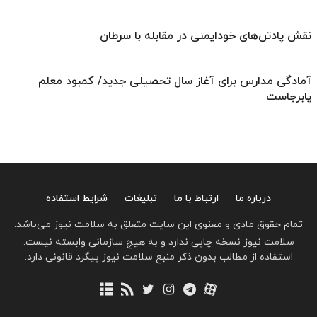
نقش پادتن‌های خودایمنی در مقابله با سرطان
آمادگی مدارس برای آغاز سال تحصیلی جدید/ کمبود معلم
پابرجاست
درباره ما
ارتباط با ما
تبلیغات
شرایط استفاده
تمام حقوق مادی و معنوی این سایت متعلق به سلامت نیوز می‌باشد.
سلامت نیوز نسخه چاپی ندارد و به هیچ سازمانی وابسته نیست.
استفاده از مطالب بدون ذکر منبع سلامت نیوز پیگرد قانونی دارد.