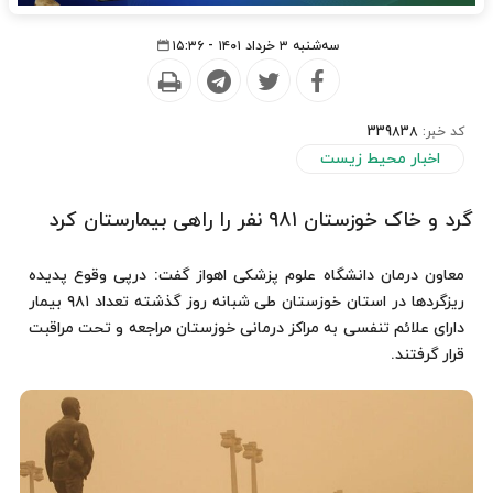
سه‌شنبه ۳ خرداد ۱۴۰۱ - ۱۵:۳۶
کد خبر:
339838
اخبار محیط زیست
گرد و خاک خوزستان ۹۸۱ نفر را راهی بیمارستان کرد
معاون درمان دانشگاه علوم پزشکی اهواز گفت: درپی وقوع پدیده
ریزگردها در استان خوزستان طی شبانه روز گذشته تعداد ۹۸۱ بیمار
دارای علائم تنفسی به مراکز درمانی خوزستان مراجعه و تحت مراقبت
قرار گرفتند.