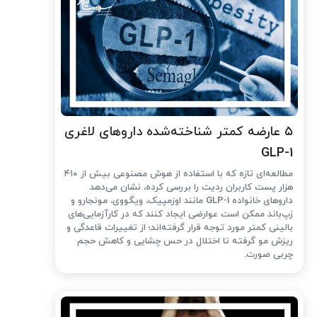
۵ عارضه کمتر شناخته‌شده داروهای لاغری
GLP-1
مطالعه‌ای تازه که با استفاده از هوش مصنوعی بیش از ۴۱۰
هزار پست کاربران ردیت را بررسی کرده، نشان می‌دهد
داروهای خانواده GLP-1 مانند اوزمپیک، ویگووی، مونجارو و
زپ‌باند ممکن است عوارضی ایجاد کنند که در کارآزمایی‌های
بالینی کمتر مورد توجه قرار گرفته‌اند؛ از تغییرات قاعدگی و
ریزش مو گرفته تا اختلال در حس چشایی و کاهش حجم
چربی صورت.