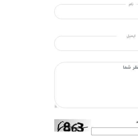
نام
ایمیل
د