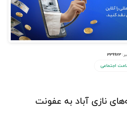
بر:
339923
لامت اجتماعی
‌های نازی‌ آباد به عفونت‌