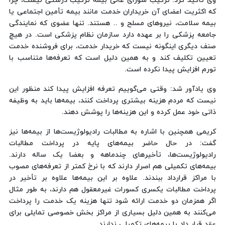
وی تأکید کرد: ترکیب شورای عالی بیمه ترکیب درستی نیست، چرا
که اکثریت اعضای آن خریداران خدمت مانند بیمه تأمین اجتماعی یا
بیمه سلامت، نیروهای مسلح و .. هستند. تنها عضوی که نمایندگی
جامعه پزشکی را بر عهده دارد سازمان نظام پزشکی است. در هیچ
صنف دیگری اینگونه نیست که خریدار خدمت، برای فروشنده خدمت
تعیین تکلیف کند و به همین دلیل است که تعرفه‌ها متناسب با
تورم افزایش پیدا نکرده است.
وی یادآور شد: وقتی می‌گوییم تعرفه افزایش پیدا کند منظور این
نیست که مردم هزینه بیشتری پرداخت کنند، بیمه‌ها باید به وظیفه
ذاتی خود عمل کرده و این هزینه‌ها را پوشش دهند.
کریمی همچنین با اشاره به مطالبات رادیولوژیست‌ها از بیمه‌ها نیز
گفت: در حال حاضر بیمه‌های پایه در پرداخت مطالبات
رادیولوژیست‌ها، تأخیرهای چندماهه و بعضا یک ساله دارند.
بیمه‌های تکمیلی هم اصرار دارند که با نرخ کمتر از تعرفه‌های مصوب
با مراکز قرارداد ببندند. علاوه بر این بیمه‌ها علاوه بر تأخیر در
پرداخت مطالبات یکسری کسورات غیرمعقول هم دارند، به طور مثال
اگر همزمان دو خدمت ارائه شود تنها هزینه یک خدمت را پرداخت
می‌کنند به همین دلیل بسیاری از مراکز بخش خصوصی تمایلی برای
عقد قرار داد با بیمه‌های تکمیلی ندارند.