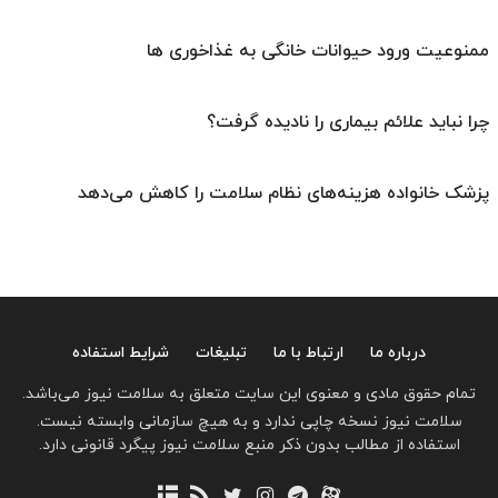
ممنوعیت ورود حیوانات خانگی به غذاخوری ها
چرا نباید علائم بیماری را نادیده گرفت؟
پزشک خانواده هزینه‌های نظام سلامت را کاهش می‌دهد
درباره ما
ارتباط با ما
تبلیغات
شرایط استفاده
تمام حقوق مادی و معنوی این سایت متعلق به سلامت نیوز می‌باشد.
سلامت نیوز نسخه چاپی ندارد و به هیچ سازمانی وابسته نیست.
استفاده از مطالب بدون ذکر منبع سلامت نیوز پیگرد قانونی دارد.