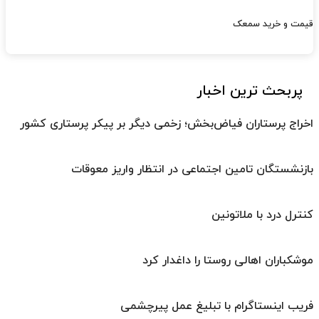
قیمت و خرید سمعک
پربحث ترین اخبار
اخراج پرستاران فیاض‌بخش؛ زخمی دیگر بر پیکر پرستاری کشور
بازنشستگان تامین اجتماعی در انتظار واریز معوقات
کنترل درد با ملاتونین
موشکباران اهالی روستا را داغدار کرد
فریب اینستاگرام با تبلیغ عمل پیرچشمی