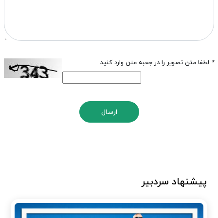
*
لطفا متن تصویر را در جعبه متن وارد کنید
ارسال
پیشنهاد سردبیر