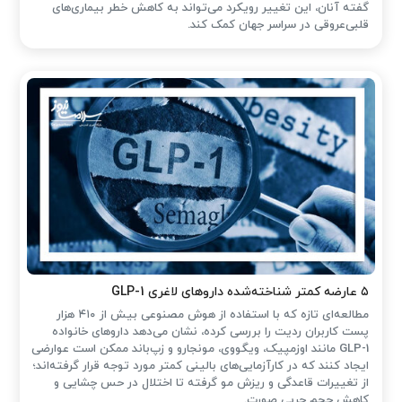
گفته آنان، این تغییر رویکرد می‌تواند به کاهش خطر بیماری‌های
قلبی‌عروقی در سراسر جهان کمک کند.
۵ عارضه کمتر شناخته‌شده داروهای لاغری GLP-1
مطالعه‌ای تازه که با استفاده از هوش مصنوعی بیش از ۴۱۰ هزار
پست کاربران ردیت را بررسی کرده، نشان می‌دهد داروهای خانواده
GLP-1 مانند اوزمپیک، ویگووی، مونجارو و زپ‌باند ممکن است عوارضی
ایجاد کنند که در کارآزمایی‌های بالینی کمتر مورد توجه قرار گرفته‌اند؛
از تغییرات قاعدگی و ریزش مو گرفته تا اختلال در حس چشایی و
کاهش حجم چربی صورت.