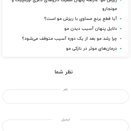
ریزش مو؛ عارضه پنهان مصرف داروهای لاغری اوزمپیک و
مونجارو
آیا قطع برنج مساوی با ریزش مو است؟
دلایل پنهان آسیب دیدن مو
چرا رشد مو بعد از یک دوره آسیب متوقف می‌شود؟
درمان‌های موثر در نازکی مو
نظر شما
نام
ایمیل