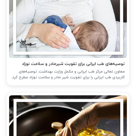
توصیه‌های طب ایرانی برای تقویت شیرمادر و سلامت نوزاد
معاون تعالی مرکز طب ایرانی و مکمل وزارت بهداشت، توصیه‌های
کاربردی طب ایرانی را برای تقویت شیر مادر و سلامت نوزاد مطرح کرد.