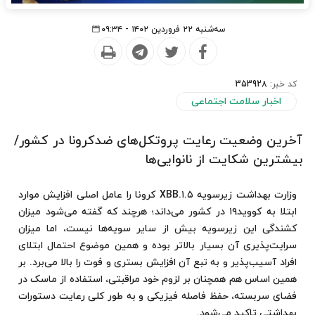
سه‌شنبه ۲۲ فروردین ۱۴۰۲ - ۰۹:۳۴
کد خبر:
353928
اخبار سلامت اجتماعی
آخرین وضعیت رعایت پروتکل‌های ضدکرونا در کشور/
بیشترین شکایت از نانوایی‌ها
وزارت بهداشت زیرسویه XBB.۱.۵ کرونا را عامل اصلی افزایش موارد
ابتلا به کووید۱۹ در کشور می‌داند؛ هرچند که گفته می‌شود میزان
کشندگی این زیرسویه بیش از سایر سویه‌ها نیست، اما میزان
سرایت‌پذیری آن بسیار بالاتر بوده و همین موضوع احتمال ابتلای
افراد آسیب‌پذیر و به تبع آن افزایش بستری و فوت را بالا می‌برد. بر
همین اساس هم همچنان بر لزوم خود مراقبتی، استفاده از ماسک در
فضای سربسته، حفظ فاصله فیزیکی و به طور کلی رعایت دستورات
بهداشتی تاکید می‌شود.