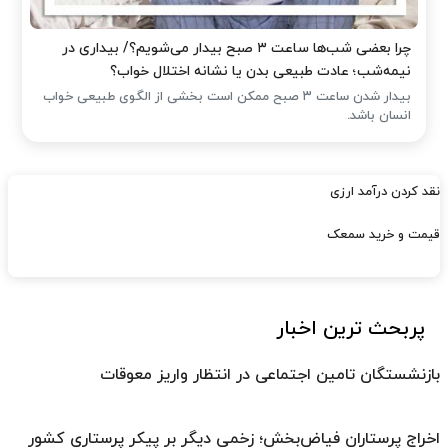
چرا بعضی شب‌ها ساعت ۳ صبح بیدار می‌شویم؟/ بیداری در
نیمه‌شب؛ عادت طبیعی بدن یا نشانه اختلال خواب؟
بیدار شدن ساعت ۳ صبح ممکن است بخشی از الگوی طبیعی خواب
انسان باشد.
نقد کردن درآمد ارزی
قیمت و خرید سمعک
پربحث ترین اخبار
بازنشستگان تامین اجتماعی در انتظار واریز معوقات
اخراج پرستاران فیاض‌بخش؛ زخمی دیگر بر پیکر پرستاری کشور