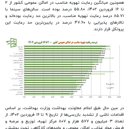
همچنین میانگین رعایت تهویه مناسب در اماکن عمومی کشور از ۲
تا ۱۶ فروردین ۱۴۰۲، ۵۵.۸۰ درصد بوده است. سالن‌های سینما با
۸۵.۷۱ درصد رعایت تهویه مناسب، در بالاترین حد رعایت بوده‌اند و
تالارهای پذیرایی با ۴۷.۶۰ درصد در پایین‌ترین حد رعایت این
پروتکل قرار دارند.
در عین حال طبق اعلام معاونت بهداشت وزارت بهداشت، بر اساس
اقدامات ناشی از تشدید بازرسی‌ها از تاریخ ۹ تا ۱۶ فروردین ۱۴۰۲، از
تعداد ۳ میلیون و ۵۷۷ هزار و ۸۰۷ مرکز تهیه، توزیع و عرضه و
فروش مواد غذایی، اماکن عمومی و واحدهای کارگاهی تحت پوشش،