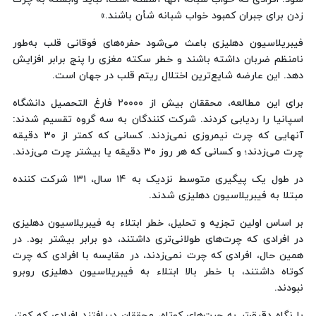
زدن برای جبران کمبود خواب شبانه شأن باشند.»
فیبریلاسیون دهلیزی باعث می‌شود حفره‌های فوقانی قلب به‌طور
نامنظم ضربان داشته باشند و خطر سکته مغزی را پنج برابر افزایش
دهد. این عارضه شایع‌ترین اختلال ریتم قلب در جهان است.
برای این مطالعه، محققان بیش از ۲۰۰۰۰ فارغ التحصیل دانشگاه
اسپانیا را ردیابی کردند. شرکت کنندگان به سه گروه تقسیم شدند:
آنهایی که چرت نیمروزی نمی‌زدند. کسانی که کمتر از ۳۰ دقیقه
چرت می‌زدند؛ و کسانی که هر روز ۳۰ دقیقه یا بیشتر چرت می‌زدند.
در طول یک پیگیری متوسط نزدیک به ۱۴ سال، ۱۳۱ شرکت کننده
مبتلا به فیبریلاسیون دهلیزی شدند.
بر اساس اولین تجزیه و تحلیل، خطر ابتلاء به فیبریلاسیون دهلیزی
در افرادی که چرت‌های طولانی‌تری داشتند، دو برابر بیشتر بود. در
همین حال، افرادی که چرت نمی‌زدند، در مقایسه با افرادی که چرت
کوتاه داشتند، با خطر بالا ابتلاء به فیبریلاسیون دهلیزی روبرو
نبودند.
با نگاه دقیق‌تر به چرت‌های کوتاه، محققان دریافتند افرادی که کمتر