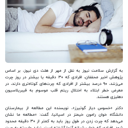
به گزارش سلامت نیوز به نقل از مهر از هلث دی نیوز، بر اساس
پژوهش اخیر محققان، افرادی که ۳۰ دقیقه یا بیشتر در روز چرت
می‌زنند، ۹۰ درصد بیشتر از افرادی که چرت‌های کوتاه‌تری دارند، در
معرض خطر ابتلاء به اختلال ریتم قلب موسوم به فیبریلاسیون
دهلیزی هستند.
دکتر «خسوس دیاز گوتیرز»، نویسنده این مطالعه از بیمارستان
دانشگاه خوان رامون خیمنز در اسپانیا، گفت: «مطالعه ما نشان
می‌دهد که چرت زدن در طول روز باید به کمتر از ۳۰ دقیقه محدود
شود. افرادی که خواب شبانه آنها آشفته است، نباید وابسته به چرت