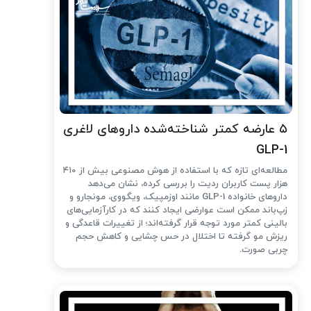
۵ عارضه کمتر شناخته‌شده داروهای لاغری
GLP-1
مطالعه‌ای تازه که با استفاده از هوش مصنوعی بیش از ۴۱۰
هزار پست کاربران ردیت را بررسی کرده، نشان می‌دهد
داروهای خانواده GLP-1 مانند اوزمپیک، ویگووی، مونجارو و
زپ‌باند ممکن است عوارضی ایجاد کنند که در کارآزمایی‌های
بالینی کمتر مورد توجه قرار گرفته‌اند؛ از تغییرات قاعدگی و
ریزش مو گرفته تا اختلال در حس چشایی و کاهش حجم
چربی صورت.