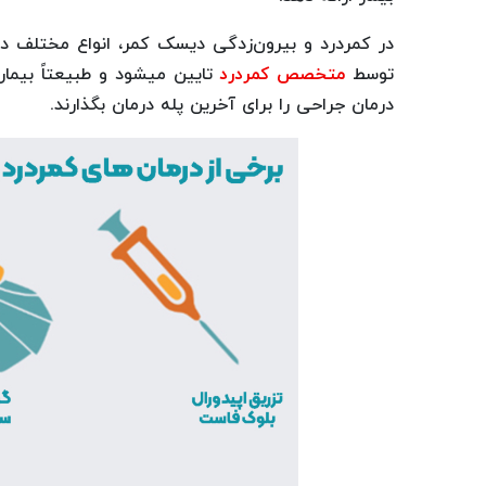
در کمردرد و بیرون‌زدگی دیسک کمر، انواع مختلف در
توسط
متخصص کمردرد
تایین میشود و طبیعتاً بیما
درمان جراحی را برای آخرین پله درمان بگذارند.