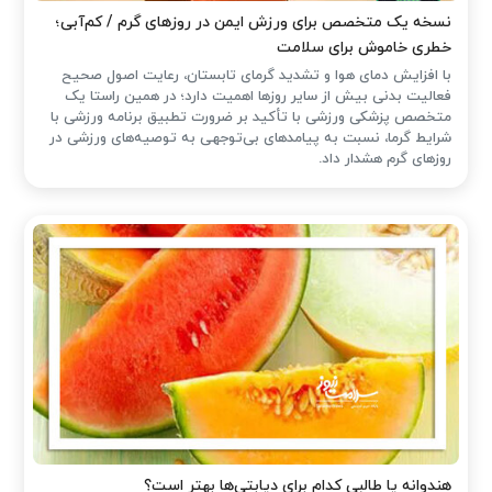
نسخه یک متخصص برای ورزش ایمن در روزهای گرم / کم‌آبی؛
خطری خاموش برای سلامت
با افزایش دمای هوا و تشدید گرمای تابستان، رعایت اصول صحیح
فعالیت بدنی بیش از سایر روزها اهمیت دارد؛ در همین راستا یک
متخصص پزشکی ورزشی با تأکید بر ضرورت تطبیق برنامه ورزشی با
شرایط گرما، نسبت به پیامدهای بی‌توجهی به توصیه‌های ورزشی در
روزهای گرم هشدار داد.
هندوانه یا طالبی کدام برای دیابتی‌ها بهتر است؟