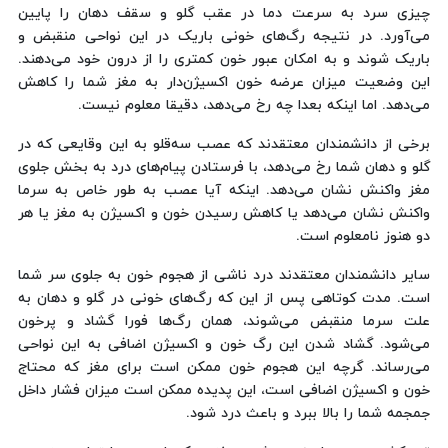
چیزی سرد به سرعت دما در عقب گلو و سقف دهان را پایین
می‌آورد. در نتیجه رگ‌های خونی باریک در این نواحی منقبض و
باریک شوند و به امکان عبور خون کمتری را از درون خود می‌دهند.
این وضعیت میزان عرضه خون اکسیژن‌دار به مغز شما را کاهش
می‌دهد. اما اینکه بعدا چه رخ می‌دهد، دقیقا معلوم نیست.
برخی از دانشمندان معتقدند که عصب سه‌قلو به این وقایعی که در
گلو و دهان شما رخ می‌دهد، با فرستادن پیام‌های درد به بخش جلوی
مغز واکنش نشان می‌دهد. اینکه آیا عصب به طور خاص به سرما
واکنش نشان می‌دهد یا کاهش رسیدن خون و اکسیژن به مغز یا هر
دو هنوز نامعلوم است.
سایر دانشمندان معتقدند درد ناشی از هجوم خون به جلوی سر شما
است. مدت کوتاهی پس از این که رگ‌های خونی در گلو و دهان به
علت سرما منقبض می‌شوند، همان رگ‌ها فورا گشاد و پرخون
می‌شود. گشاد شدن این رگ‌ خون و اکسیژن اضافی به این نواحی
می‌رساند. گرچه این هجوم خون ممکن است برای مغز که محتاج
خون و اکسیژن اضافی است، این پدیده ممکن است میزان فشار داخل
جمجمه شما را بالا ببرد و باعث درد شود.