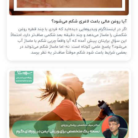
آیا روغن مالی باعث لاغری شکم می‌شود؟
اگر در اینستاگرام ویدیوهایی دیده‌اید که فردی با چند قطره روغن
شکمش را ماساژ می‌دهد و چند دقیقه بعد شکمی صاف‌تر دارد، احتمالاً
این سؤال برایتان پیش آمده که آیا واقعاً چربی شکم با ماساژ آب
می‌شود؟ پاسخ علمی کوتاه است: نه؛ اما ماساژ شکم می‌تواند در
بعضی شرایط باعث شود شکم موقتاً صاف‌تر به نظر برسد.