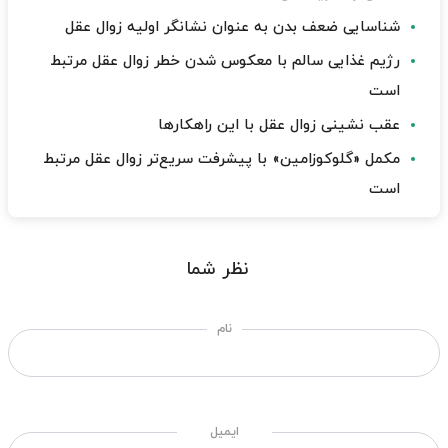
شناسایی ضعف بدن به عنوان نشانگر اولیه زوال عقل
رژیم غذایی سالم با معکوس شدن خطر زوال عقل مرتبط
است
عقب نشینی زوال عقل با این راهکارها
مکمل «گلوکوزامین» با پیشرفت سریع‌تر زوال عقل مرتبط
است
نظر شما
نام
ایمیل