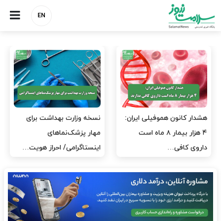
EN
مدیران پرستاری باید حامی
مدیریت سلامت، میدان
پرستاران باشند، نه عامل فشار
آزمون و خطا نیست