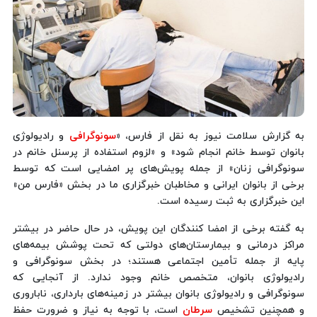
به گزارش سلامت نیوز به نقل از فارس، «
سونوگرافی
و رادیولوژی
بانوان توسط خانم انجام شود» و «لزوم استفاده از پرسنل خانم در
سونوگرافی زنان» از جمله پویش‌های پر امضایی است که توسط
برخی از بانوان ایرانی و مخاطبان خبرگزاری ما در بخش «فارس من»
این خبرگزاری به ثبت رسیده است.
به گفته برخی از امضا کنندگان این پویش، در حال حاضر در بیشتر
مراکز درمانی و بیمارستان‌های دولتی که تحت پوشش بیمه‌های
پایه از جمله تأمین اجتماعی هستند؛ در بخش سونوگرافی و
رادیولوژی بانوان، متخصص خانم وجود ندارد. از آنجایی که
سونوگرافی و رادیولوژی بانوان بیشتر در زمینه‌های بارداری، ناباروری
و همچنین تشخیص
سرطان
است، با توجه به نیاز و ضرورت حفظ