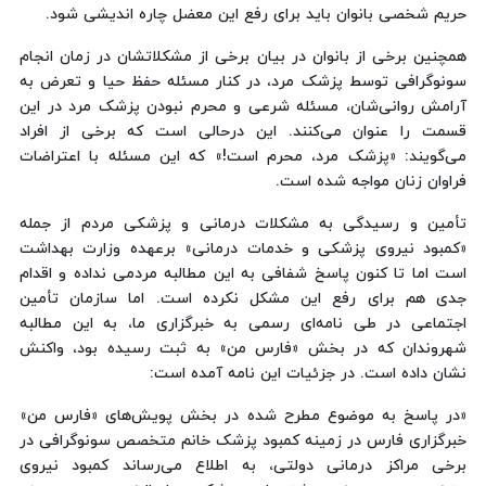
حریم شخصی بانوان باید برای رفع این معضل چاره اندیشی شود.
همچنین برخی از بانوان در بیان برخی از مشکلاتشان در زمان انجام
سونوگرافی توسط پزشک مرد، در کنار مسئله حفظ حیا و تعرض به
آرامش روانی‌شان، مسئله شرعی و محرم نبودن پزشک مرد در این
قسمت را عنوان می‌کنند. این درحالی است که برخی از افراد
می‌گویند: «پزشک مرد، محرم است!» که این مسئله با اعتراضات
فراوان زنان مواجه شده است.
تأمین و رسیدگی به مشکلات درمانی و پزشکی مردم از جمله
«کمبود نیروی پزشکی و خدمات درمانی» برعهده وزارت بهداشت
است اما تا کنون پاسخ شفافی به این مطالبه مردمی نداده و اقدام
جدی هم برای رفع این مشکل نکرده است. اما سازمان تأمین
اجتماعی در طی نامه‌ای رسمی به خبرگزاری ما، به این مطالبه‌
شهروندان که در بخش «فارس من» به ثبت رسیده بود، واکنش
نشان داده است. در جزئیات این نامه آمده است:
«در پاسخ به موضوع مطرح شده در بخش پویش‌های «فارس من»
خبرگزاری فارس در زمینه کمبود پزشک خانم متخصص سونوگرافی در
برخی مراکز درمانی دولتی، به اطلاع می‌رساند کمبود نیروی