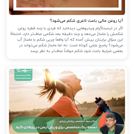
آیا روغن مالی باعث لاغری شکم می‌شود؟
اگر در اینستاگرام ویدیوهایی دیده‌اید که فردی با چند قطره روغن
شکمش را ماساژ می‌دهد و چند دقیقه بعد شکمی صاف‌تر دارد، احتمالاً
این سؤال برایتان پیش آمده که آیا واقعاً چربی شکم با ماساژ آب
می‌شود؟ پاسخ علمی کوتاه است: نه؛ اما ماساژ شکم می‌تواند در
بعضی شرایط باعث شود شکم موقتاً صاف‌تر به نظر برسد.