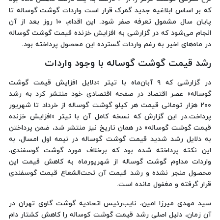
که بر اساس ابلاغیه جدید گمرک قرار است واردات گوشت گوساله تا
پایان سال مشمول تعرفه صفر شود. این اقدام، ۱۰ روز بعد از آن
انجام می‌شود که در گزارشی به افزایش خزنده قیمت گوشت گوساله
در ماه‌های اخیر به رغم واردات گسترده این محصول پرداخته بود.
رشد قیمت گوشت گوساله با وجود واردات
در گزارشی که ۹ آبان‌ماه با تیتر «دلایل افزایش قیمت گوشت
گوساله» عصر اقتصاد در صفحه اقتصادی خود منتشر کرد به رشد
۲۰۰ هزار تومانی قیمت هر کیلو گوشت گوساله از خرداد تا شهریور
پرداخت.در این گزارش که نسخه کامل آن با تیتر «افزایش خزنده
قیمت گوشت گوساله» در همان تاریخ نیز منتشر شد، ضمن پرداختن
به دلایل رشد شدید قیمت گوشت گوساله در نیمه اول امسال، به
این نکته پرداخته شده بود که برخلاف مورد گوشت گوسفندی،
واردات مداوم گوشت گوساله از شهریورماه به کاهش قیمت این
محصول منجر نشده و رشد قیمت آن تحت‌الشعاع قیمت گوسفندی
قرار گرفته و مغفول مانده است.
سید مهدی میرزا امین، نایب‌رئیس اتحادیه گوشت گاوی تهران در
آن زمان، دلیل اصلی رشد قیمت گوشت کوساله را کاهش کشتار دام