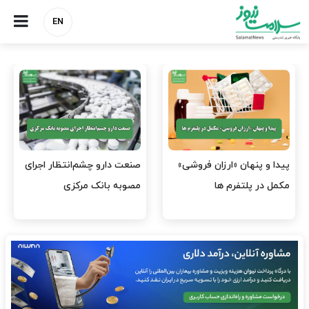
EN
صنعت دارو چشم‌انتظار اجرای
هشدار کانون هموفیلی ایران:
مصوبه بانک مرکزی
۴ هزار بیمار ۸ ماه است
داروی کافی…