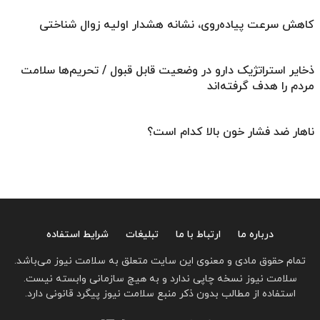
کاهش سرعت پیاده‌روی، نشانه هشدار اولیه زوال شناختی
ذخایر استراتژیک دارو در وضعیت قابل قبول / تحریم‌ها سلامت
مردم را هدف گرفته‌اند
ناهار ضد فشار خون بالا کدام است؟
درباره ما
ارتباط با ما
تبلیغات
شرایط استفاده
تمام حقوق مادی و معنوی این سایت متعلق به سلامت نیوز می‌باشد.
سلامت نیوز نسخه چاپی ندارد و به هیچ سازمانی وابسته نیست.
استفاده از مطالب بدون ذکر منبع سلامت نیوز پیگرد قانونی دارد.