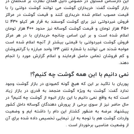
این کارشناس مسئول در خصوص دلیل فقدان نظارت بر متخلفان در
بازار گوشت گفت: خریداران گوشت می توانند گوشت دولتی را با
قیمت مصوب اعلام شده خریداری کنند و قیمت گوشت در مراکز
فروش غیردولتی نیز برای گوشت گوسفند به قرار هر کیلو 430 تا
450 هزار تومان و قیمت گوشت گوساله نیز حدود 400 هزار تومان
اعلام شده است و بر این اساس چنانچه خریداران با در هر مرکز
فروش گوشت غیردولتی با قیمتی بیشتر از آنچه اعلام شده است
مواجه شدند می توانند با شماره تلفن 124 واحد مبارزه با گرانفروشان
و کم فروشان تماس حاصل فرمایند و اعلام گزارش مورد را انجام
دهند.
نمی دانیم با این همه گوشت چه کنیم؟!
پوریان با تاکید بر این که هیچ گونه کمبودی در بازار گوشت وجود
ندارد گفت: گوشت به ویژه گوشت منجمد به قدری در بازار زیاد
است که به واقع نمی دانیم با این بازار انبوه از گوشت چه کنیم؟ در
حال حاضر نیز از سوی برخی از پرورش دهندگان گوساله داخل کشور
پیشنهاد عرضه به منظور کشتار این دام را داشته ایم و وضعیت
واردات گوشت هم با توجه به ارز نیمایی تخصیص داده شده برای آن
از وضعیت مناسبی برخوردار است .