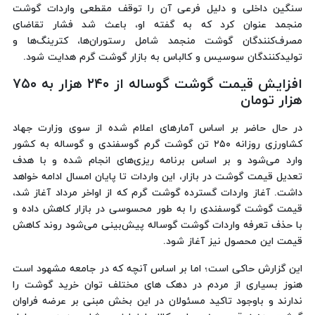
سنگین داخلی و دلیل فرعی آن را توقف مقطعی واردات گوشت
منجمد عنوان کرد که به گفته او، باعث شد فشار تقاضای
مصرف‌کنندگان گوشت منجمد شامل رستوران‌ها، کترینگ‌ها و
تولیدکنندگان سوسیس و کالباس به بازار گوشت گرم هدایت شود.
افزایش قیمت گوشت گوساله از ۲۴۰ هزار به ۷۵۰
هزار تومان
در حال حاضر بر اساس آمارهای اعلام شده از سوی وزارت جهاد
کشاورزی روزانه ۲۵۰ تن گوشت گرم گوسفندی و گوساله به کشور
وارد می‌شود و بر اساس برنامه ریزی‌های انجام شده و با هدف
تعدیل قیمت گوشت در بازار، این واردات تا پایان امسال ادامه خواهد
داشت. آغاز واردات گسترده گوشت گرم که از اواخر مرداد آغاز شد،
قیمت گوشت گوسفندی را به طور محسوسی در بازار کاهش داده و
با حذف تعرفه واردات گوشت گوساله پیش‌بینی می‌شود روند کاهش
قیمت این محصول نیز آغاز شود.
این گزارش حاکی است؛ اما بر اساس آنچه که در جامعه مشهود است
هنوز بسیاری از مردم در دهک های مختلف توان خرید گوشت را
ندارند و باوجود تاکید مسئولان در این بخش مبنی بر عرضه فراوان