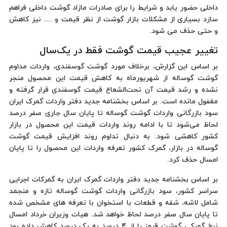
داخلی حضور یابد و شرایط را برای صادرات مازاد گوشت داخلی فراهم
سازد بسیاری از مشکلات بازار گوشت از نظر قیمت و .... نیز کاهش
و حتی حذف می شود.
تغییر عجیب قیمت گوشت فقط در یک‌سال
بر اساس این گزارش، برخلاف مورد گوشت گوسفندی، واردات مداوم
گوشت گوساله از شهریورماه به کاهش قیمت این محصول منجر
نشده و رشد قیمت آن تحت‌الشعاع قیمت گوسفندی قرار گرفته و
مغفول مانده است. بر اساس بخشنامه جدید دفتر واردات گمرک ایران
سود بازرگانی واردات گوشت گوساله تا پایان سال جاری صفر درصد
لحاظ می‌شود تا با ادامه روند واردات قیمت این محصول در بازار
کشور کاهشی شود. به دنبال تداوم روند افزایش قیمت گوشت
گوساله در بازار، گمرک کشور تعرفه واردات این محصول را تا پایان
امسال حذف کرد.
بر اساس بخشنامه جدید دفتر واردات گمرک ایران به گمرکات اجرایی
سراسر کشور، سود بازرگانی واردات گوشت گوساله تازه و منجمد
شامل لاشه، شقه و قطعات با استخوان با تعرفه های مشخص شده
تا پایان سال صفر درصد لحاظ خواهد شد. هیات وزیران خرداد امسال
نرخ گمرکی گوشت قرمز را از ۴ درصد به یک درصد کاهش داده بود