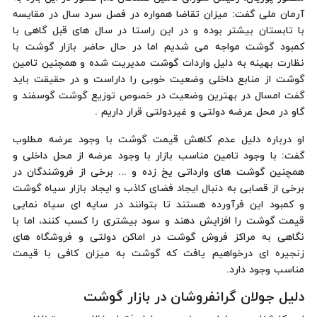
آرمان ملی گفت: میزان تقاضا همواره در فصل سرد سال در مقایسه
با تابستان بیشتر بوده و در این راستا در سال های قبل گاهی با
کمبود گوشت مواجه می شدیم اما در حال حاضر بازار گوشت با
نظارت بهینه به دلیل واردات گوشت مدیریت شده و همچنین تامین
گوشت از منابع داخلی وضعیت خوبی را داراست و در حقیقت باید
گفت امسال در بهترین وضعیت در خصوص توزیع گوشت گوسفند و
گاو در محل عرضه دولتی و غیردولتی قرار داریم .
او درباره دلیل عدم کاهش قیمت گوشت با وجود عرضه مطلوب
گفت: با وجود تامین مناسب بازار با وجود عرضه از محل داخلی و
همچنین گوشت های وارداتی یخ زده و ... برخی از فروشندگان در
برخی از قصابی به دنبال ایجاد فضای کاذب و ایجاد بازار سیاه گوشت
و کمبود این فرآورده هستند تا بتوانند در سایه ای سیاه نمایی
قیمت گوشت را افزایش دهند و سود بیشتری را کسب کنند، اما با
نگاهی به مراکز فروش گوشت در اماکن دولتی و فروشگاه های
زنجیره ای درخواهیم یافت که گوشت به میزان کافی با قیمت
مناسب وجود دارد.
دلیل جولان گرانفروشان در بازار گوشت