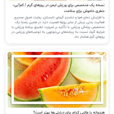
نسخه یک متخصص برای ورزش ایمن در روزهای گرم / کم‌آبی؛
خطری خاموش برای سلامت
با افزایش دمای هوا و تشدید گرمای تابستان، رعایت اصول صحیح
فعالیت بدنی بیش از سایر روزها اهمیت دارد؛ در همین راستا یک
متخصص پزشکی ورزشی با تأکید بر ضرورت تطبیق برنامه ورزشی با
شرایط گرما، نسبت به پیامدهای بی‌توجهی به توصیه‌های ورزشی در
روزهای گرم هشدار داد.
هندوانه یا طالبی کدام برای دیابتی‌ها بهتر است؟