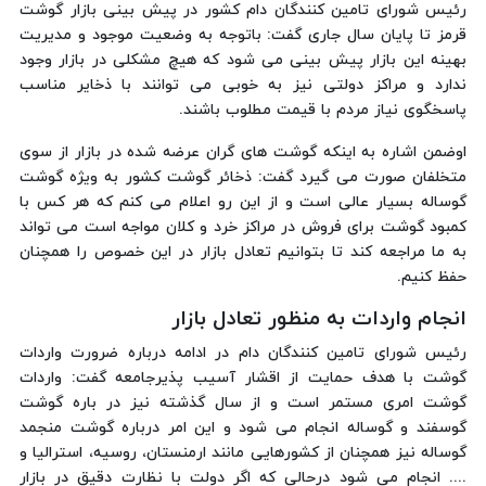
رئیس شورای تامین کنندگان دام کشور در پیش بینی بازار گوشت
قرمز تا پایان سال جاری گفت: باتوجه به وضعیت موجود و مدیریت
بهینه این بازار پیش بینی می شود که هیچ مشکلی در بازار وجود
ندارد و مراکز دولتی نیز به خوبی می توانند با ذخایر مناسب
پاسخگوی نیاز مردم با قیمت مطلوب باشند.
اوضمن اشاره به اینکه گوشت های گران عرضه شده در بازار از سوی
متخلفان صورت می گیرد گفت: ذخائر گوشت کشور به ویژه گوشت
گوساله بسیار عالی است و از این رو اعلام می کنم که هر کس با
کمبود گوشت برای فروش در مراکز خرد و کلان مواجه است می تواند
به ما مراجعه کند تا بتوانیم تعادل بازار در این خصوص را همچنان
حفظ کنیم.
انجام واردات به منظور تعادل بازار
رئیس شورای تامین کنندگان دام در ادامه درباره ضرورت واردات
گوشت با هدف حمایت از اقشار آسیب پذیرجامعه گفت: واردات
گوشت امری مستمر است و از سال گذشته نیز در باره گوشت
گوسفند و گوساله انجام می شود و این امر درباره گوشت منجمد
گوساله نیز همچنان از کشورهایی مانند ارمنستان، روسیه، استرالیا و
.... انجام می شود درحالی که اگر دولت با نظارت دقیق در بازار