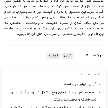
گوشت، هنوز قدرت خرید این کالا را ندارند و شاید به همین دلیل
است که بازار از نعمت وفور گوشت بهره مند است، چرا که خریداری
قدرت خرید این محصول را ندارد و گوشت نیز مانند بسیاری از اقلام
اساسی و غیراساسی دیگر مانند برنج، روغن، تخم مرغ و ... به تدریج
در حال حذف شدن از سفره معیشت خانوارهاست . معضلی که
مناسب است دولت با تمهیدی برای دهک های آسیب پذیر جامعه
این اقلام را با قیمتی مناسب بر سر سفره های آن ها بیاورد.
برچسب‌ها
گرانی
گوشت
اخبار مرتبط
گرانی نابرابر در جامعه
وعده مجلس و دولت برای رفع مشکل کمبود و گرانی دارو،
شیرخشک و تجهیزات پزشکی
بیماران دیابتی در مخمصه دارو؛ گرانی، دسترسی دشوار و