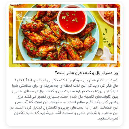
چرا مصرف بال و کتف مرغ مضر است؟
همه ما عاشق طعم بال سوخاری یا کتف کبابی هستیم، اما آیا تا به
حال فکر کرده‌اید که این لذت لحظه‌ای چه هزینه‌ای برای سلامتی شما
دارد؟ این روزها بحث درباره مضرات بال و کتف مرغ در محافل علمی و
بین کارشناسان تغذیه داغ شده است. بسیاری تصور می‌کنند مرغ
به‌طور کلی یک غذای سالم است، اما حقیقت این است که آناتومی
این قطعات، آنها را به بمب‌های چربی و کلسترول تبدیل کرده است. در
این مطلب، با ۵ خطر علمی و مستند آشنا می‌شوید که شاید تاکنون
نمی‌دانستید.