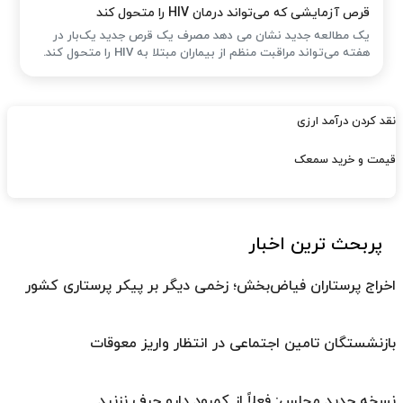
قرص آزمایشی که می‌تواند درمان HIV را متحول کند
یک مطالعه جدید نشان می دهد مصرف یک قرص جدید یک‌بار در
هفته می‌تواند مراقبت منظم از بیماران مبتلا به HIV را متحول کند.
نقد کردن درآمد ارزی
قیمت و خرید سمعک
پربحث ترین اخبار
اخراج پرستاران فیاض‌بخش؛ زخمی دیگر بر پیکر پرستاری کشور
بازنشستگان تامین اجتماعی در انتظار واریز معوقات
نسخه جدید مجلس: فعلاً از کمبود دارو حرف نزنید