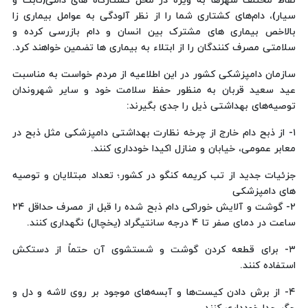
نقاط مختلف شهرها به ویژه در محل کشتارگاه های دامی(ثابت و
سیار)، دام‌های کشتاری شما را از نظر آلودگی به عوامل بیماری زا
بالاخص بیماری های مشترک بین انسان و دام بازرسی کرده و
سلامتی مصرف کنندگان را از ابتلاء به بیماری ها تضمین خواهند کرد.
سازمان دامپزشکی کشور در این اطلاعیه از مردم خواست به مناسبت
عید سعید قربان به منظور حفظ سلامت خود و سایر شهروندان
توصیه‌های بهداشتی ذیل را جدی بگیرند:
۱- از ذبح دام خارج از چرخه نظارت بهداشتی دامپزشکی مثل ذبح در
معابر عمومی، خیابان‌ و منازل اکیدا خودداری کنند.
جزئیات جدید از تب کریمه کنگو در کشور؛ تعداد مبتلایان و توصیه
های دامپزشکی
۲- گوشت و آلایش خوراکی دام ذبح شده را قبل از مصرف حداقل ۲۴
ساعت در دمای صفر تا ۴ درجه سانتیگراد (یخچال) نگهداری کنند.
۳- برای قطعه کردن گوشت و شستشوی آن حتماً از دستکش
استفاده کنند.
۴- از برش دادن کیست‌ها و آبسه‌های موجود بر روی لاشه و دل و