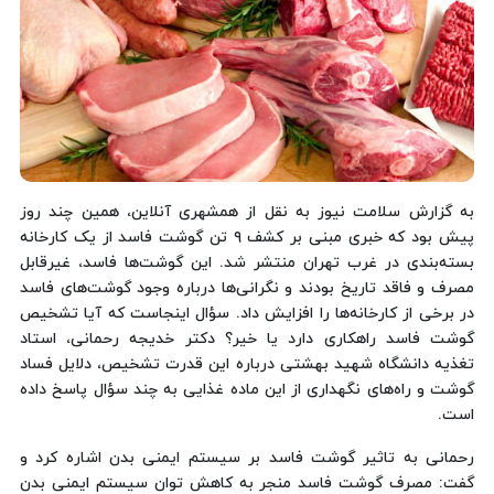
به گزارش سلامت نیوز به نقل از همشهری آنلاین، همین چند روز
پیش بود که خبری مبنی بر کشف ۹ تن گوشت فاسد از یک کارخانه
بسته‌بندی در غرب تهران منتشر شد. این گوشت‌ها فاسد، غیرقابل
مصرف و فاقد تاریخ بودند و نگرانی‌ها درباره وجود گوشت‌های فاسد
در برخی از کارخانه‌ها را افزایش داد. سؤال اینجاست که آیا تشخیص
گوشت فاسد راهکاری دارد یا خیر؟ دکتر خدیجه رحمانی، استاد
تغذیه دانشگاه شهید بهشتی درباره این قدرت تشخیص، دلایل فساد
گوشت و راه‌های نگهداری از این ماده غذایی به چند سؤال پاسخ داده
است.
رحمانی به تاثیر گوشت فاسد بر سیستم ایمنی بدن اشاره کرد و
گفت: مصرف گوشت فاسد منجر به کاهش توان سیستم ایمنی بدن