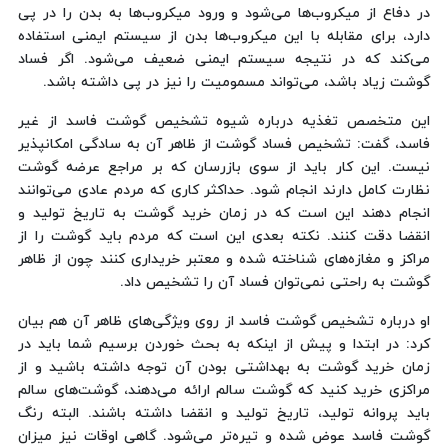
در دفاع از میکروب‌ها می‌شود و ورود میکروب‌ها به بدن را در پی
دارد، برای مقابله با این میکروب‌ها بدن از سیستم ایمنی استفاده
می‌کند که در نتیجه سیستم ایمنی ضعیف می‌شود. اگر فساد
گوشت زیاد باشد، می‌تواند مسمومیت را نیز در پی داشته باشد.
این متخصص تغذیه درباره شیوه تشخیص گوشت فاسد از غیر
فاسد، گفت: تشخیص فساد گوشت از ظاهر آن به سادگی امکانپذیر
نیست. این کار باید از سوی بازرسان که بر مراجع عرضه گوشت
نظارت کامل دارند انجام شود. حداکثر کاری که مردم عادی می‌توانند
انجام دهند این است که در زمان خرید گوشت به تاریخ تولید و
انقضا دقت کنند. نکته بعدی این است که مردم باید گوشت را از
مراکز و مغازه‌های شناخته شده و معتبر خریداری کنند چون از ظاهر
گوشت به راحتی نمی‌توان فساد آن را تشخیص داد.
او درباره تشخیص گوشت فاسد از روی ویژگی‌های ظاهر آن هم بیان
کرد: در ابتدا و پیش از اینکه به بحث خوردن برسیم شما باید در
زمان خرید گوشت به بهداشتی بودن آن توجه داشته باشید و از
مراکزی خرید کنید که گوشت سالم ارائه می‌دهند، گوشت‌های سالم
باید پروانه تولید، تاریخ تولید و انقضا داشته باشند. البته رنگ
گوشت فاسد عوض شده و تیره‌تر می‌شود. گاهی اوقات نیز میزان