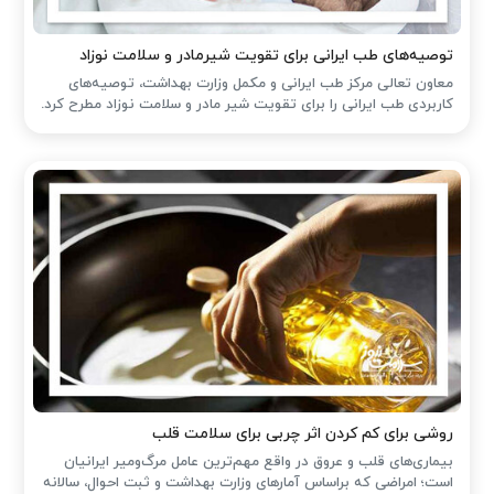
توصیه‌های طب ایرانی برای تقویت شیرمادر و سلامت نوزاد
معاون تعالی مرکز طب ایرانی و مکمل وزارت بهداشت، توصیه‌های
کاربردی طب ایرانی را برای تقویت شیر مادر و سلامت نوزاد مطرح کرد.
روشی برای کم کردن اثر چربی برای سلامت قلب
بیماری‌های قلب و عروق در واقع مهم‌ترین عامل مرگ‌ومیر ایرانیان
است؛ امراضی که براساس آمارهای وزارت بهداشت و ثبت احوال، سالانه