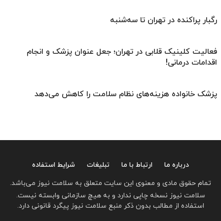
رگبار پراکنده در تهران تا سه‌شنبه
فعالیت کلینیک قلابی در تهران؛ جعل عنوان پزشک و انجام
اقدامات درمانی!
پزشک خانواده هزینه‌های نظام سلامت را کاهش می‌دهد
درباره ما
ارتباط با ما
تبلیغات
شرایط استفاده
تمام حقوق مادی و معنوی این سایت متعلق به سلامت نیوز می‌باشد.
سلامت نیوز نسخه چاپی ندارد و به هیچ سازمانی وابسته نیست.
استفاده از مطالب بدون ذکر منبع سلامت نیوز پیگرد قانونی دارد.