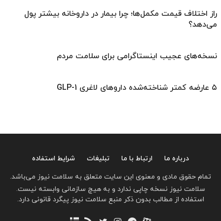
راز اختلاف قیمت مکمل‌ها؛ چرا بیمار در داروخانه بیشتر پول
می‌دهد؟
نسخه‌های عجیب اینستاگرامی برای سلامت مردم
۵ عارضه کمتر شناخته‌شده داروهای لاغری GLP-1
درباره ما
ارتباط با ما
تبلیغات
شرایط استفاده
تمام حقوق مادی و معنوی این سایت متعلق به سلامت نیوز می‌باشد.
سلامت نیوز نسخه چاپی ندارد و به هیچ سازمانی وابسته نیست.
استفاده از مطالب بدون ذکر منبع سلامت نیوز پیگرد قانونی دارد.