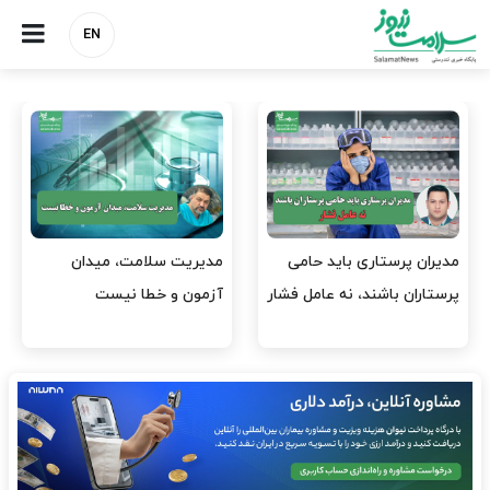
EN
 حامی
مدیریت سلامت، میدان
وقت وزیر بهداشت باید
امل فشار
آزمون و خطا نیست
افتتاح پروژه‌ها شود؟