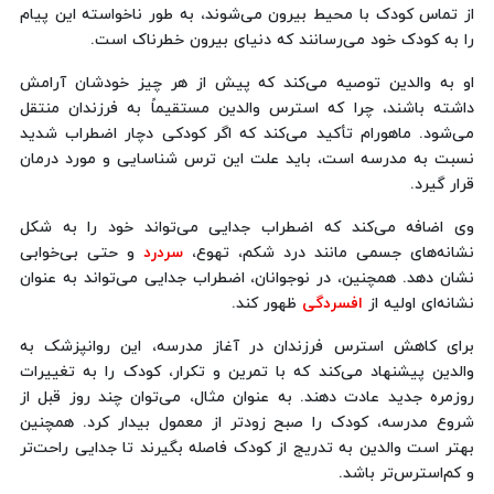
از تماس کودک با محیط بیرون می‌شوند، به طور ناخواسته این پیام
را به کودک خود می‌رسانند که دنیای بیرون خطرناک است.
او به والدین توصیه می‌کند که پیش از هر چیز خودشان آرامش
داشته باشند، چرا که استرس والدین مستقیماً به فرزندان منتقل
می‌شود. ماهورام تأکید می‌کند که اگر کودکی دچار اضطراب شدید
نسبت به مدرسه است، باید علت این ترس شناسایی و مورد درمان
قرار گیرد.
وی اضافه می‌کند که اضطراب جدایی می‌تواند خود را به شکل
نشانه‌های جسمی مانند درد شکم، تهوع،
سردرد
و حتی بی‌خوابی
نشان دهد. همچنین، در نوجوانان، اضطراب جدایی می‌تواند به عنوان
نشانه‌ای اولیه از
افسردگی
ظهور کند.
برای کاهش استرس فرزندان در آغاز مدرسه، این روانپزشک به
والدین پیشنهاد می‌کند که با تمرین و تکرار، کودک را به تغییرات
روزمره جدید عادت دهند. به عنوان مثال، می‌توان چند روز قبل از
شروع مدرسه، کودک را صبح زودتر از معمول بیدار کرد. همچنین
بهتر است والدین به تدریج از کودک فاصله بگیرند تا جدایی راحت‌تر
و کم‌استرس‌تر باشد.