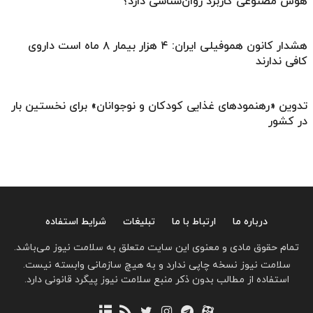
هوش مصنوعی کاربرد روان‌شناسی دارد؟
هشدار کانون هموفیلی ایران: ۴ هزار بیمار ۸ ماه است داروی
کافی ندارند
تدوین «رهنمودهای غذایی کودکان و نوجوانان» برای نخستین بار
در کشور
درباره ما
ارتباط با ما
تبلیغات
شرایط استفاده
تمام حقوق مادی و معنوی این سایت متعلق به سلامت نیوز می‌باشد.
سلامت نیوز نسخه چاپی ندارد و به هیچ سازمانی وابسته نیست.
استفاده از مطالب بدون ذکر منبع سلامت نیوز پیگرد قانونی دارد.