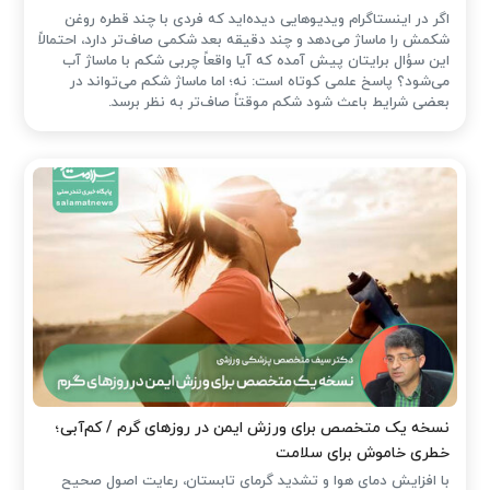
اگر در اینستاگرام ویدیوهایی دیده‌اید که فردی با چند قطره روغن
شکمش را ماساژ می‌دهد و چند دقیقه بعد شکمی صاف‌تر دارد، احتمالاً
این سؤال برایتان پیش آمده که آیا واقعاً چربی شکم با ماساژ آب
می‌شود؟ پاسخ علمی کوتاه است: نه؛ اما ماساژ شکم می‌تواند در
بعضی شرایط باعث شود شکم موقتاً صاف‌تر به نظر برسد.
نسخه یک متخصص برای ورزش ایمن در روزهای گرم / کم‌آبی؛
خطری خاموش برای سلامت
با افزایش دمای هوا و تشدید گرمای تابستان، رعایت اصول صحیح