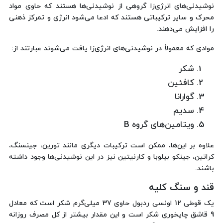
نوشیدنی‌های انرژی‌زا گروهی از نوشیدنی‌ها هستند که حاوی مواد
محرک و سایر ترکیباتی هستند که ادعا می‌شود انرژی و تمرکز ذهنی
را افزایش می‌دهند.
موادی که معمولاً در نوشیدنی‌های انرژی‌زا یافت می‌شوند عبارتند از:
شکر
کافئین
گوارانا
سدیم
ویتامین‌های گروه B
علاوه بر این‌ها، ممکن است ترکیبات دیگری مانند تورین، جینسنگ،
کراتین، جینکو بیلوبا و کارنیتین نیز در این نوشیدنی‌ها وجود داشته
باشند.
قند و سنگ کلیه
یک قوطی 12 اونسی ردبول حاوی 37 میلی‌گرم شکر است که معادل
9 قاشق چایخوری شکر است و این مقدار بیشتر از کل مصرف روزانه