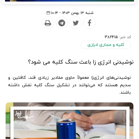
شنبه ۱۳ بهمن ۱۴۰۳ - ۱۰:۱۴
کد خبر:
382415
کلیه و مجاری ادراری
نوشیدنی انرژی زا باعث سنگ کلیه می شود؟
نوشیدنی‌های انرژی‌زا معمولاً حاوی مقادیر زیادی قند، کافئین و
سدیم هستند که می‌توانند در تشکیل سنگ کلیه نقش داشته
باشند.