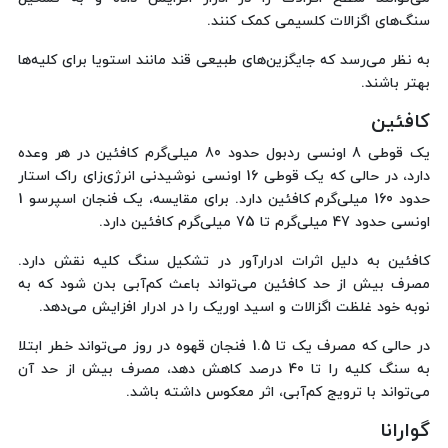
سنگ‌های اگزالات کلسیمی کمک کنند.
به نظر می‌رسد که جایگزین‌های طبیعی قند مانند استویا برای کلیه‌ها
بهتر باشند.
کافئین
یک قوطی 8 اونسی ردبول حدود 80 میلی‌گرم کافئین در هر وعده
دارد، در حالی که یک قوطی 16 اونسی نوشیدنی انرژی‌زای راک استار
حدود 160 میلی‌گرم کافئین دارد. برای مقایسه، یک فنجان اسپرسو 1
اونسی حدود 47 میلی‌گرم تا 75 میلی‌گرم کافئین دارد.
کافئین به دلیل اثرات ادرارآور در تشکیل سنگ کلیه نقش دارد.
مصرف بیش از حد کافئین می‌تواند باعث کم‌آبی بدن شود که به
نوبه خود غلظت اگزالات و اسید اوریک را در ادرار افزایش می‌دهد.
در حالی که مصرف یک تا 1.5 فنجان قهوه در روز می‌تواند خطر ابتلا
به سنگ کلیه را تا 40 درصد کاهش دهد، مصرف بیش از حد آن
می‌تواند با ترویج کم‌آبی، اثر معکوس داشته باشد.
گوارانا