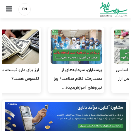
EN
ارز برای دارو نیست، برای
به وزیر اقتصاد و خانواده‌اش
لکسوس هست؟
خدمات درمانی ندهید