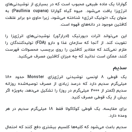
گوارانا یک ماده طبیعی محبوب است که در بسیاری از نوشیدنی‌های
انرژی‌زا یافت می‌شود. میوه گیاه گوارانا (Paullinia cupana) به
عنوان یک «تونیک انرژی» شناخته می‌شود، زیرا حاوی دو برابر غلظت
کافئین موجود در دانه‌های قهوه است.
این می‌تواند اثرات دیورتیک (ادرارآور) نوشیدنی‌های انرژی‌زا را
تقویت کند. از آنجا که سازمان غذا و دارو (FDA) تولیدکنندگان را
ملزم نمی‌کند که مقادیر کافئین را روی برچسب محصولات فهرست
کنند، ممکن است ندانید که چه میزان کافئین مصرف می‌کنید.
سدیم
یک قوطی 8 اونسی نوشیدنی انرژی‌زای Monster حدود 180
میلی‌گرم سدیم دارد که درصد زیادی از مصرف توصیه‌شده روزانه
سدیم (کمتر از 2000 میلی‌گرم در روز) را تشکیل می‌دهد، به‌ویژه اگر
بیش از یک قوطی مصرف کنید.
برای مقایسه، یک قوطی کوکاکولا فقط 18 میلی‌گرم سدیم در هر
وعده دارد.
سدیم باعث می‌شود که کلیه‌ها کلسیم بیشتری دفع کنند که احتمال