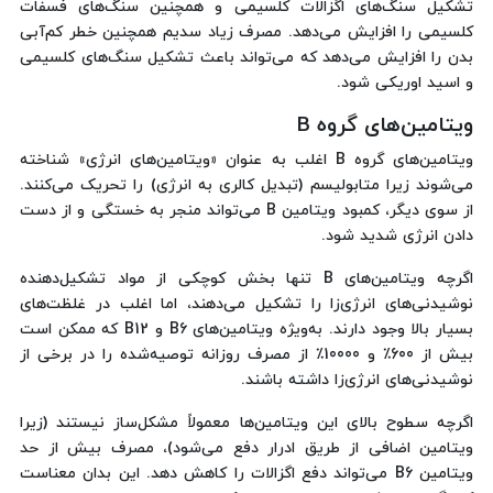
تشکیل سنگ‌های اگزالات کلسیمی و همچنین سنگ‌های فسفات
کلسیمی را افزایش می‌دهد. مصرف زیاد سدیم همچنین خطر کم‌آبی
بدن را افزایش می‌دهد که می‌تواند باعث تشکیل سنگ‌های کلسیمی
و اسید اوریکی شود.
ویتامین‌های گروه B
ویتامین‌های گروه B اغلب به عنوان «ویتامین‌های انرژی» شناخته
می‌شوند زیرا متابولیسم (تبدیل کالری به انرژی) را تحریک می‌کنند.
از سوی دیگر، کمبود ویتامین B می‌تواند منجر به خستگی و از دست
دادن انرژی شدید شود.
اگرچه ویتامین‌های B تنها بخش کوچکی از مواد تشکیل‌دهنده
نوشیدنی‌های انرژی‌زا را تشکیل می‌دهند، اما اغلب در غلظت‌های
بسیار بالا وجود دارند. به‌ویژه ویتامین‌های B6 و B12 که ممکن است
بیش از 600٪ و 10000٪ از مصرف روزانه توصیه‌شده را در برخی از
نوشیدنی‌های انرژی‌زا داشته باشند.
اگرچه سطوح بالای این ویتامین‌ها معمولاً مشکل‌ساز نیستند (زیرا
ویتامین اضافی از طریق ادرار دفع می‌شود)، مصرف بیش از حد
ویتامین B6 می‌تواند دفع اگزالات را کاهش دهد. این بدان معناست