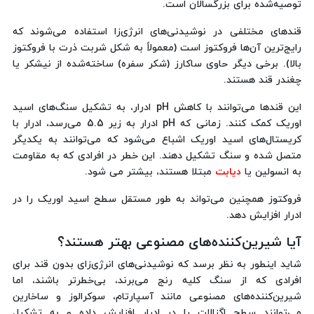
توصیه‌شده برای بزرگسالان است.
قندهای مختلفی در نوشیدنی‌های انرژی‌زا استفاده می‌شوند که
رایج‌ترین آن‌ها فروکتوز است (معمولاً به شکل شربت ذرت با فروکتوز
بالا). برخی دیگر حاوی ساکارز (شکر سفره) ساخته‌شده از نیشکر یا
چغندر قند هستند.
این قندها می‌توانند با کاهش pH ادرار، به تشکیل سنگ‌های اسید
اوریک کمک کنند. زمانی که pH ادرار به زیر 5.5 می‌رسد، ادرار با
کریستال‌های اسید اوریک اشباع می‌شود که می‌توانند به یکدیگر
متصل شده و سنگ تشکیل دهند. این خطر در افرادی که به مقاومت
به انسولین یا
دیابت
مبتلا هستند، بیشتر می شود.
فروکتوز همچنین می‌تواند به طور مستقل سطح اسید اوریک را در
ادرار افزایش دهد.
آیا شیرین‌کننده‌های مصنوعی بهتر هستند؟
شاید اینطور به نظر برسد که نوشیدنی‌های انرژی‌زای بدون قند برای
افرادی که از سنگ کلیه رنج می‌برند، بی‌خطرتر باشند، اما
شیرین‌کننده‌های مصنوعی مانند آسپارتام، سوکرالوز و ساخارین
می‌توانند سطح اگزالات را در ادرار افزایش داده و به تشکیل