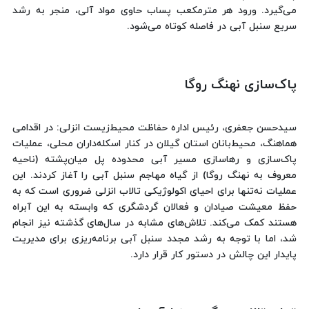
می‌گیرد. ورود هر مترمکعب پساب حاوی مواد آلی، منجر به رشد
سریع سنبل آبی در فاصله کوتاه می‌شود.
پاک‌سازی نهنگ روگا
سیدحسن جعفری، رئیس اداره حفاظت محیط‌زیست انزلی: در اقدامی
هماهنگ، محیط‌بانان استان گیلان در کنار اسکله‌داران محلی، عملیات
پاک‌سازی و رهاسازی مسیر آبی محدوده پل میان‌پشته (ناحیه
معروف به نهنگ روگا) از گیاه مهاجم سنبل آبی را آغاز کردند. این
عملیات نه‌تنها برای احیای اکولوژیکی تالاب انزلی ضروری است که به
حفظ معیشت صیادان و فعالان گردشگری که وابسته به این آبراه
هستند کمک می‌کند. تلاش‌های مشابه در سال‌های گذشته نیز انجام
شد، اما با توجه به رشد مجدد سنبل آبی برنامه‌ریزی برای مدیریت
پایدار این چالش در دستور کار قرار دارد.