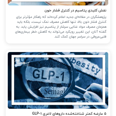
نقش کلیدی پتاسیم در کنترل فشار خون
پژوهشگران در مقاله‌ای جدید اعلام کرده‌اند که راهکار مؤثرتر برای
کنترل فشار خون بالا، تنها کاهش مصرف نمک نیست، بلکه باید
همزمان مصرف مواد غذایی سرشار از پتاسیم نیز افزایش یابد. به
گفته آنان، این تغییر رویکرد می‌تواند به کاهش خطر بیماری‌های
قلبی‌عروقی در سراسر جهان کمک کند.
۵ عارضه کمتر شناخته‌شده داروهای لاغری GLP-1