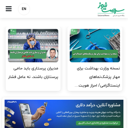
EN
داشت برای
مدیران پرستاری باید حامی
مدیریت سلامت، م
ای
پرستاران باشند، نه عامل فشار
آزمون و خطا نیس
حراز هویت…