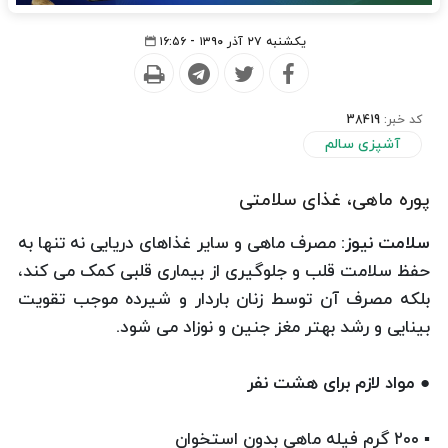
یکشنبه ۲۷ آذر ۱۳۹۰ - ۱۶:۵۶
کد خبر:
38419
آشپزی سالم
پوره ماهی، غذای سلامتی
سلامت نیوز:
مصرف ماهی و سایر غذاهای دریایی نه تنها به
حفظ سلامت قلب و جلوگیری از بیماری قلبی کمک می کند،
بلکه مصرف آن توسط زنان باردار و شیرده موجب تقویت
بینایی و رشد بهتر مغز جنین و نوزاد می شود.
● مواد لازم برای هشت نفر
▪ ۲۰۰ گرم فیله ماهی بدون استخوان