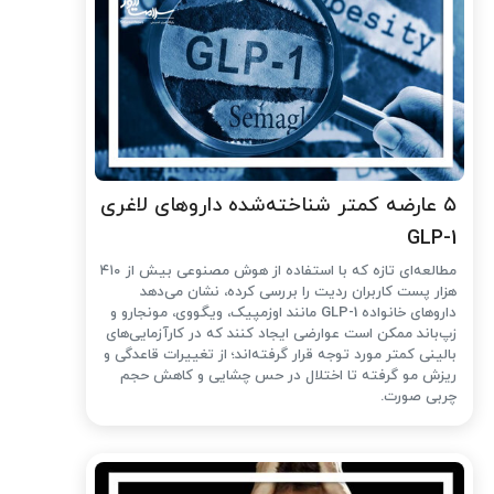
۵ عارضه کمتر شناخته‌شده داروهای لاغری
GLP-1
مطالعه‌ای تازه که با استفاده از هوش مصنوعی بیش از ۴۱۰
هزار پست کاربران ردیت را بررسی کرده، نشان می‌دهد
داروهای خانواده GLP-1 مانند اوزمپیک، ویگووی، مونجارو و
زپ‌باند ممکن است عوارضی ایجاد کنند که در کارآزمایی‌های
بالینی کمتر مورد توجه قرار گرفته‌اند؛ از تغییرات قاعدگی و
ریزش مو گرفته تا اختلال در حس چشایی و کاهش حجم
چربی صورت.