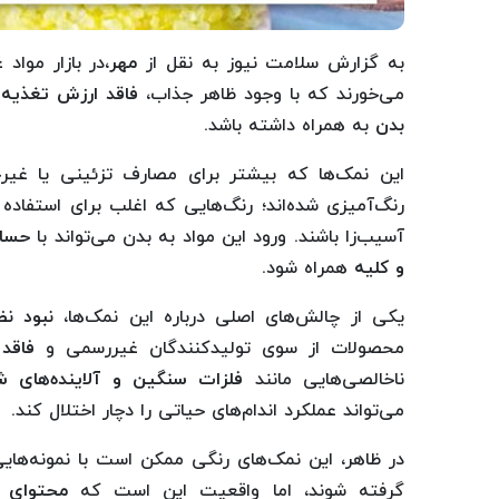
به گزارش سلامت نیوز به نقل از
مهر
،در بازار مواد
می‌خورند که با وجود ظاهر جذاب،
فاقد ارزش تغذیه‌
بدن
به همراه داشته باشد.
این نمک‌ها که بیشتر برای مصارف تزئینی یا غیرخ
رنگ‌آمیزی شده‌اند؛ رنگ‌هایی که اغلب برای استفا
آسیب‌زا باشند. ورود این مواد به بدن می‌تواند با
حساس
و کلیه
همراه شود.
یکی از چالش‌های اصلی درباره این نمک‌ها،
نبود نظ
محصولات از سوی تولیدکنندگان غیررسمی و
فاقد
ناخالصی‌هایی مانند
فلزات سنگین و آلاینده‌های ش
می‌تواند عملکرد اندام‌های حیاتی را دچار اختلال کند.
در ظاهر، این نمک‌های رنگی ممکن است با نمونه‌ها
گرفته شوند، اما واقعیت این است که
محتوای آ