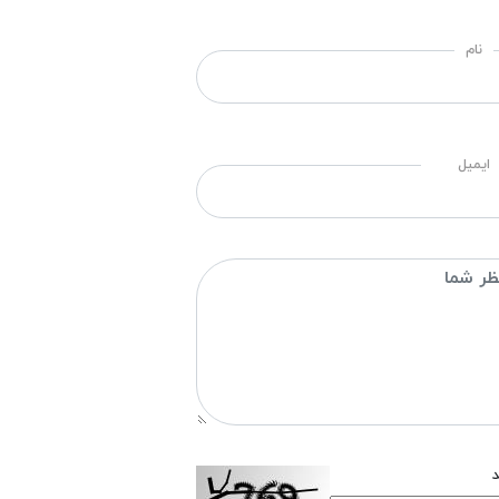
نام
ایمیل
د