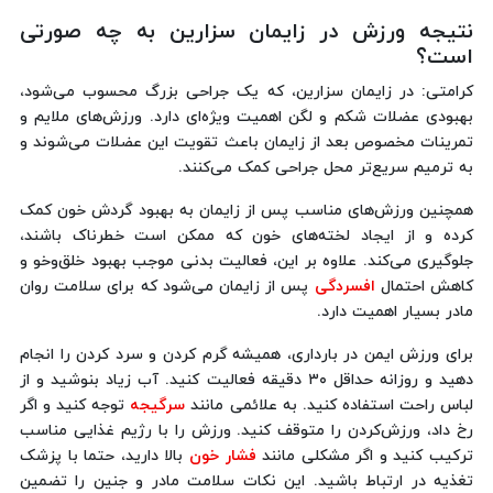
نتیجه ورزش در زایمان سزارین به چه صورتی
است؟
کرامتی: در زایمان سزارین، که یک جراحی بزرگ محسوب می‌شود،
بهبودی عضلات شکم و لگن اهمیت ویژه‌ای دارد. ورزش‌های ملایم و
تمرینات مخصوص بعد از زایمان باعث تقویت این عضلات می‌شوند و
به ترمیم سریع‌تر محل جراحی کمک می‌کنند.
همچنین ورزش‌های مناسب پس از زایمان به بهبود گردش خون کمک
کرده و از ایجاد لخته‌های خون که ممکن است خطرناک باشند،
جلوگیری می‌کند. علاوه بر این، فعالیت بدنی موجب بهبود خلق‌وخو و
کاهش احتمال
افسردگی
پس از زایمان می‌شود که برای سلامت روان
مادر بسیار اهمیت دارد.
برای ورزش ایمن در بارداری، همیشه گرم کردن و سرد کردن را انجام
دهید و روزانه حداقل ۳۰ دقیقه فعالیت کنید. آب زیاد بنوشید و از
لباس راحت استفاده کنید. به علائمی مانند
سرگیجه
توجه کنید و اگر
رخ داد، ورزش‌کردن را متوقف کنید. ورزش را با رژیم غذایی مناسب
ترکیب کنید و اگر مشکلی مانند
فشار خون
بالا دارید، حتما با پزشک
تغذیه در ارتباط باشید. این نکات سلامت مادر و جنین را تضمین