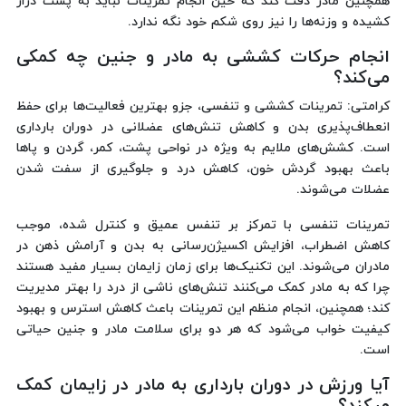
همچنین مادر دقت کند که حین انجام تمرینات نباید به پشت دراز
کشیده و وزنه‌ها را نیز روی شکم خود نگه ندارد.
انجام حرکات کششی به مادر و جنین چه کمکی
می‌کند؟
کرامتی: تمرینات کششی و تنفسی، جزو بهترین فعالیت‌ها برای حفظ
انعطاف‌پذیری بدن و کاهش تنش‌های عضلانی در دوران بارداری
است. کشش‌های ملایم به ویژه در نواحی پشت، کمر، گردن و پاها
باعث بهبود گردش خون، کاهش درد و جلوگیری از سفت شدن
عضلات می‌شوند.
تمرینات تنفسی با تمرکز بر تنفس عمیق و کنترل شده، موجب
کاهش اضطراب، افزایش اکسیژن‌رسانی به بدن و آرامش ذهن در
مادران می‌شوند. این تکنیک‌ها برای زمان زایمان بسیار مفید هستند
چرا که به مادر کمک می‌کنند تنش‌های ناشی از درد را بهتر مدیریت
کند؛ همچنین، انجام منظم این تمرینات باعث کاهش استرس و بهبود
کیفیت خواب می‌شود که هر دو برای سلامت مادر و جنین حیاتی
است.
آیا ورزش در دوران بارداری به مادر در زایمان کمک