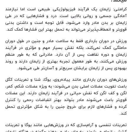
میکند؟
کرامتی: زایمان یک فرآیند فیزیولوژیکی طبیعی است اما نیازمند
آمادگی جسمی و روانی بالایی است. درد و فشارهایی که در طی
زایمان بر بدن مادر وارد می‌شود، قابل توجه است و داشتن بدنی
قوی‌تر و انعطاف‌پذیرتر می‌تواند به تحمل بهتر این فشارها کمک کند.
ورزش در دوران بارداری فقط به سلامت مادر و جنین در طول دوران
حاملگی کمک نمی‌کند، بلکه نقش بسیار مهم و مؤثری در فرآیند
زایمان و دوره نقاهت پس از آن دارد. مادرانی که به طور منظم
ورزش می‌کنند، به طور معمول تجربه بهتری از زایمان دارند و روند
بهبودی پس از زایمان برایشان سریع‌تر و آسان‌تر طی می‌شود.
ورزش‌های دوران بارداری مانند پیاده‌روی، یوگا، شنا و تمرینات کگل
باعث تقویت عضلات اصلی بدن می‌شوند؛ به ویژه عضلات شکم، کمر،
لگن و کف لگن که نقش حیاتی در فرآیند زایمان دارند. این عضلات
قوی‌تر باعث می‌شوند مادر بتواند بهتر انقباضات رحمی را کنترل
کرده و فشارهای لازم برای خروج جنین را به شکل مؤثرتری تحمل
کند.
تمرینات تنفسی و آرام‌سازی که در ورزش‌هایی مانند یوگا و تمرینات
کششی انجام می‌شوند، به مادر یاد می‌دهند چگونه در هنگام زایمان