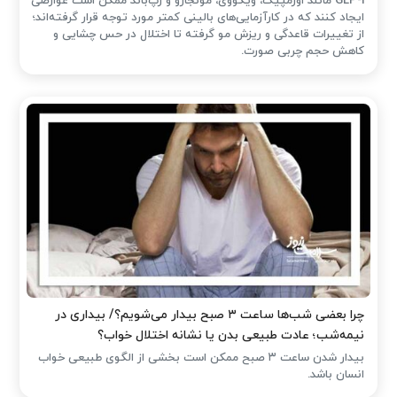
GLP-1 مانند اوزمپیک، ویگووی، مونجارو و زپ‌باند ممکن است عوارضی
ایجاد کنند که در کارآزمایی‌های بالینی کمتر مورد توجه قرار گرفته‌اند؛
از تغییرات قاعدگی و ریزش مو گرفته تا اختلال در حس چشایی و
کاهش حجم چربی صورت.
چرا بعضی شب‌ها ساعت ۳ صبح بیدار می‌شویم؟/ بیداری در
نیمه‌شب؛ عادت طبیعی بدن یا نشانه اختلال خواب؟
بیدار شدن ساعت ۳ صبح ممکن است بخشی از الگوی طبیعی خواب
انسان باشد.