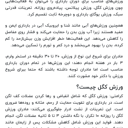
ورزش‌های مناسب برای دوران بارداری را می‌توان به فعالیت‌هایی
چون ورزش کگل، ورزش پیلاتس، پیاده‌روی روزانه، تمرینات قدرتی
سبک، ورزش یوگای بارداری و دوچرخه ثابت تقسیم کرد.
همچنین ورزش‌های آبی مانند شنا و ایروبیک آبی در بارداری ایمن و
مفید هستند زیرا آب وزن بدن را حمایت می‌کند و فشار روی مفاصل
را کاهش می‌دهد. این فعالیت‌ها خطر افزایش وزن بیش‌ازحد را کم
کرده، بدن را بهبود می‌بخشد و درد کمر و تورم را تسکین می‌دهد.
مادران برای شروع این نوع از ورزش، ۲۰ تا ۳۰ دقیقه در استخر ولرم،
۳ بار در هفته انجام دهند؛ این ورزش‌ها در تمام دوران بارداری
مناسب است اما مادران توجه داشته باشند که حتما ببرای شروع
ورزش با دکتر خود مشورت کنند.
ورزش کگل چیست؟
کرامتی: ورزش کگل که شامل انقباض و رها کردن عضلات کف لگن
است، در بارداری برای تقویت حمایت از رحم، مثانه و روده‌ها ضروری
است. این تمرینات از نشت ادرار جلوگیری می‌کنند؛ مادران ورزش
کگل را روزانه ۱۰ تکرار، با نگه داشتن ۳ تا ۵ ثانیه عضلات لگن، انجام
دهند. فواید این ورزش شامل کاهش مشکلات پس از زایمان مانند