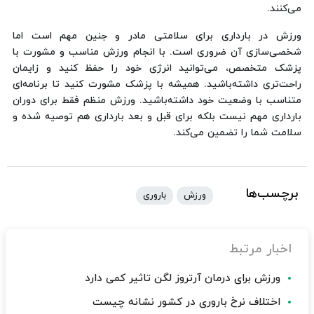
می‌کنند.
ورزش در بارداری برای سلامتی مادر و جنین مهم است اما
شخصی‌سازی آن ضروری است. با انجام ورزش مناسب و مشورت با
پزشک متخصص، می‌توانید انرژی خود را حفظ کنید و زایمان
راحت‌تری داشته‌باشید. همیشه با پزشک مشورت کنید تا برنامه‌ای
متناسب با وضعیت خود داشته‌باشید. ورزش منظم فقط برای دوران
بارداری مهم نیست بلکه برای قبل و بعد بارداری هم توصیه شده و
سلامت شما را تضمین می‌کند.
برچسب‌ها
ورزش
باروری
اخبار مرتبط
ورزش برای درمان آرتروز لگن تاثیر کمی دارد
اختلاف نرخ باروری در کشور نشانه چیست