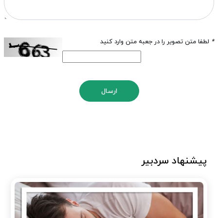
*
لطفا متن تصویر را در جعبه متن وارد کنید
ارسال
پیشنهاد سردبیر