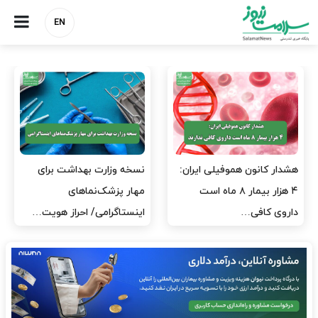
EN
هشدار کانون هموفیلی ایران:
نسخه وزارت بهداشت برای
۴ هزار بیمار ۸ ماه است
مهار پزشک‌نماهای
داروی کافی…
اینستاگرامی/ احراز هویت…