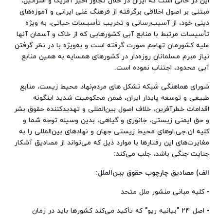
این در حالی است که ایران در خلال تجاوز اخیر آمریکا و اسرائیل،
مبتنی بر اصول اخلاقی برگرفته از فرهنگ غنی ایرانی و آموزه‌های
دینی خود، از آسیب‌رسانی و تخریب تأسیسات حیاتی، به ویژه
تأسیسات مرتبط با منابع آبی کشورهایی که از خاک و آسمان آنها
علیه کشورمان تهاجم صورت گرفته است و به‌ویژه با در نظر گرفتن
نیاز مبرم مسلمانان روزه‌دار در کشورهای همسایه به همین منابع
آبی محدود، اجتناب نموده است.
شورای هماهنگی شبکه تشکل های مردم‌نهاد محیط زیست، منابع
طبیعی و توسعه پایدار ایران، ضمن محکومیت شدید اینگونه
اقدامات خطرآفرین، خلاف اصول بین‌المللی و تهدیدکننده حقوق بشر
و حق ایمنی زیستی، جانوری و گیاهی، بدین وسیله توجه شما و
کلیه ان.جی.اوهای محیط زیستی جهان و نهادهای بین‌المللی را به
مغایرت‌های این رفتارها با موارد ذیل که می‌تواند از مصادیق آشکار
جنایت جنگی باشد، جلب می‌کند:
الف) مصادیق چارچوب حقوق بین‌الملل
:
• کلیه مبانی منشور ملل متحد
• اصل ۲۴ "بیانیه ریو" که تأکید می‌کند کشورها باید در زمان‌