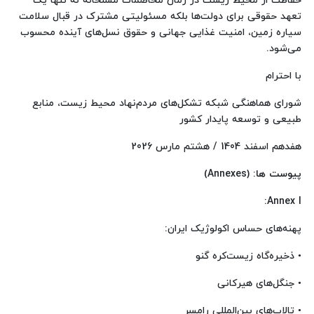
حفاظت از محیط زیست در زمان مخاصمات مسلحانه نه تنها یک
تعهد حقوقی برای دولت‌ها بلکه مسئولیتی مشترک در قبال سلامت
سیاره زمین، امنیت غذایی جهانی و حقوق نسل‌های آینده محسوب
می‌شود.
با احترام
شورای هماهنگی شبکه تشکل‌های مردم‌نهاد محیط زیست، منابع
طبیعی و توسعه پایدار کشور
هفدهم اسفند 1404 / هشتم مارس 2026
پیوست ها
:
(Annexes)
Annex I:
پهنه‌های حساس اکولوژیک ایران:
• ذخیره‌گاه زیست‌کره گنو
• جنگل‌های هیرکانی
• تالاب‌های بین‌المللی رامسر