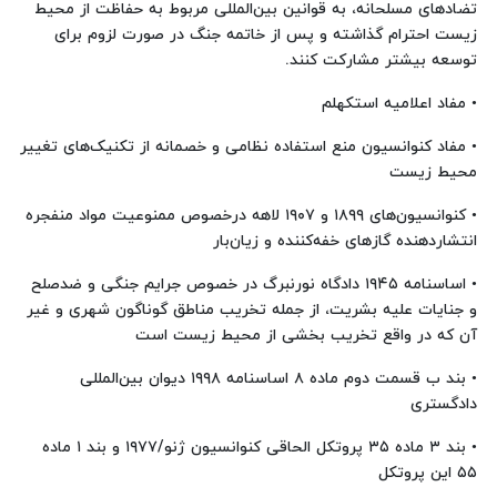
تضادهای‌ مسلحانه،‌ به‌ قوانین‌ بین‌المللی‌ مربوط‌ به‌ حفاظت‌ از محیط‌
زیست‌ احترام‌ گذاشته‌ و پس‌ از خاتمه‌ جنگ‌ در صورت‌ لزوم‌ برای
توسعه بیشتر مشارکت‌ کنند.
• مفاد اعلامیه استکهلم
• مفاد کنوانسیون منع استفاده نظامی و خصمانه از تکنیک‌های تغییر
محیط زیست
• کنوانسیون‌های ۱۸۹۹ و ۱۹۰۷ لاهه درخصوص ممنوعیت مواد منفجره
انتشاردهنده گازهای خفه‌کننده و زیان‌بار
• اساسنامه ۱۹۴۵ دادگاه نورنبرگ در خصوص جرایم جنگی و ضدصلح
و جنایات علیه بشریت، از جمله تخریب مناطق گوناگون شهری و غیر
آن که در واقع تخریب بخشی از محیط زیست است
• بند ب قسمت دوم ماده ۸ اساسنامه ۱۹۹۸ دیوان بین‌المللی
دادگستری
• بند ۳ ماده ۳۵ پروتکل الحاقی کنوانسیون ژنو/۱۹۷۷ و بند ۱ ماده
۵۵ این پروتکل