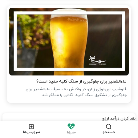
ماءالشعیر برای جلوگیری از سنگ کلیه مفید است؟
فلوشیپ اورولوژی زنان، در واکنش به مصرف ماءالشعیر برای
جلوگیری از تشکیل سنگ کلیه، نکاتی را متذکر شد.
نقد کردن درآمد ارزی
قیمت و خرید سمعک
جستجو
سرویس‌ها
خبرها