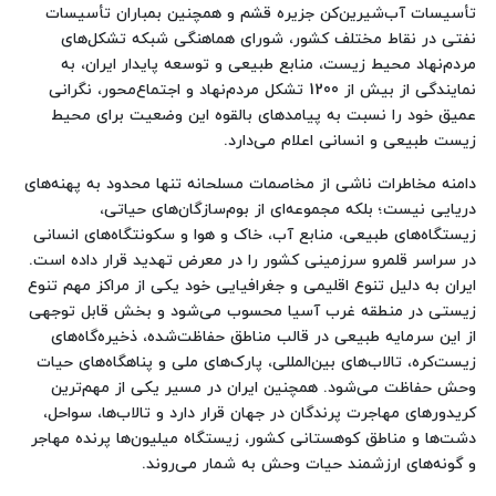
تأسیسات آب‌شیرین‌کن جزیره قشم و همچنین بمباران تأسیسات
نفتی در نقاط مختلف کشور، شورای هماهنگی شبکه تشکل‌های
مردم‌نهاد محیط زیست، منابع طبیعی و توسعه پایدار ایران، به
نمایندگی از بیش از 1200 تشکل مردم‌نهاد و اجتماع‌محور، نگرانی
عمیق خود را نسبت به پیامدهای بالقوه این وضعیت برای محیط
زیست طبیعی و انسانی اعلام می‌دارد.
دامنه مخاطرات ناشی از مخاصمات مسلحانه تنها محدود به پهنه‌های
دریایی نیست؛ بلکه مجموعه‌ای از بوم‌سازگان‌های حیاتی،
زیستگاه‌های طبیعی، منابع آب، خاک و هوا و سکونتگاه‌های انسانی
در سراسر قلمرو سرزمینی کشور را در معرض تهدید قرار داده است.
ایران به دلیل تنوع اقلیمی و جغرافیایی خود یکی از مراکز مهم تنوع
زیستی در منطقه غرب آسیا محسوب می‌شود و بخش قابل توجهی
از این سرمایه طبیعی در قالب مناطق حفاظت‌شده، ذخیره‌گاه‌های
زیست‌کره، تالاب‌های بین‌المللی، پارک‌های ملی و پناهگاه‌های حیات
وحش حفاظت می‌شود. همچنین ایران در مسیر یکی از مهم‌ترین
کریدورهای مهاجرت پرندگان در جهان قرار دارد و تالاب‌ها، سواحل،
دشت‌ها و مناطق کوهستانی کشور، زیستگاه میلیون‌ها پرنده مهاجر
و گونه‌های ارزشمند حیات وحش به شمار می‌روند.