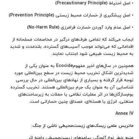
• اصل احتیاط (Precautionary Principle)
• اصل پیشگیری از خسارات محیط زیستی (Prevention Principle)
• اصل عدم وارد آوردن خسارت فرامرزی (No-Harm Rule)
ایجاب می‌کند که تمامی طرف‌های درگیر در مخاصمات مسلحانه از
اقداماتی که می‌تواند موجب آسیب‌های گسترده، بلندمدت و شدید
به محیط زیست طبیعی شود اجتناب نمایند.
همچنین در سال‌های اخیر مفهومEcocide به عنوان یکی از
شدیدترین اشکال تخریب محیط زیست در سطح بین‌المللی مورد
توجه قرار گرفته و بسیاری از نهادهای بین‌المللی در حال بررسی
شناسایی آن به عنوان یک جرم بین‌المللی هستند. تخریب گسترده
بوم‌سازگان‌ها در اثر عملیات نظامی یا حملات به زیرساخت‌های
صنعتی، انرژی یا هسته‌ای، مصداق چنین خساراتی است.
Annex IV
ماتریس علمی ریسک‌های زیست‌محیطی ناشی از جنگ
:
منبع خطر نوع آلودگی پیامدهای زیست‌محیطی دامنه اثر