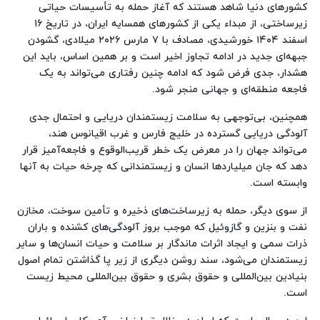
کشورهای دنیا شاهد هستند که آغاز حمله به تأسیسات حیاتی
زیرساختی، از مبداء یکی از کشورهای همسایه ایران، در تاریخ ۱۶
اسفند ۱۴۰۴ خورشیدی، مصادف با ۷ مارس ۲۰۲۶ میلادی، گشودن
جبهه‌ای جدید در ادامه تجاوز اخیر است و بر همین اساس، باید این
هشدار، جدی فرض شود که ادامه چنین رفتاری می‌تواند به یک
فاجعه منطقه‌ای و جهانی منجر شود.
همچنین، بی‌توجهی به سلامت زیستمندان دریایی و احتمال جدی
آلودگی دریایی گسترده در خلیج فارس و غرب اقیانوس هند،
می‌تواند جهان را در معرض یک خطر قریب‌الوقوع و فاجعه‌آمیز قرار
دهد که جان میلیاردها انسان و زیستمندانی که چرخه حیات به آنها
وابسته است.
از سوی دیگر، حمله به زیرساخت‌های ذخیره و تأمین سوخت، مخازن
نفت و بنزین و گازوئیل که موجب بروز آلودگی‌های کشنده و باران
ذرات سمی و ایجاد اثرات ماندگار بر سلامت و حیات انسان‌ها و سایر
زیستمندان می‌شود، سند روشن دیگری از زیر پا گذاشتن تمام اصول
بنیادین بین‌المللی و حقوق بشری و حقوق بین‌المللی محیط زیست
است.