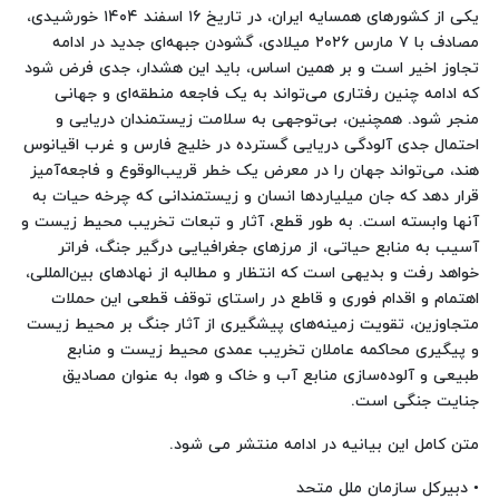
یکی از کشورهای همسایه ایران، در تاریخ ۱۶ اسفند ۱۴۰۴ خورشیدی،
مصادف با ۷ مارس ۲۰۲۶ میلادی، گشودن جبهه‌ای جدید در ادامه
تجاوز اخیر است و بر همین اساس، باید این هشدار، جدی فرض شود
که ادامه چنین رفتاری می‌تواند به یک فاجعه منطقه‌ای و جهانی
منجر شود. همچنین، بی‌توجهی به سلامت زیستمندان دریایی و
احتمال جدی آلودگی دریایی گسترده در خلیج فارس و غرب اقیانوس
هند، می‌تواند جهان را در معرض یک خطر قریب‌الوقوع و فاجعه‌آمیز
قرار دهد که جان میلیاردها انسان و زیستمندانی که چرخه حیات به
آنها وابسته است. به طور قطع، آثار و تبعات تخریب محیط زیست و
آسیب به منابع حیاتی، از مرزهای جغرافیایی درگیر جنگ، فراتر
خواهد رفت و بدیهی است که انتظار و مطالبه از نهادهای بین‌المللی،
اهتمام و اقدام فوری و قاطع در راستای توقف قطعی این حملات
متجاوزین، تقویت زمینه‌های پیشگیری از آثار جنگ بر محیط زیست
و پیگیری محاکمه عاملان تخریب عمدی محیط زیست و منابع
طبیعی و آلوده‌سازی منابع آب و خاک و هوا، به عنوان مصادیق
جنایت جنگی است.
متن کامل این بیانیه در ادامه منتشر می شود.
• دبیرکل سازمان ملل متحد